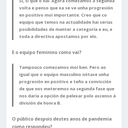
Si, si que o hai. Agora comezamos a segunda
volta e penso que xa se ve unha progresión
en positivo moi importante. Creo que co
equipo que temos na actualidade hai serias
posibilidades de manter a categoría e eu, e
toda a directiva apostamos por elo.
E o equipo feminino como vai?
Tampouco comezamos moi ben. Pero ao
igual que o equipo masculino nótase unha
progresión en positivo e teño a convicción
de que nos meteremos na segunda fase que
nos daría a opción de pelexar polo ascenso á
división de honra B.
O público despois destes anos de pandemia
como respondeu?