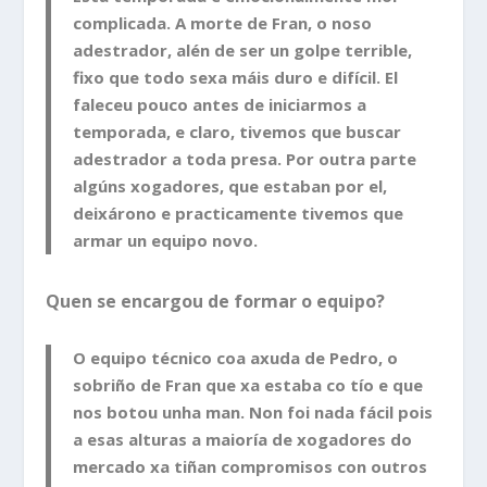
complicada. A morte de Fran, o noso
adestrador, alén de ser un golpe terrible,
fixo que todo sexa máis duro e difícil. El
faleceu pouco antes de iniciarmos a
temporada, e claro, tivemos que buscar
adestrador a toda presa. Por outra parte
algúns xogadores, que estaban por el,
deixárono e practicamente tivemos que
armar un equipo novo.
Quen se encargou de formar o equipo?
O equipo técnico coa axuda de Pedro, o
sobriño de Fran que xa estaba co tío e que
nos botou unha man. Non foi nada fácil pois
a esas alturas a maioría de xogadores do
mercado xa tiñan compromisos con outros