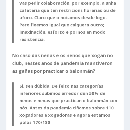
vas pedir colaboración, por exemplo. a unha
cafetería que ten restricións horarias ou de
aforo. Claro que o notamos desde logo.
Pero fixemos igual que calquera outro;
imaxinación, esforzo e pornos en modo
resistencia.
No caso das nenas e os nenos que xogan no
club, nestes anos de pandemia mantiveron
as gañas por practicar o balonmán?
Si, sen dúbida. De feito nas categorías
inferiores subimos arredor dun 50% de
nenos e nenas que practican o balonmán con
nós. Antes da pandemia tiñamos sobre 110
xogadores e xogadoras e agora estamos
polos 170/180