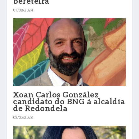
bereteira
01/08/2024
Xoan Carlos González
candidato do BNG á alcaldía
de Redondela
08/05/2023