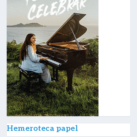
Hemeroteca papel