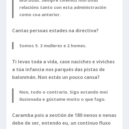
Moi boas. Sempre tivemos moi boas
relacións tanto con esta administración
como coa anterior.
Cantas persoas estades na directiva?
Somos 5. 3 mulleres e 2 homes.
Ti levas toda a vida, case naciches e viviches
a túa infancia nos parqués das pistas de
balonmán. Non estás un pouco cansa?
Non, todo o contrario. Sigo estando moi
ilusionada e gústame moito o que fago.
Caramba pois a xestión de 180 nenos e nenas
debe de ser, entendo eu, un continuo fluxo