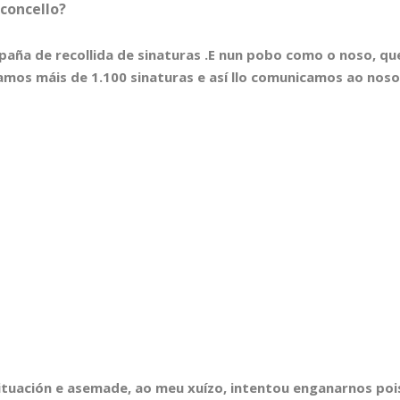
concello?
mpaña de recollida de sinaturas .E nun pobo como o noso, qu
amos máis de 1.100 sinaturas e así llo comunicamos ao nos
tuación e asemade, ao meu xuízo, intentou enganarnos poi