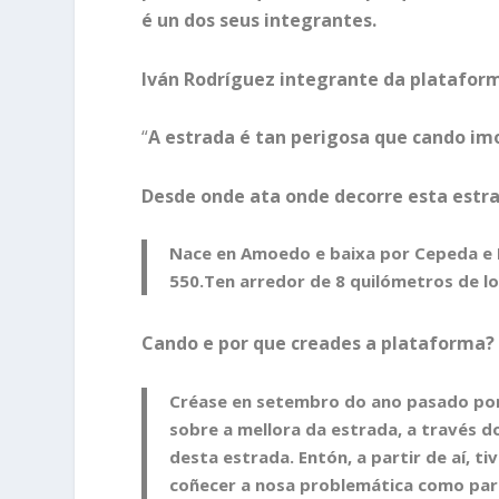
é un dos seus integrantes.
Iván Rodríguez integrante da plataform
“
A estrada é tan perigosa que cando imo
Desde onde ata onde decorre esta estr
Nace en Amoedo e baixa por Cepeda e N
550.Ten arredor de 8 quilómetros de lo
Cando e por que creades a plataforma?
Créase en setembro do ano pasado porq
sobre a mellora da estrada, a través 
desta estrada. Entón, a partir de aí, t
coñecer a nosa problemática como para