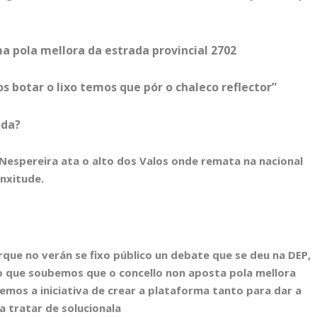
a pola mellora da estrada provincial 2702
s botar o lixo temos que pór o chaleco reflector”
ada?
espereira ata o alto dos Valos onde remata na nacional
nxitude.
ue no verán se fixo público un debate que se deu na DEP,
do que soubemos que o concello non aposta pola mellora
ivemos a iniciativa de crear a plataforma tanto para dar a
 tratar de solucionala