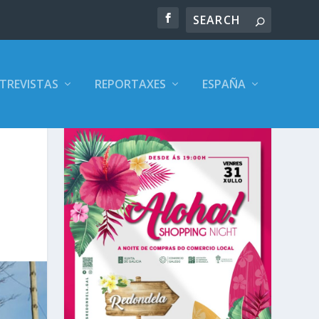
TREVISTAS
REPORTAXES
ESPAÑA