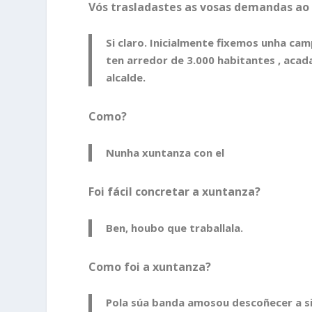
Vós trasladastes as vosas demandas ao 
Si claro. Inicialmente fixemos unha ca
ten arredor de 3.000 habitantes , acad
alcalde.
Como?
Nunha xuntanza con el
Foi fácil concretar a xuntanza?
Ben, houbo que traballala.
Como foi a xuntanza?
Pola súa banda amosou descoñecer a si