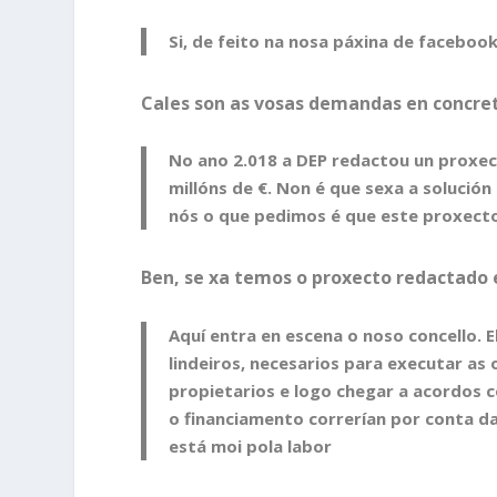
Si, de feito na nosa páxina de facebo
Cales son as vosas demandas en concre
No ano 2.018 a DEP redactou un proxec
millóns de €. Non é que sexa a solución 
nós o que pedimos é que este proxect
Ben, se xa temos o proxecto redactado
Aquí entra en escena o noso concello. 
lindeiros, necesarios para executar as 
propietarios e logo chegar a acordos c
o financiamento correrían por conta d
está moi pola labor