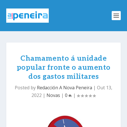
Chamamento á unidade
popular fronte o aumento
dos gastos militares
Posted by
Redacción A Nova Peneira
|
Out 13,
2022
|
Novas
|
0
|