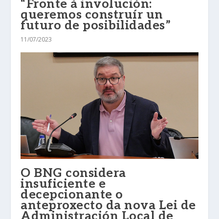
“Fronte á involución:
queremos construír un
futuro de posibilidades”
11/07/2023
O BNG considera
insuficiente e
decepcionante o
anteproxecto da nova Lei de
Administración Local de