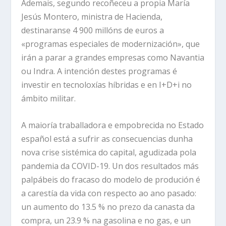
Ademais, segundo recoñeceu a propia María
Jesús Montero, ministra de Hacienda,
destinaranse 4 900 millóns de euros a
«programas especiales de modernización», que
irán a parar a grandes empresas como Navantia
ou Indra. A intención destes programas é
investir en tecnoloxías híbridas e en I+D+i no
ámbito militar.
A maioría traballadora e empobrecida no Estado
español está a sufrir as consecuencias dunha
nova crise sistémica do capital, agudizada pola
pandemia da COVID-19. Un dos resultados más
palpábeis do fracaso do modelo de produción é
a carestía da vida con respecto ao ano pasado:
un aumento do 13.5 % no prezo da canasta da
compra, un 23.9 % na gasolina e no gas, e un