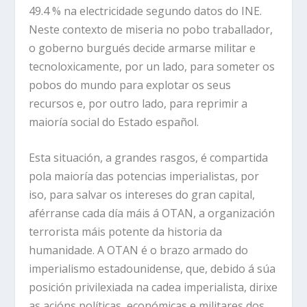
49.4 % na electricidade segundo datos do INE.
Neste contexto de miseria no pobo traballador,
o goberno burgués decide armarse militar e
tecnoloxicamente, por un lado, para someter os
pobos do mundo para explotar os seus
recursos e, por outro lado, para reprimir a
maioría social do Estado español.
Esta situación, a grandes rasgos, é compartida
pola maioría das potencias imperialistas, por
iso, para salvar os intereses do gran capital,
aférranse cada día máis á OTAN, a organización
terrorista máis potente da historia da
humanidade. A OTAN é o brazo armado do
imperialismo estadounidense, que, debido á súa
posición privilexiada na cadea imperialista, dirixe
as acións políticas, económicas e militares dos