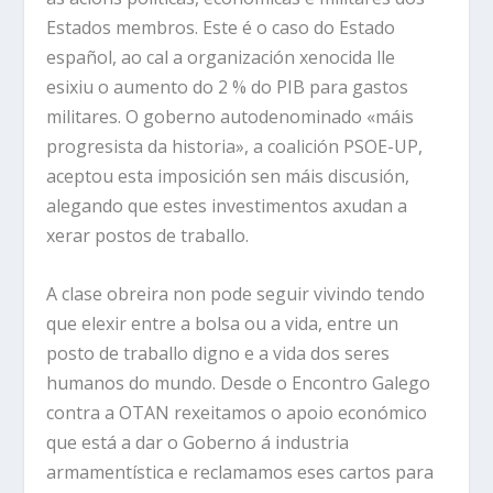
Estados membros. Este é o caso do Estado
español, ao cal a organización xenocida lle
esixiu o aumento do 2 % do PIB para gastos
militares. O goberno autodenominado «máis
progresista da historia», a coalición PSOE-UP,
aceptou esta imposición sen máis discusión,
alegando que estes investimentos axudan a
xerar postos de traballo.
A clase obreira non pode seguir vivindo tendo
que elexir entre a bolsa ou a vida, entre un
posto de traballo digno e a vida dos seres
humanos do mundo. Desde o Encontro Galego
contra a OTAN rexeitamos o apoio económico
que está a dar o Goberno á industria
armamentística e reclamamos eses cartos para