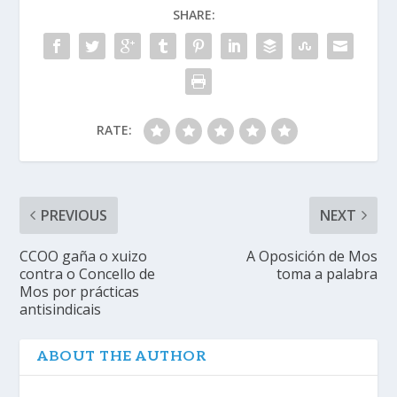
SHARE:
RATE:
PREVIOUS
NEXT
CCOO gaña o xuizo
A Oposición de Mos
contra o Concello de
toma a palabra
Mos por prácticas
antisindicais
ABOUT THE AUTHOR