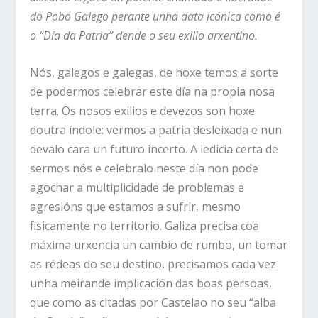
do Pobo Galego perante unha data icónica como é
o “Día da Patria” dende o seu exilio arxentino.
Nós, galegos e galegas, de hoxe temos a sorte
de podermos celebrar este día na propia nosa
terra. Os nosos exilios e devezos son hoxe
doutra índole: vermos a patria desleixada e nun
devalo cara un futuro incerto. A ledicia certa de
sermos nós e celebralo neste día non pode
agochar a multiplicidade de problemas e
agresións que estamos a sufrir, mesmo
fisicamente no territorio. Galiza precisa coa
máxima urxencia un cambio de rumbo, un tomar
as rédeas do seu destino, precisamos cada vez
unha meirande implicación das boas persoas,
que como as citadas por Castelao no seu “alba