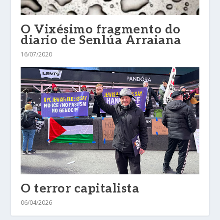
O Vixésimo fragmento do
diario de Senlúa Arraiana
16/07/2020
O terror capitalista
06/04/2026