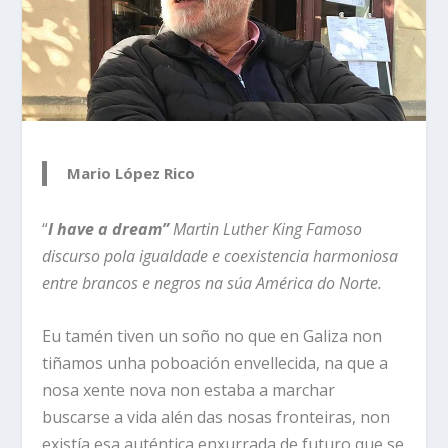
Mario López Rico
“
I have a dream”
Martin Luther King Famoso
discurso pola igualdade e coexistencia harmoniosa
entre brancos e negros na súa América do Norte.
Eu tamén tiven un soño no que en Galiza non
tiñamos unha poboación envellecida, na que a
nosa xente nova non estaba a marchar
buscarse a vida alén das nosas fronteiras, non
existía esa auténtica enxurrada de futuro que se