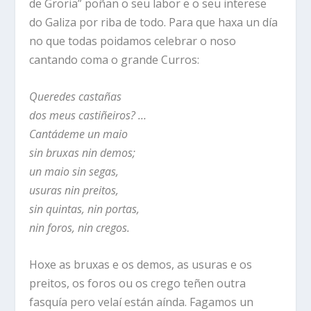
de Groria” poñan o seu labor e o seu interese
do Galiza por riba de todo. Para que haxa un día
no que todas poidamos celebrar o noso
cantando coma o grande Curros:
Queredes castañas
dos meus castiñeiros? …
Cantádeme un maio
sin bruxas nin demos;
un maio sin segas,
usuras nin preitos,
sin quintas, nin portas,
nin foros, nin cregos.
Hoxe as bruxas e os demos, as usuras e os
preitos, os foros ou os crego teñen outra
fasquía pero velaí están aínda. Fagamos un