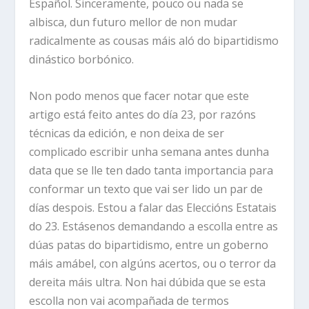
Español. Sinceramente, pouco ou nada se
albisca, dun futuro mellor de non mudar
radicalmente as cousas máis aló do bipartidismo
dinástico borbónico.
Non podo menos que facer notar que este
artigo está feito antes do día 23, por razóns
técnicas da edición, e non deixa de ser
complicado escribir unha semana antes dunha
data que se lle ten dado tanta importancia para
conformar un texto que vai ser lido un par de
días despois. Estou a falar das Eleccións Estatais
do 23. Estásenos demandando a escolla entre as
dúas patas do bipartidismo, entre un goberno
máis amábel, con algúns acertos, ou o terror da
dereita máis ultra. Non hai dúbida que se esta
escolla non vai acompañada de termos