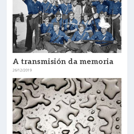
A transmisión da memoria
26/12/2019