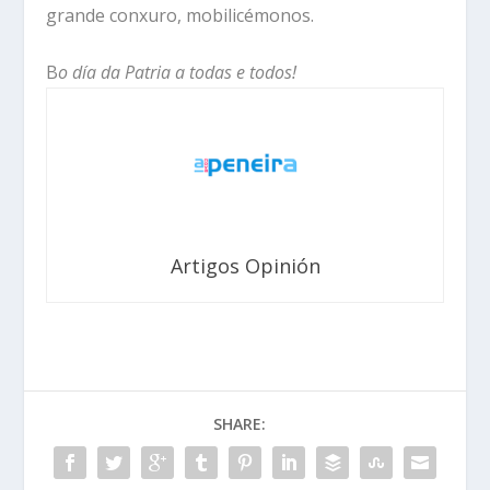
grande conxuro, mobilicémonos.
B
o día da Patria a todas e todos!
Artigos Opinión
SHARE: