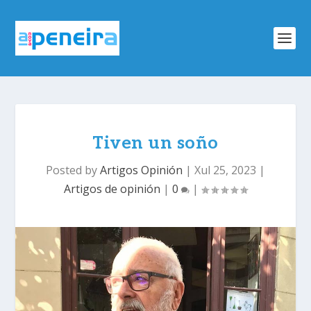
Tiven un soño
Posted by
Artigos Opinión
|
Xul 25, 2023
|
Artigos de opinión
|
0
|