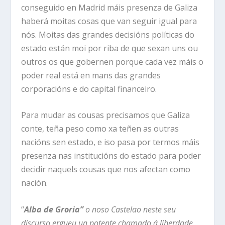
conseguido en Madrid máis presenza de Galiza
haberá moitas cosas que van seguir igual para
nós. Moitas das grandes decisións políticas do
estado están moi por riba de que sexan uns ou
outros os que gobernen porque cada vez máis o
poder real está en mans das grandes
corporacións e do capital financeiro.
Para mudar as cousas precisamos que Galiza
conte, teña peso como xa teñen as outras
nacións sen estado, e iso pasa por termos máis
presenza nas institucións do estado para poder
decidir naquels cousas que nos afectan como
nación.
“
Alba de G
r
oria”
o noso Castelao neste seu
discurso ergueu un potente chamado á liberdade