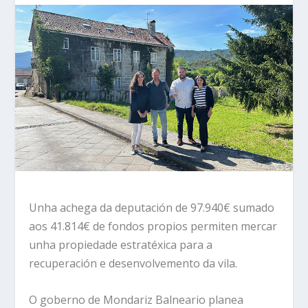
Unha achega da deputación de 97.940€ sumado
aos 41.814€ de fondos propios permiten mercar
unha propiedade estratéxica para a
recuperación e desenvolvemento da vila.
O goberno de Mondariz Balneario planea