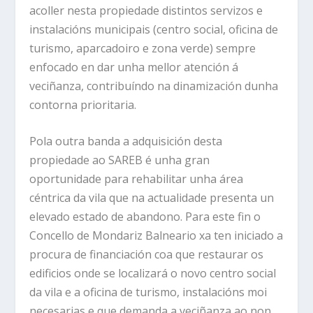
acoller nesta propiedade distintos servizos e
instalacións municipais (centro social, oficina de
turismo, aparcadoiro e zona verde) sempre
enfocado en dar unha mellor atención á
veciñanza, contribuíndo na dinamización dunha
contorna prioritaria.
Pola outra banda a adquisición desta
propiedade ao SAREB é unha gran
oportunidade para rehabilitar unha área
céntrica da vila que na actualidade presenta un
elevado estado de abandono. Para este fin o
Concello de Mondariz Balneario xa ten iniciado a
procura de financiación coa que restaurar os
edificios onde se localizará o novo centro social
da vila e a oficina de turismo, instalacións moi
necesarias e que demanda a veciñanza ao non