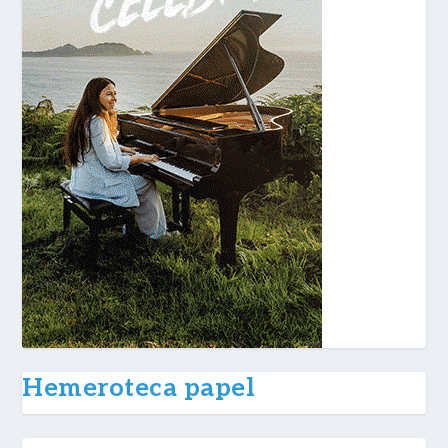
Hemeroteca papel