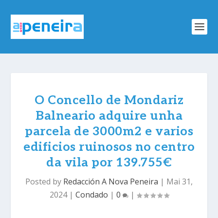
O Concello de Mondariz
Balneario adquire unha
parcela de 3000m2 e varios
edificios ruinosos no centro
da vila por 139.755€
Posted by
Redacción A Nova Peneira
|
Mai 31,
2024
|
Condado
|
0
|