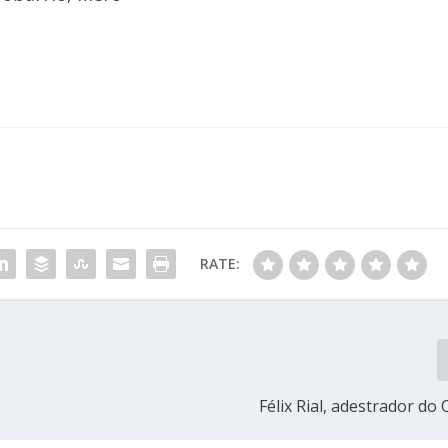
RATE:
Félix Rial, adestrador do