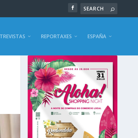
TREVISTAS
REPORTAXES
ESPAÑA
o