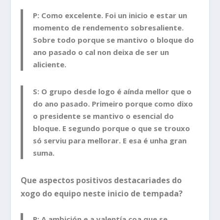
P: Como excelente. Foi un inicio e estar un
momento de rendemento sobresaliente.
Sobre todo porque se mantivo o bloque do
ano pasado o cal non deixa de ser un
aliciente.
S: O grupo desde logo é aínda mellor que o
do ano pasado. Primeiro porque como dixo
o presidente se mantivo o esencial do
bloque. E segundo porque o que se trouxo
só serviu para mellorar. E esa é unha gran
suma.
Que aspectos positivos destacariades do
xogo do equipo neste inicio de tempada?
P: A ambición e a valentía coa que se