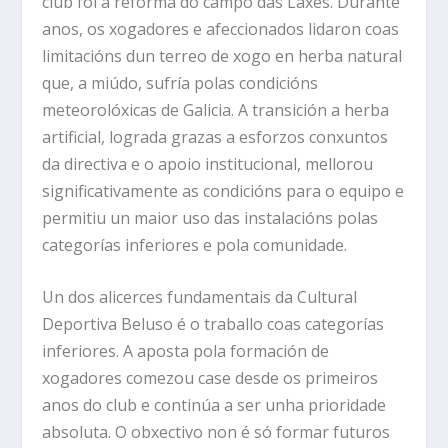
club foi a reforma do campo das Laxes. Durante
anos, os xogadores e afeccionados lidaron coas
limitacións dun terreo de xogo en herba natural
que, a miúdo, sufría polas condicións
meteorolóxicas de Galicia. A transición a herba
artificial, lograda grazas a esforzos conxuntos
da directiva e o apoio institucional, mellorou
significativamente as condicións para o equipo e
permitiu un maior uso das instalacións polas
categorías inferiores e pola comunidade.
Un dos alicerces fundamentais da Cultural
Deportiva Beluso é o traballo coas categorías
inferiores. A aposta pola formación de
xogadores comezou case desde os primeiros
anos do club e continúa a ser unha prioridade
absoluta. O obxectivo non é só formar futuros