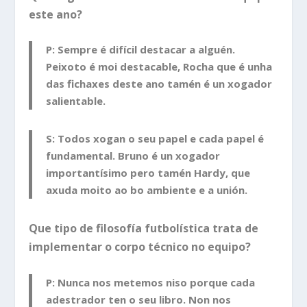
este ano?
P: Sempre é difícil destacar a alguén.
Peixoto é moi destacable, Rocha que é unha
das fichaxes deste ano tamén é un xogador
salientable.
S: Todos xogan o seu papel e cada papel é
fundamental. Bruno é un xogador
importantísimo pero tamén Hardy, que
axuda moito ao bo ambiente e a unión.
Que tipo de filosofía futbolística trata de
implementar o corpo técnico no equipo?
P: Nunca nos metemos niso porque cada
adestrador ten o seu libro. Non nos