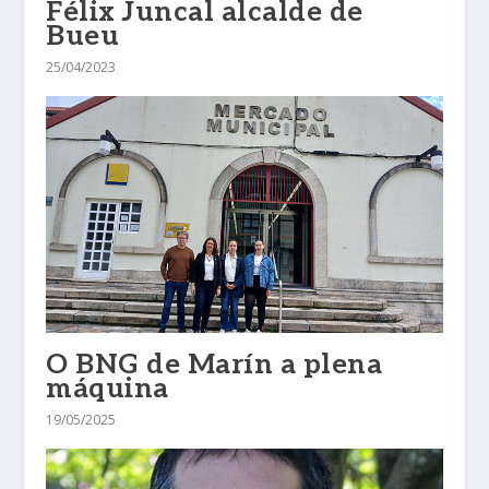
Félix Juncal alcalde de
Bueu
25/04/2023
O BNG de Marín a plena
máquina
19/05/2025