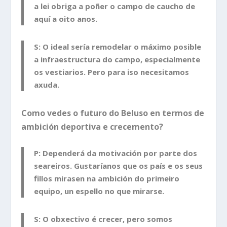
a lei obriga a poñer o campo de caucho de
aquí a oito anos.
S: O ideal sería remodelar o máximo posible
a infraestructura do campo, especialmente
os vestiarios. Pero para iso necesitamos
axuda.
Como vedes o futuro do Beluso en termos de
ambición deportiva e crecemento?
P: Dependerá da motivación por parte dos
seareiros. Gustaríanos que os país e os seus
fillos mirasen na ambición do primeiro
equipo, un espello no que mirarse.
S: O obxectivo é crecer, pero somos