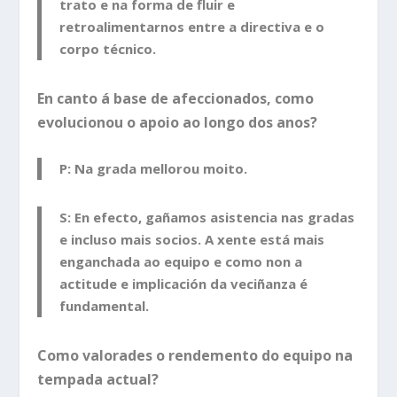
trato e na forma de fluir e
retroalimentarnos entre a directiva e o
corpo técnico.
En canto á base de afeccionados, como
evolucionou o apoio ao longo dos anos?
P: Na grada mellorou moito.
S: En efecto, gañamos asistencia nas gradas
e incluso mais socios. A xente está mais
enganchada ao equipo e como non a
actitude e implicación da veciñanza é
fundamental.
Como valorades o rendemento do equipo na
tempada actual?