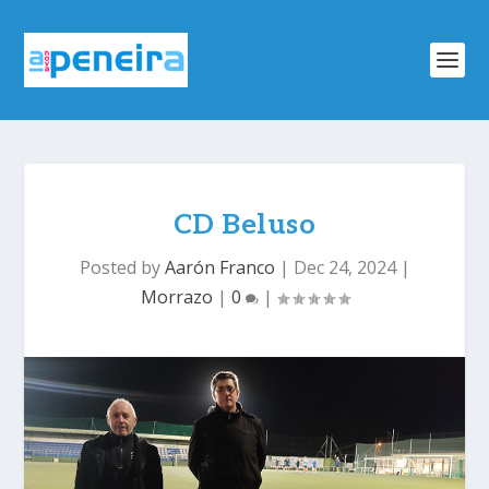
CD Beluso
Posted by
Aarón Franco
|
Dec 24, 2024
|
Morrazo
|
0
|