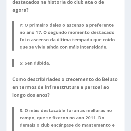
destacados na historia do club ata o de
agora?
P: O primeiro deles o ascenso a preferente
no ano 17. O segundo momento destacado
foi o ascenso da última tempada que coido
que se viviu aínda con máis intensidade.
S: Sen dúbida.
Como describiriades o crecemento do Beluso
en termos de infraestrutura e persoal ao
longo dos anos?
S: O máis destacable foron as melloras no
campo, que se fixeron no ano 2011. Do
demais o club encárgase do mantemento e