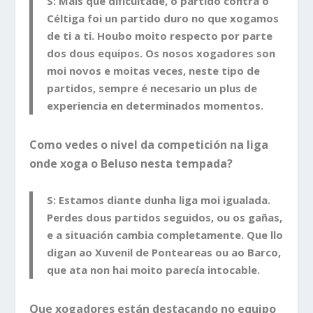
S: Máis que dificultade, o partido contra o
Céltiga foi un partido duro no que xogamos
de ti a ti. Houbo moito respecto por parte
dos dous equipos. Os nosos xogadores son
moi novos e moitas veces, neste tipo de
partidos, sempre é necesario un plus de
experiencia en determinados momentos.
Como vedes o nivel da competición na liga
onde xoga o Beluso nesta tempada?
S: Estamos diante dunha liga moi igualada.
Perdes dous partidos seguidos, ou os gañas,
e a situación cambia completamente. Que llo
digan ao Xuvenil de Ponteareas ou ao Barco,
que ata non hai moito parecía intocable.
Que xogadores están destacando no equipo