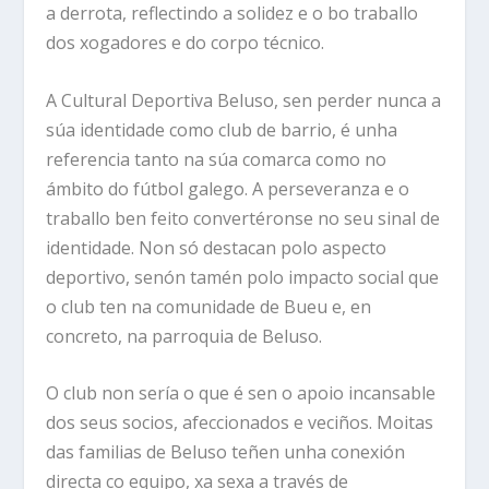
a derrota, reflectindo a solidez e o bo traballo
dos xogadores e do corpo técnico.
A Cultural Deportiva Beluso, sen perder nunca a
súa identidade como club de barrio, é unha
referencia tanto na súa comarca como no
ámbito do fútbol galego. A perseveranza e o
traballo ben feito convertéronse no seu sinal de
identidade. Non só destacan polo aspecto
deportivo, senón tamén polo impacto social que
o club ten na comunidade de Bueu e, en
concreto, na parroquia de Beluso.
O club non sería o que é sen o apoio incansable
dos seus socios, afeccionados e veciños. Moitas
das familias de Beluso teñen unha conexión
directa co equipo, xa sexa a través de