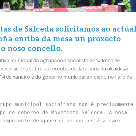
istas de Salceda solicitamos ao actúa
oña enriba da mesa un proxecto
 o noso concello.
iva municipal da agrupación socialista de Salceda de
nsideracións sobre as recentes declaracións da alcaldesa
14 de xaneiro e do goberno municipal en pleno no Faro de
rupo municipal socialista non é precisamente 
po de goberno de Movemento Salceda. A nosa 
 imperante desgoberno no que está a caer 