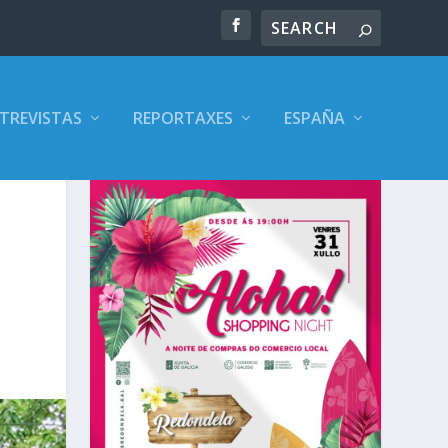
TREVISTAS
REPORTAXES
ESPAÑA