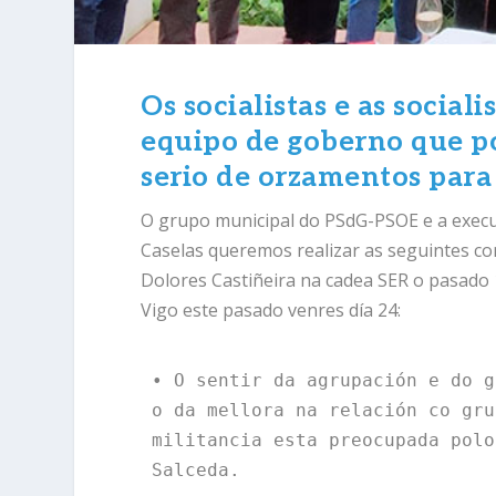
Os socialistas e as social
equipo de goberno que p
serio de orzamentos para
O grupo municipal do PSdG-PSOE e a execut
Caselas queremos realizar as seguintes co
Dolores Castiñeira na cadea SER o pasado 
Vigo este pasado venres día 24:
• O sentir da agrupación e do g
o da mellora na relación co gru
militancia esta preocupada polo
Salceda.