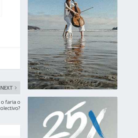
NEXT
o faria o
olectivo?