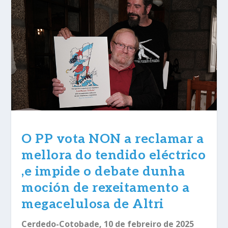
O PP vota NON a reclamar a
mellora do tendido eléctrico
,e impide o debate dunha
moción de rexeitamento a
megacelulosa de Altri
Cerdedo-Cotobade, 10 de febreiro de 2025