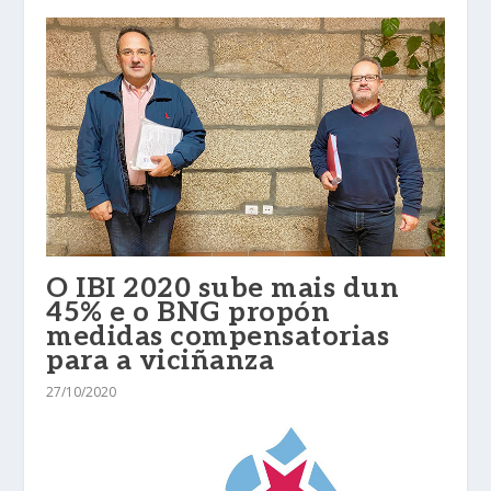
O IBI 2020 sube mais dun
45% e o BNG propón
medidas compensatorias
para a viciñanza
27/10/2020