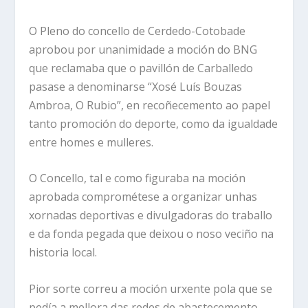
O Pleno do concello de Cerdedo-Cotobade
aprobou por unanimidade a moción do BNG
que reclamaba que o pavillón de Carballedo
pasase a denominarse “Xosé Luís Bouzas
Ambroa, O Rubio”, en recoñecemento ao papel
tanto promoción do deporte, como da igualdade
entre homes e mulleres.
O Concello, tal e como figuraba na moción
aprobada comprométese a organizar unhas
xornadas deportivas e divulgadoras do traballo
e da fonda pegada que deixou o noso veciño na
historia local.
Pior sorte correu a moción urxente pola que se
pedía a mellora das redes de abastecemento