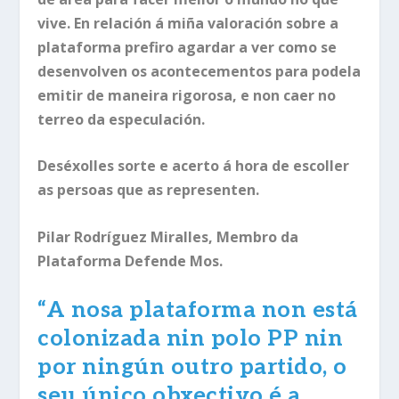
vive. En relación á miña valoración sobre a
plataforma prefiro agardar a ver como se
desenvolven os acontecementos para podela
emitir de maneira rigorosa, e non caer no
terreo da especulación.
Deséxolles sorte e acerto á hora de escoller
as persoas que as representen.
Pilar Rodríguez Miralles, Membro da
Plataforma Defende Mos.
“
A nosa plataforma non está
colonizada nin polo PP nin
por ningún outro partido, o
seu único obxectivo é a