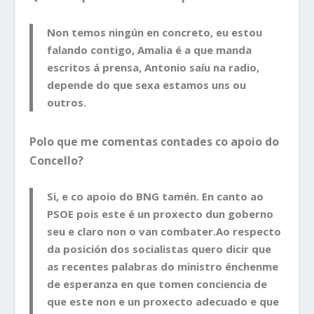
Non temos ningún en concreto, eu estou
falando contigo, Amalia é a que manda
escritos á prensa, Antonio saíu na radio,
depende do que sexa estamos uns ou
outros.
Polo que me comentas contades co apoio do
Concello?
Si, e co apoio do BNG tamén. En canto ao
PSOE pois este é un proxecto dun goberno
seu e claro non o van combater.Ao respecto
da posición dos socialistas quero dicir que
as recentes palabras do ministro énchenme
de esperanza en que tomen conciencia de
que este non e un proxecto adecuado e que