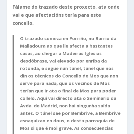
Fálame do trazado deste proxecto, ata onde
vai e que afectacións tería para este
concello.
O trazado comeza en Porriño, no Barrio da
Malladoura ao que lle afecta a bastantes
casas, ao chegar a Madeiras Iglesias
desdóbrase, vai elevado por enriba da
rotonda, e segue nun túnel, túnel que nos
din os técnicos do Concello de Mos que non
serve para nada, que os veciños de Mos
terían que ir ata o final de Mos para poder
collelo. Aquí vai directo ata o Seminario da
Avda. de Madrid, non hai ningunha saída
antes. O túnel sae por Bembrive, a Bembrive
esnaquízao en dous, o desta parroquia de
Mos si que é moi grave. As consecuencias