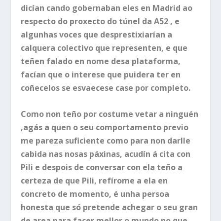
dicían cando gobernaban eles en Madrid ao
respecto do proxecto do túnel da A52 , e
algunhas voces que desprestixiarían a
calquera colectivo que representen, e que
teñen falado en nome desa plataforma,
facían que o interese que puidera ter en
coñecelos se esvaecese case por completo.
Como non teño por costume vetar a ninguén
,agás a quen o seu comportamento previo
me pareza suficiente como para non darlle
cabida nas nosas páxinas, acudín á cita con
Pili e despois de conversar con ela teño a
certeza de que Pili, refírome a ela en
concreto de momento, é unha persoa
honesta que só pretende achegar o seu gran
de area para facer mellor o mundo no que