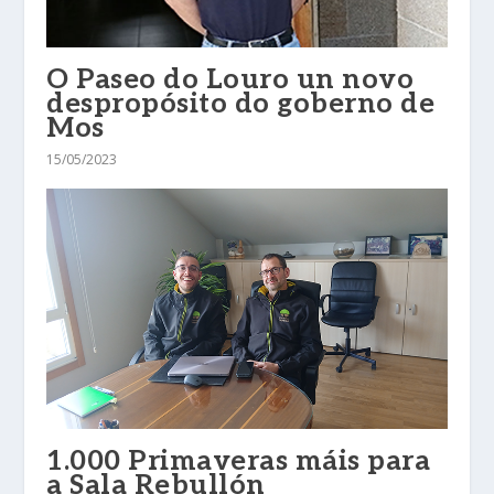
O Paseo do Louro un novo
despropósito do goberno de
Mos
15/05/2023
1.000 Primaveras máis para
a Sala Rebullón