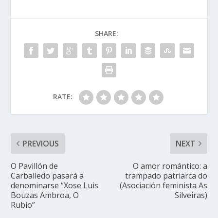
SHARE:
RATE:
PREVIOUS
NEXT
O Pavillón de
O amor romántico: a
Carballedo pasará a
trampado patriarca do
denominarse “Xose Luis
(Asociación feminista As
Bouzas Ambroa, O
Silveiras)
Rubio”