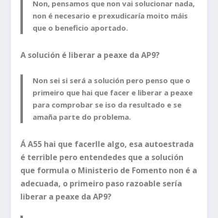
Non, pensamos que non vai solucionar nada,
non é necesario e prexudicaría moito máis
que o beneficio aportado.
A
solución é liberar a peaxe da AP9?
Non sei si será a solución pero penso que o
primeiro que hai que facer e liberar a peaxe
para comprobar se iso da resultado e se
amaña parte do problema.
Á A55 hai que facerlle algo, esa autoestrada
é terrible pero entendedes que a solución
que formula o Ministerio de Fomento non é a
adecuada, o primeiro paso razoable sería
liberar a peaxe da AP9?