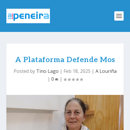
A Plataforma Defende Mos
Posted by
Tino Lago
|
Feb 18, 2025
|
A Louriña
|
0
|