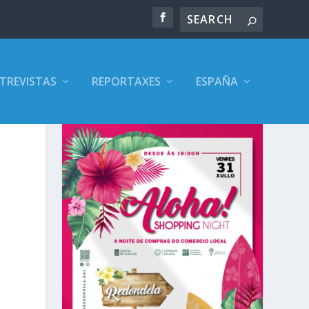
TREVISTAS
REPORTAXES
ESPAÑA