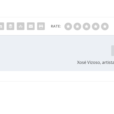
RATE:
Xosé Vizoso, artist