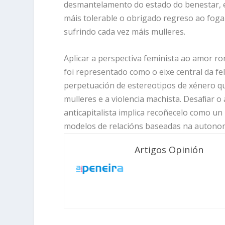
desmantelamento do estado do benestar, e
máis tolerable o obrigado regreso ao fog
sufrindo cada vez máis mulleres.
Aplicar a perspectiva feminista ao amor r
foi representado como o eixe central da fel
perpetuación de estereotipos de xénero qu
mulleres e a violencia machista. Desaﬁar 
anticapitalista implica recoñecelo como u
modelos de relacións baseadas na autonom
Artigos Opinión