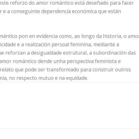
ste reforzo do amor romántico está deseñado para facer
ar e a conseguinte dependencia económica que están
omántico pon en evidencia como, ao longo da historia, o amo
icidade e a realización persoal feminina, mediante a
e reforzan a desigualdade estrutural, a subordinación das
o amor romántico dende unha perspectiva feminista e
n relato que pode ser transformado para construír outros
ía, no respecto mutuo e na equidade.