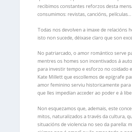
recibimos constantes reforzos desta mensa
consumimos: revistas, cancións, películas…
Todas nos devolven a imaxe de relacións he
isto non sucede, déixase claro que son exc
No patriarcado, o amor romántico serve para
mentres os homes son incentivados á autos
para investir tempo e esforzo no coidado 
Kate Millett que escollemos de epígrafe pa
amor feminino serviu historicamente para 
que lles impedían acceder ao poder e á libe
Non esquezamos que, ademais, este concep
mitos, naturalizados a través da cultura, 
situacións de violencia no seo da parella: 