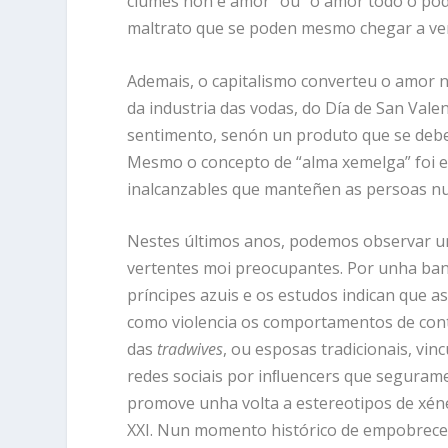
ciúmes non é amor” ou “o amor todo o pode
maltrato que se poden mesmo chegar a ve
Ademais, o capitalismo converteu o amor n
da industria das vodas, do Día de San Valen
sentimento, senón un produto que se debe 
Mesmo o concepto de “alma xemelga” foi ex
inalcanzables que manteñen as persoas nun
Nestes últimos anos, podemos observar un
vertentes moi preocupantes. Por unha band
príncipes azuis e os estudos indican que a
como violencia os comportamentos de cont
das
tradwives
, ou esposas tradicionais, vin
redes sociais por inﬂuencers que segurame
promove unha volta a estereotipos de xéne
XXI. Nun momento histórico de empobrecem