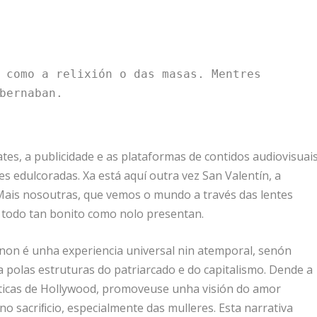
 como a relixión o das masas. Mentres 
bernaban.
tes, a publicidade e as plataformas de contidos audiovisuai
 edulcoradas. Xa está aquí outra vez San Valentín, a
Mais nosoutras, que vemos o mundo a través das lentes
 todo tan bonito como nolo presentan.
non é unha experiencia universal nin atemporal, senón
 polas estruturas do patriarcado e do capitalismo. Dende a
nticas de Hollywood, promoveuse unha visión do amor
no sacriﬁcio, especialmente das mulleres. Esta narrativa