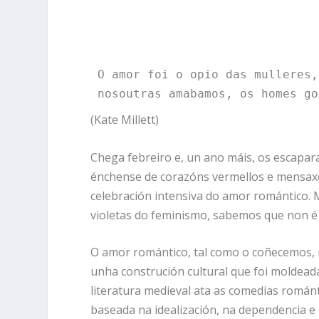
O amor foi o opio das mulleres,
nosoutras amabamos, os homes go
(Kate Millett)
Chega febreiro e, un ano máis, os escapara
énchense de corazóns vermellos e mensaxes
celebración intensiva do amor romántico. 
violetas do feminismo, sabemos que non é
O amor romántico, tal como o coñecemos, 
unha construción cultural que foi moldeada
literatura medieval ata as comedias romá
baseada na idealización, na dependencia e 