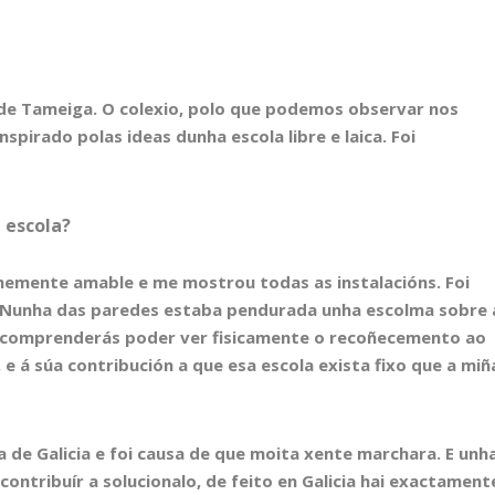
de Tameiga. O colexio, polo que podemos observar nos
spirado polas ideas dunha escola libre e laica. Foi
a escola?
normemente amable e me mostrou todas as instalacións. Foi
. Nunha das paredes estaba pendurada unha escolma sobre 
mo comprenderás poder ver fisicamente o recoñecemento ao
e á súa contribución a que esa escola exista fixo que a miñ
de Galicia e foi causa de que moita xente marchara. E unh
contribuír a solucionalo, de feito en Galicia hai exactament