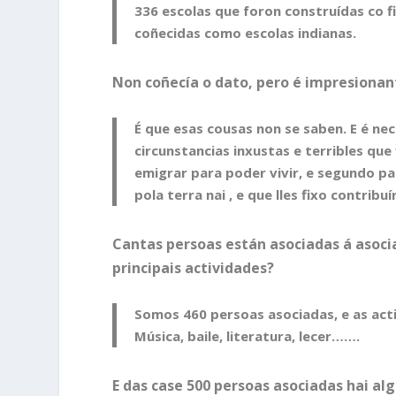
336 escolas que foron construídas co 
coñecidas como escolas indianas.
Non coñecía o dato, pero é impresionant
É que esas cousas non se saben. E é ne
circunstancias inxustas e terribles que
emigrar para poder vivir, e segundo pa
pola terra nai , e que lles fixo contr
Cantas persoas están asociadas á asoci
principais actividades?
Somos 460 persoas asociadas, e as activ
Música, baile, literatura, lecer…….
E das case 500 persoas asociadas hai al