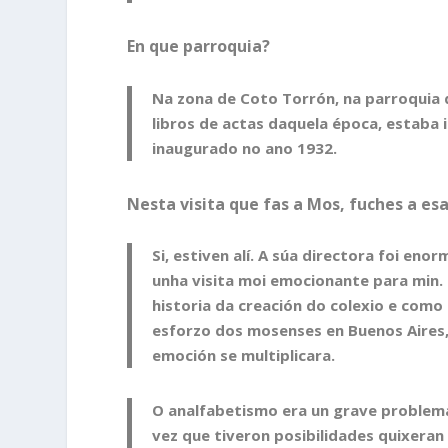
En que parroquia?
Na zona de Coto Torrón, na parroquia 
libros de actas daquela época, estaba in
inaugurado no ano 1932.
Nesta visita que fas a Mos, fuches a es
Si, estiven alí. A súa directora foi e
unha visita moi emocionante para min
historia da creación do colexio e co
esforzo dos mosenses en Buenos Aires, 
emoción se multiplicara.
O analfabetismo era un grave problema 
vez que tiveron posibilidades quixeran 