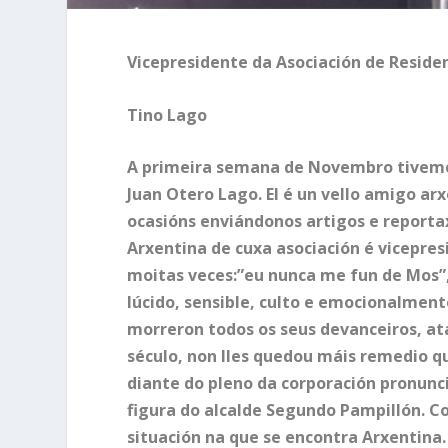
Vicepresidente da Asociación de Reside
Tino Lago
A primeira semana de Novembro tivemos 
Juan Otero Lago. El é un vello amigo ar
ocasións enviándonos artigos e reporta
Arxentina de cuxa asociación é vicepres
moitas veces:”eu nunca me fun de Mos”
lúcido, sensible, culto e emocionalment
morreron todos os seus devanceiros, ata
século, non lles quedou máis remedio qu
diante do pleno da corporación pronunc
figura do alcalde Segundo Pampillón. Co
situación na que se encontra Arxentina. 