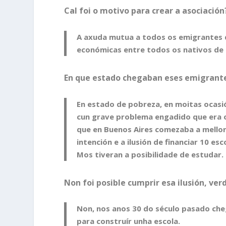
Cal foi o motivo para crear a asociación
A axuda mutua a todos os emigrantes q
económicas entre todos os nativos de
En que estado chegaban eses emigrant
En estado de pobreza, en moitas ocasión
cun grave problema engadido que era o
que en Buenos Aires comezaba a mellora
intención e a ilusión de financiar 10 e
Mos tiveran a posibilidade de estudar.
Non foi posible cumprir esa ilusión, ve
Non, nos anos 30 do século pasado cheg
para construír unha escola.