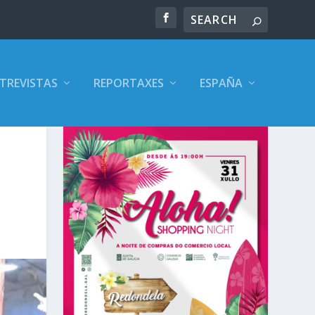
TREVISTAS
REPORTAXES
ESPAÑA