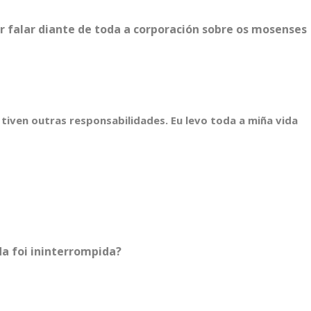
 falar diante de toda a corporación sobre os mosenses
iven outras responsabilidades. Eu levo toda a miña vida
da foi ininterrompida?