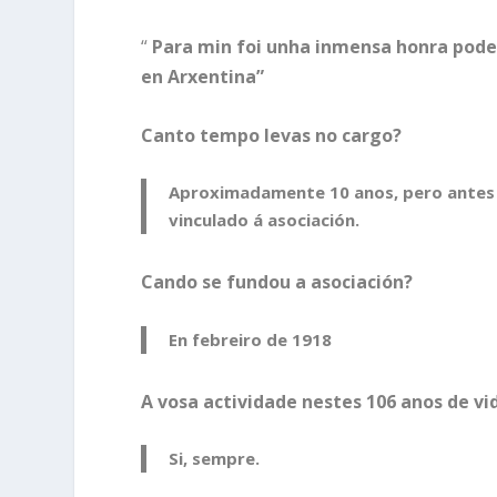
“
Para min foi unha inmensa honra poder
en Arxentina”
Canto tempo levas no cargo?
Aproximadamente 10 anos, pero antes t
vinculado á asociación.
Cando se fundou a asociación?
En febreiro de 1918
A vosa actividade nestes 106 anos de vi
Si, sempre.