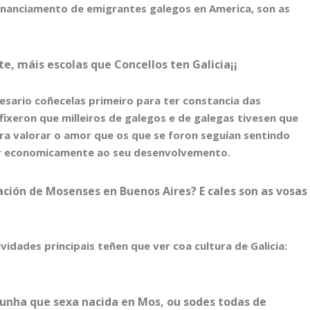
financiamento de emigrantes galegos en America, son as
e, máis escolas que Concellos ten Galicia¡¡
cesario coñecelas primeiro para ter constancia das
 fixeron que milleiros de galegos e de galegas tivesen que
ra valorar o amor que os que se foron seguían sentindo
ibuír economicamente ao seu desenvolvemento.
ación de Mosenses en Buenos Aires? E cales son as vosas
idades principais teñen que ver coa cultura de Galicia:
gunha que sexa nacida en Mos, ou sodes todas de