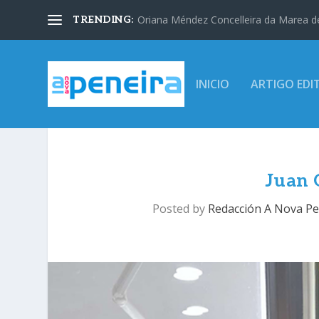
Oriana Méndez Concelleira da Marea d
TRENDING:
INICIO
ARTIGO EDI
Juan 
Posted by
Redacción A Nova Pe