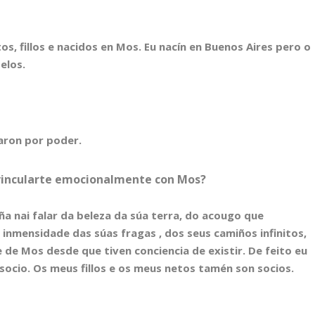
s, fillos e nacidos en Mos. Eu nacín en Buenos Aires pero o
elos.
saron por poder.
 vincularte emocionalmente con Mos?
ña nai falar da beleza da súa terra, do acougo que
 inmensidade das súas fragas , dos seus camiños infinitos,
 de Mos desde que tiven conciencia de existir. De feito eu
 socio. Os meus fillos e os meus netos tamén son socios.