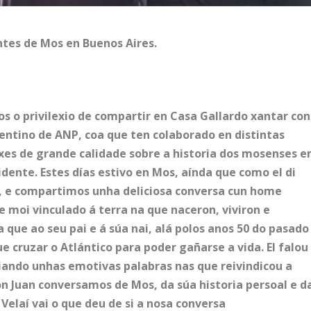
ntes de Mos en Buenos Aires.
o privilexio de compartir en Casa Gallardo xantar con
xentino de ANP, coa que ten colaborado en distintas
xes de grande calidade sobre a historia dos mosenses e
idente. Estes días estivo en Mos, aínda que como el di
, e compartimos unha deliciosa conversa cun home
e moi vinculado á terra na que naceron, viviron e
 que ao seu pai e á súa nai, alá polos anos 50 do pasado
e cruzar o Atlántico para poder gañarse a vida. El falou
iando unhas emotivas palabras nas que reivindicou a
n Juan conversamos de Mos, da súa historia persoal e d
Velaí vai o que deu de si a nosa conversa