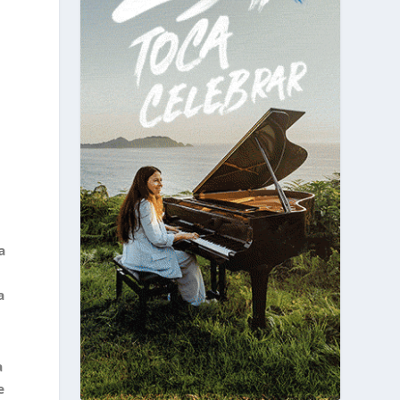
a
a
a
e