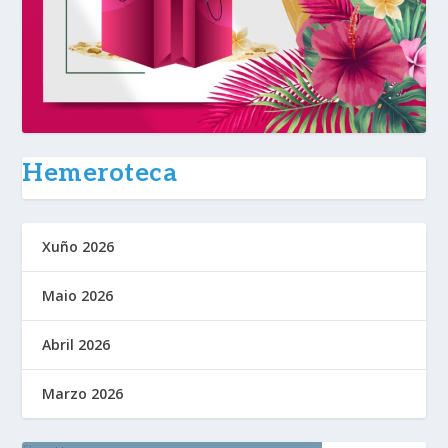
Hemeroteca
Xuño 2026
Maio 2026
Abril 2026
Marzo 2026