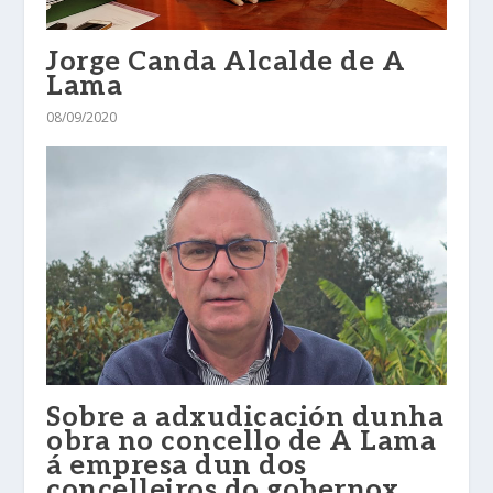
Jorge Canda Alcalde de A
Lama
08/09/2020
Sobre a adxudicación dunha
obra no concello de A Lama
á empresa dun dos
concelleiros do gobernox