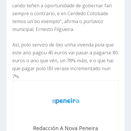
cando teñen a oportunidade de gobernar fan
sempre o contrario, e en Cerdedo.Cotobade
temos un bo exemplo”, afirma o portavoz
municipal, Ernesto Filgueira.
Así, polo servizo de lixo unha vivenda pola que
este ano pagou 45 euros vai pasar a pagarse 80
euros o ano que vén, un 78% máis, e o que hai
que pagar polo IBI verase incrementado nun
7%.
Redacción A Nova Peneira