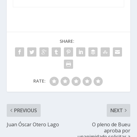
SHARE:
RATE:
PREVIOUS
NEXT
Juan Óscar Otero Lago
O pleno de Bueu
aproba por
unanimidade solicitar a