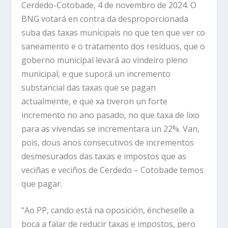
Cerdedo-Cotobade, 4 de novembro de 2024. O
BNG votará en contra da desproporcionada
suba das taxas municipais no que ten que ver co
saneamento e o tratamento dos residuos, que o
goberno municipal levará ao vindeiro pleno
municipal, e que suporá un incremento
substancial das taxas que se pagan
actualmente, e que xa tiveron un forte
incremento no ano pasado, no que taxa de lixo
para as vivendas se incrementara un 22%. Van,
pois, dous anos consecutivos de incrementos
desmesurados das taxas e impostos que as
veciñas e veciños de Cerdedo – Cotobade temos
que pagar.
“Ao PP, cando está na oposición, éncheselle a
boca a falar de reducir taxas e impostos, pero