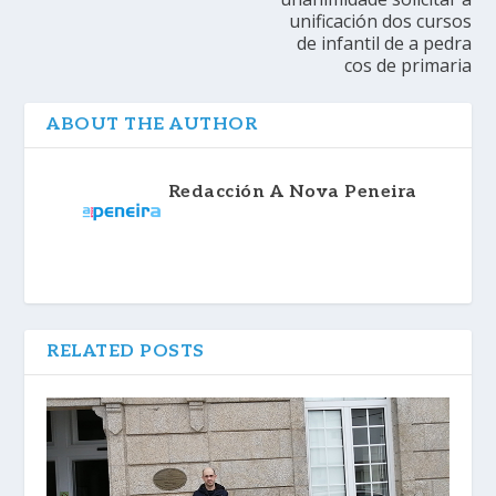
unificación dos cursos
de infantil de a pedra
cos de primaria
ABOUT THE AUTHOR
Redacción A Nova Peneira
RELATED POSTS