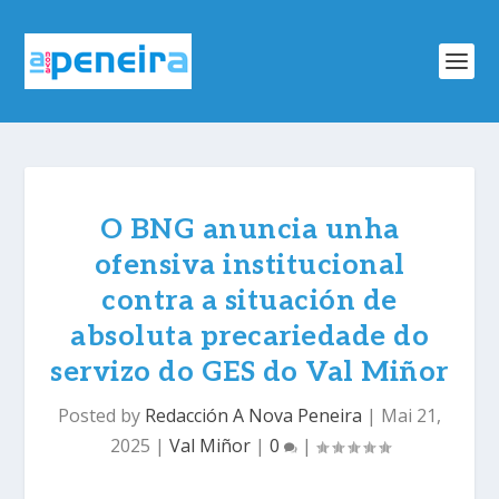
O BNG anuncia unha
ofensiva institucional
contra a situación de
absoluta precariedade do
servizo do GES do Val Miñor
Posted by
Redacción A Nova Peneira
|
Mai 21,
2025
|
Val Miñor
|
0
|