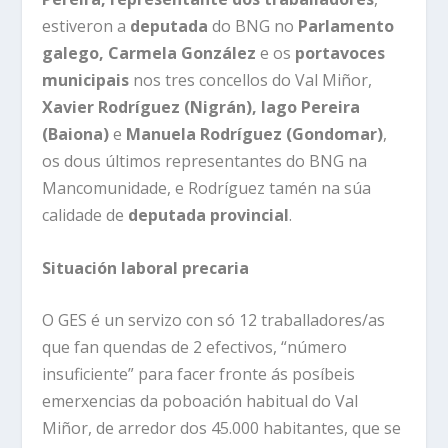
estiveron a
deputada
do BNG no
Parlamento
galego,
Carmela González
e os
portavoces
municipais
nos tres concellos do Val Miñor,
Xavier Rodríguez (Nigrán), Iago Pereira
(Baiona)
e
Manuela Rodríguez (Gondomar)
,
os dous últimos representantes do BNG na
Mancomunidade, e Rodríguez tamén na súa
calidade de
deputada provincial
.
S
ituación laboral
precaria
O GES é un servizo con só 12 traballadores/as
que fan quendas de 2 efectivos, “número
insuficiente” para facer fronte ás posíbeis
emerxencias da poboación habitual do Val
Miñor, de arredor dos 45.000 habitantes, que se