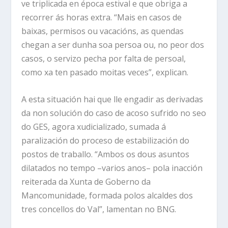
ve triplicada en época estival e que obriga a
recorrer ás horas extra. “Mais en casos de
baixas, permisos ou vacacións, as quendas
chegan a ser dunha soa persoa ou, no peor dos
casos, o servizo pecha por falta de persoal,
como xa ten pasado moitas veces”, explican.
A esta situación hai que lle engadir as derivadas
da non solución do caso de acoso sufrido no seo
do GES, agora xudicializado, sumada á
paralización do proceso de estabilización do
postos de traballo. “Ambos os dous asuntos
dilatados no tempo –varios anos– pola inacción
reiterada da Xunta de Goberno da
Mancomunidade, formada polos alcaldes dos
tres concellos do Val”, lamentan no BNG.