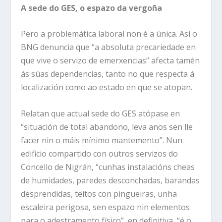
A sede do GES, o espazo da vergoña
Pero a problemática laboral non é a única. Así o
BNG denuncia que “a absoluta precariedade en
que vive o servizo de emerxencias” afecta tamén
ás súas dependencias, tanto no que respecta á
localización como ao estado en que se atopan.
Relatan que actual sede do GES atópase en
“situación de total abandono, leva anos sen lle
facer nin o máis mínimo mantemento”. Nun
edificio compartido con outros servizos do
Concello de Nigrán, “cunhas instalacións cheas
de humidades, paredes desconchadas, barandas
desprendidas, teitos con pingueiras, unha
escaleira perigosa, sen espazo nin elementos
para o adestramento físico”, en definitiva, “é o