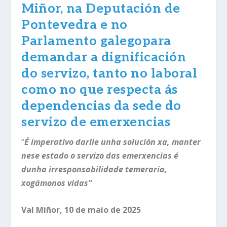
Miñor, na Deputación de
Pontevedra e no
Parlamento galego
para
demandar a dignificación
do servizo, tanto no laboral
como no que respecta á
s
dependencias da sede do
servizo
de emerxencias
“
É imperativo darlle unha solución
xa, manter
nese estado o servizo das emerxencias é
dunha irresponsabilidade temeraria,
xogámonos vidas
”
Val Miñor, 10 de maio de 2025