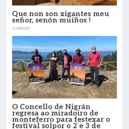
Que non son xigantes meu
señor, senón muíños !
21/04/2021
O Concello de Nigrán
regresa ao miradoiro de
monteferro para festexar o
festival solpor o 2 e 3 de