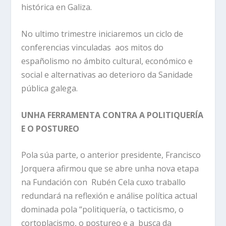
histórica en Galiza.
No ultimo trimestre iniciaremos un ciclo de
conferencias vinculadas aos mitos do
españolismo no ámbito cultural, económico e
social e alternativas ao deterioro da Sanidade
pública galega.
UNHA FERRAMENTA CONTRA A POLITIQUERÍA
E O POSTUREO
Pola súa parte, o anterior presidente, Francisco
Jorquera afirmou que se abre unha nova etapa
na Fundación con Rubén Cela cuxo traballo
redundará na reflexión e análise política actual
dominada pola “politiquería, o tacticismo, o
cortoplacismo, o postureo e a busca da