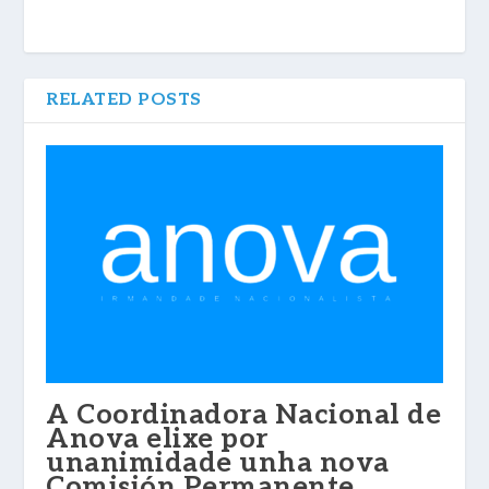
RELATED POSTS
A Coordinadora Nacional de
Anova elixe por
unanimidade unha nova
Comisión Permanente