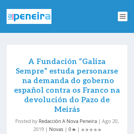
A Fundación “Galiza
Sempre” estuda personarse
na demanda do goberno
español contra os Franco na
devolución do Pazo de
Meirás
Posted by
Redacción A Nova Peneira
|
Ago 20,
2019
|
Novas
|
0
|