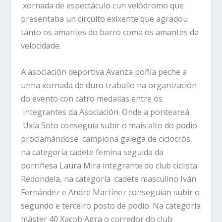
xornada de espectáculo cun velódromo que
presentaba un circuíto exixente que agradou
tanto os amantes do barro coma os amantes da
velocidade.
A asociación deportiva Avanza poñía peche a
unha xornada de duro traballo na organización
do evento con catro medallas entre os
integrantes da Asociación. Onde a ponteareá
Uxía Soto conseguía subir o mais alto do podio
proclamándose campiona galega de ciclocrós
na categoría cadete femina seguida da
porriñesa Laura Mira integrante do club ciclista
Redondela, na categoría cadete masculino Iván
Fernández e Andre Martínez conseguían subir o
segundo e terceiro posto de podio. Na categoría
máster 40 Xacob Agra o corredor do club