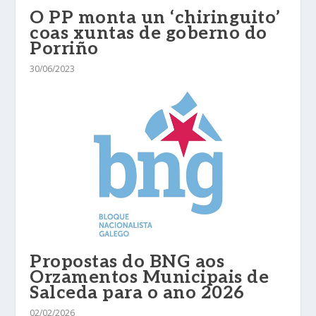
O PP monta un ‘chiringuito’
coas xuntas de goberno do
Porriño
30/06/2023
Propostas do BNG aos
Orzamentos Municipais de
Salceda para o ano 2026
02/02/2026