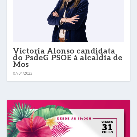
Victoria Alonso candidata
do PsdeG PSOE á alcaldía de
Mos
07/04/2023