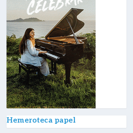
Hemeroteca papel