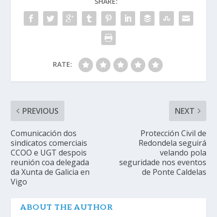
SHARE:
RATE:
PREVIOUS
NEXT
Comunicación dos
Protección Civil de
sindicatos comerciais
Redondela seguirá
CCOO e UGT despois
velando pola
reunión coa delegada
seguridade nos eventos
da Xunta de Galicia en
de Ponte Caldelas
Vigo
ABOUT THE AUTHOR