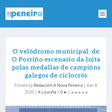
O velódromo municipal de
O Porriño escenario da loita
polas medallas de campións
galegos de ciclocrós
Posted by
Redacción A Nova Peneira
|
Xan 8,
2020
|
A Louriña
|
0
|