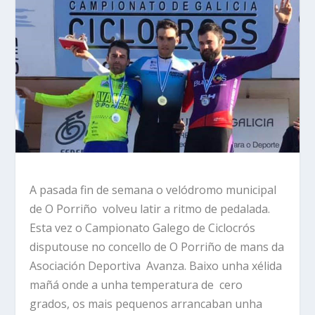
A pasada fin de semana o velódromo municipal
de O Porriño volveu latir a ritmo de pedalada.
Esta vez o Campionato Galego de Ciclocrós
disputouse no concello de O Porriño de mans da
Asociación Deportiva Avanza. Baixo unha xélida
mañá onde a unha temperatura de cero
grados, os mais pequenos arrancaban unha