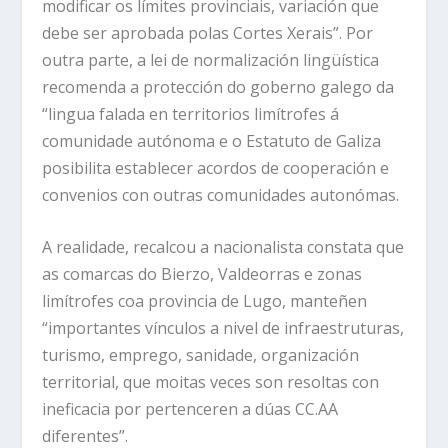
modificar os límites provinciais, variación que
debe ser aprobada polas Cortes Xerais”. Por
outra parte, a lei de normalización lingüística
recomenda a protección do goberno galego da
“lingua falada en territorios limítrofes á
comunidade autónoma e o Estatuto de Galiza
posibilita establecer acordos de cooperación e
convenios con outras comunidades autonómas.
A realidade, recalcou a nacionalista constata que
as comarcas do Bierzo, Valdeorras e zonas
limítrofes coa provincia de Lugo, manteñen
“importantes vínculos a nivel de infraestruturas,
turismo, emprego, sanidade, organización
territorial, que moitas veces son resoltas con
ineficacia por pertenceren a dúas CC.AA
diferentes”.