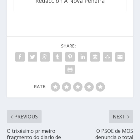
Redacción A Nova Peneira
SHARE:
RATE:
PREVIOUS
NEXT
O trixésimo primeiro
O PSOE de MOS
fragmento do diario de
denuncia o total