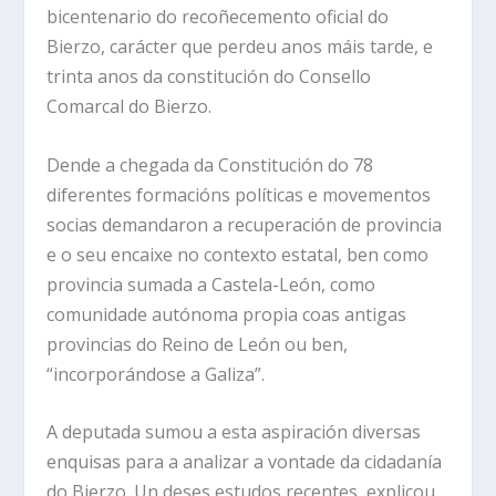
bicentenario do recoñecemento oficial do
Bierzo, carácter que perdeu anos máis tarde, e
trinta anos da constitución do Consello
Comarcal do Bierzo.
Dende a chegada da Constitución do 78
diferentes formacións políticas e movementos
socias demandaron a recuperación de provincia
e o seu encaixe no contexto estatal, ben como
provincia sumada a Castela-León, como
comunidade autónoma propia coas antigas
provincias do Reino de León ou ben,
“incorporándose a Galiza”.
A deputada sumou a esta aspiración diversas
enquisas para a analizar a vontade da cidadanía
do Bierzo. Un deses estudos recentes, explicou