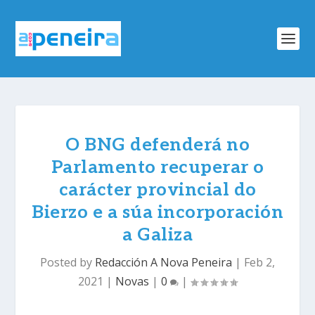
O BNG defenderá no
Parlamento recuperar o
carácter provincial do
Bierzo e a súa incorporación
a Galiza
Posted by
Redacción A Nova Peneira
|
Feb 2,
2021
|
Novas
|
0
|