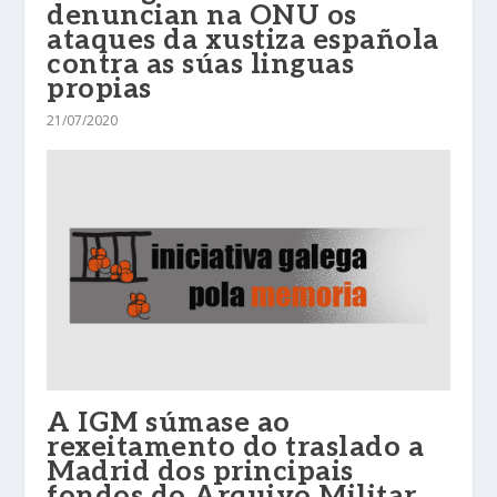
denuncian na ONU os
ataques da xustiza española
contra as súas linguas
propias
21/07/2020
A IGM súmase ao
rexeitamento do traslado a
Madrid dos principais
fondos do Arquivo Militar