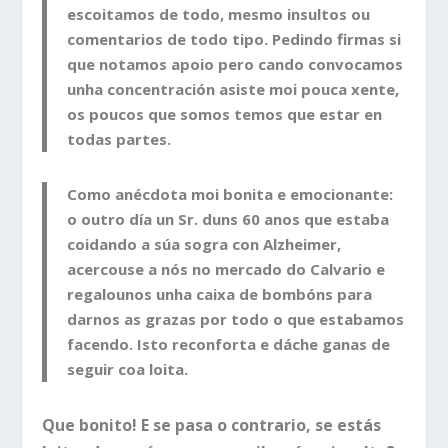
escoitamos de todo, mesmo insultos ou
comentarios de todo tipo. Pedindo firmas si
que notamos apoio pero cando convocamos
unha concentración asiste moi pouca xente,
os poucos que somos temos que estar en
todas partes.
Como anécdota moi bonita e emocionante:
o outro día un Sr. duns 60 anos que estaba
coidando a súa sogra con Alzheimer,
acercouse a nós no mercado do Calvario e
regalounos unha caixa de bombóns para
darnos as grazas por todo o que estabamos
facendo. Isto reconforta e dáche ganas de
seguir coa loita.
Que bonito! E se pasa o contrario, se estás