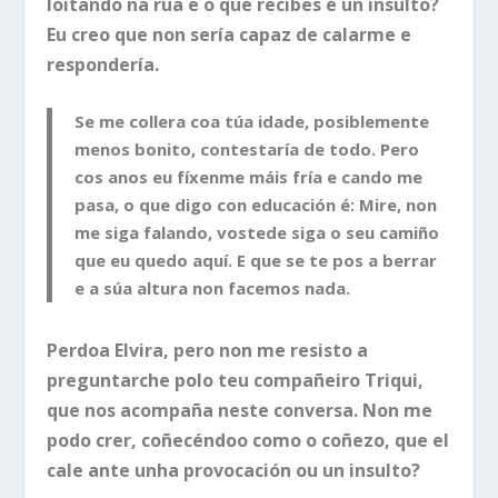
loitando na rúa e o que recibes é un insulto?
Eu creo que non sería capaz de calarme e
respondería.
Se me collera coa túa idade, posiblemente
menos bonito, contestaría de todo. Pero
cos anos eu fíxenme máis fría e cando me
pasa, o que digo con educación é: Mire, non
me siga falando, vostede siga o seu camiño
que eu quedo aquí. E que se te pos a berrar
e a súa altura non facemos nada.
Perdoa Elvira, pero non me resisto a
preguntarche polo teu compañeiro Triqui,
que nos acompaña neste conversa. Non me
podo crer, coñecéndoo como o coñezo, que el
cale ante unha provocación ou un insulto?