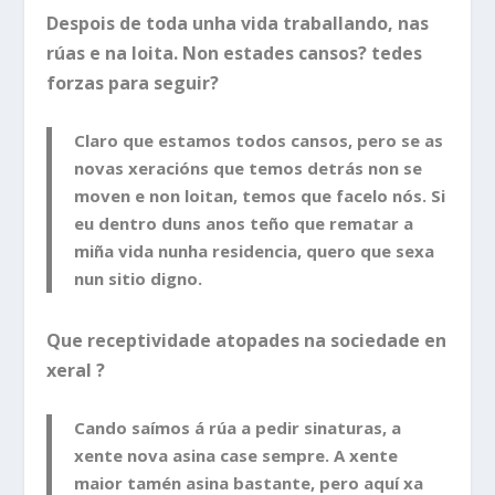
Despois de toda unha vida traballando, nas
rúas e na loita. Non estades cansos? tedes
forzas para seguir?
Claro que estamos todos cansos, pero se as
novas xeracións que temos detrás non se
moven e non loitan, temos que facelo nós. Si
eu dentro duns anos teño que rematar a
miña vida nunha residencia, quero que sexa
nun sitio digno.
Que receptividade atopades na sociedade en
xeral ?
Cando saímos á rúa a pedir sinaturas, a
xente nova asina case sempre. A xente
maior tamén asina bastante, pero aquí xa