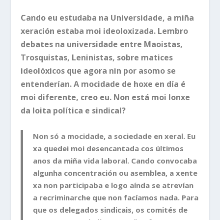
Cando eu estudaba na Universidade, a miña
xeración estaba moi ideoloxizada. Lembro
debates na universidade entre Maoistas,
Trosquistas, Leninistas, sobre matices
ideolóxicos que agora nin por asomo se
entenderían. A mocidade de hoxe en día é
moi diferente, creo eu. Non está moi lonxe
da loita política e sindical?
Non só a mocidade, a sociedade en xeral. Eu
xa quedei moi desencantada cos últimos
anos da miña vida laboral. Cando convocaba
algunha concentración ou asemblea, a xente
xa non participaba e logo aínda se atrevían
a recriminarche que non facíamos nada. Para
que os delegados sindicais, os comités de