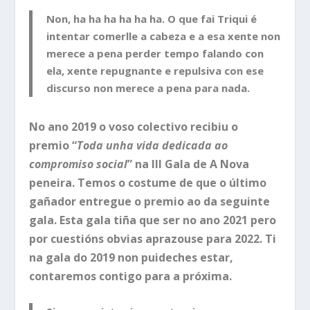
Non, ha ha ha ha ha ha. O que fai Triqui é
intentar comerlle a cabeza e a esa xente non
merece a pena perder tempo falando con
ela, xente repugnante e repulsiva con ese
discurso non merece a pena para nada.
No ano 2019 o voso colectivo recibiu o
premio “
Toda unha vida dedicada ao
compromiso social
” na III Gala de A Nova
peneira. Temos o costume de que o último
gañador entregue o premio ao da seguinte
gala. Esta gala tiña que ser no ano 2021 pero
por cuestións obvias aprazouse para 2022. Ti
na gala do 2019 non puideches estar,
contaremos contigo para a próxima.