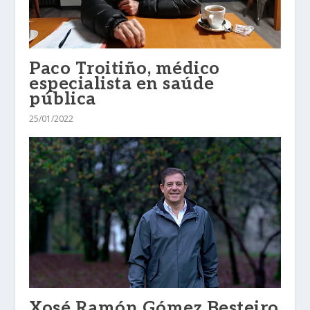
Paco Troitiño, médico
especialista en saúde
pública
25/01/2022
Xosé Ramón Gómez Besteiro