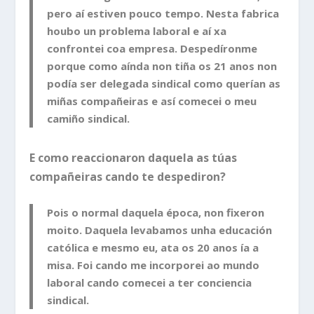
pero aí estiven pouco tempo. Nesta fabrica
houbo un problema laboral e aí xa
confrontei coa empresa. Despedíronme
porque como aínda non tiña os 21 anos non
podía ser delegada sindical como querían as
miñas compañeiras e así comecei o meu
camiño sindical.
E como reaccionaron daquela as túas
compañeiras cando te despediron?
Pois o normal daquela época, non fixeron
moito. Daquela levabamos unha educación
católica e mesmo eu, ata os 20 anos ía a
misa. Foi cando me incorporei ao mundo
laboral cando comecei a ter conciencia
sindical.