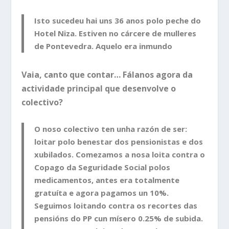
Isto sucedeu hai uns 36 anos polo peche do
Hotel Niza. Estiven no cárcere de mulleres
de Pontevedra. Aquelo era inmundo
Vaia, canto que contar… Fálanos agora da
actividade principal que desenvolve o
colectivo?
O noso colectivo ten unha razón de ser:
loitar polo benestar dos pensionistas e dos
xubilados. Comezamos a nosa loita contra o
Copago da Seguridade Social polos
medicamentos, antes era totalmente
gratuíta e agora pagamos un 10%.
Seguimos loitando contra os recortes das
pensións do PP cun mísero 0.25% de subida.