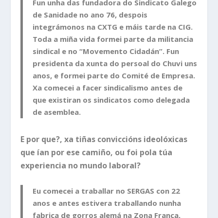
Fun unha das fundadora do Sindicato Galego
de Sanidade no ano 76, despois
integrámonos na CXTG e máis tarde na CIG.
Toda a miña vida formei parte da militancia
sindical e no “Movemento Cidadán”. Fun
presidenta da xunta do persoal do Chuvi uns
anos, e formei parte do Comité de Empresa.
Xa comecei a facer sindicalismo antes de
que existiran os sindicatos como delegada
de asemblea.
E por que?, xa tiñas conviccións ideolóxicas
que ían por ese camiño, ou foi pola túa
experiencia no mundo laboral?
Eu comecei a traballar no SERGAS con 22
anos e antes estivera traballando nunha
fabrica de gorros alemá na Zona Franca,