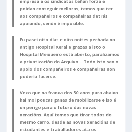
empresa e os sindicatos teñan forza e
poidan conseguir melloras, temos que ter
aos compañeiros e compañeiras detrás
apoiando, senón é imposible.
Eu pasei oito días e oito noites pechada no
antigo Hospital Xeral e grazas a isto o
Hospital Meixueiro está aberto, paralizamos
a privatización do Arquivo… Todo isto sen o
apoio dos compañeiros e compañeiras non
podería facerse.
Vexo que na franxa dos 50 anos para abaixo
hai moi poucas ganas de mobilizarse e iso é
un perigo para o futuro das novas
xeracións. Aquí temos que tirar todos do
mesmo carro, desde as novas xeracións de
estudantes e traballadores ata os