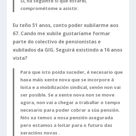
Si, na seguinte si que estarei,
comprométome a asistir.
Eu teño 51 anos, conto poder xubilarme aos
67. Cando me xubile gustaríame formar
parte do colectivo de pensionistas e
xubilados da GIG. Seguirá existindo a 16 anos
vista?
Para que isto poida suceder, é necesario que
haxa máis xente nova que se incorpore á
loita e a mobilización sindical, senón non vai
ser posible. Se a xente nova non se move
agora, non vai a chegar a traballar o tempo
necesario para poder cobrar a súa pensión.
Nós xa temos a nosa pensión asegurada
pero estamos a loitar para o futuro das
xeracións novas .