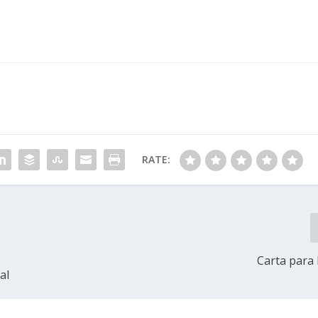
RATE:
Carta para
al