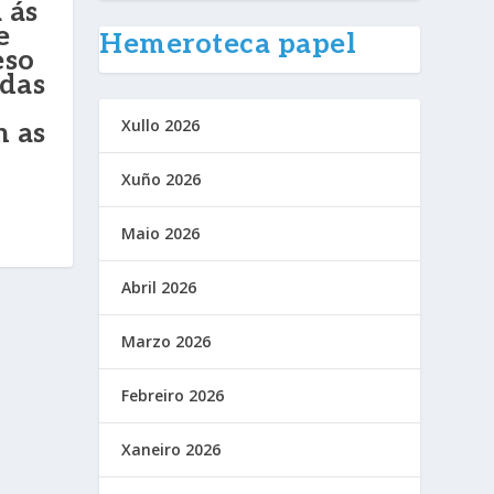
 ás
e
Hemeroteca papel
eso
 das
Xullo 2026
n as
Xuño 2026
Maio 2026
Abril 2026
Marzo 2026
Febreiro 2026
Xaneiro 2026