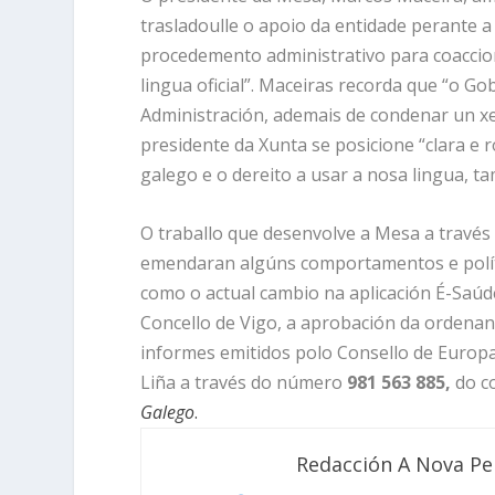
trasladoulle o apoio da entidade perante a 
procedemento administrativo para coaccio
lingua oficial”. Maceiras recorda que “o G
Administración, ademais de condenar un xe
presidente da Xunta se posicione “clara e
galego e o dereito a usar a nosa lingua, t
O traballo que desenvolve a Mesa a través
emendaran algúns comportamentos e polític
como o actual cambio na aplicación É-Saúd
Concello de Vigo, a aprobación da ordenan
informes emitidos polo Consello de Europ
Liña a través do número
981 563 885,
do c
Galego
.
Redacción A Nova Pe