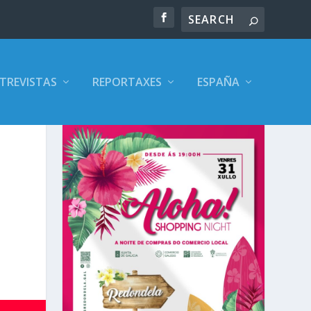
TREVISTAS
REPORTAXES
ESPAÑA