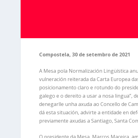
Compostela, 30 de setembro de 2021
A Mesa pola Normalización Lingüística an
vulneración reiterada da Carta Europea da
posicionamento claro e rotundo do preside
galego e o dereito a usar a nosa lingua”, 
denegarlle unha axuda ao Concello de Camb
dá esta situación, advirte a entidade en d
previamente axudas a Santiago, Santa Com
O presidente da Mesa, Marcos Maceira, am