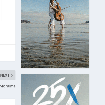
NEXT
 Moraima