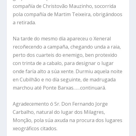
compañía de Christovão Mauzinho, socorrida
pola compañía de Martim Teixeira, obrigándoos
a retirada.
Na tarde do mesmo día apareceu o Xeneral
recoñecendo a campaña, chegando unda a raia,
perto dos cuarteis do enemigo, ben protexido
con trinta de a cabalo, para designar o lugar
onde faría alto a súa xente. Durmiu aquela noite
en Cubilhão e no día seguinte, de madrugada
marchou até Ponte Barxas……continuará.
Agradecemento ó Sr. Don Fernando Jorge
Carbalho, natural do lugar dos Milagres,
Monção, pola súa axuda na procura dos lugares
xeográficos citados.