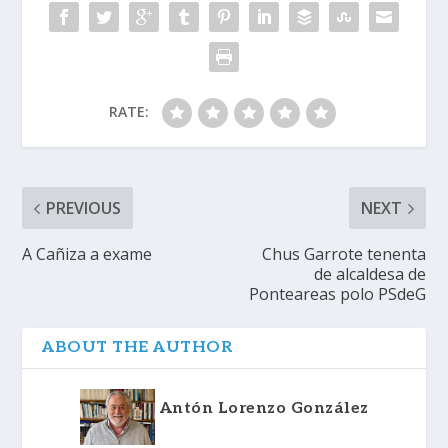
RATE:
PREVIOUS
NEXT
A Cañiza a exame
Chus Garrote tenenta
de alcaldesa de
Ponteareas polo PSdeG
ABOUT THE AUTHOR
Antón Lorenzo González