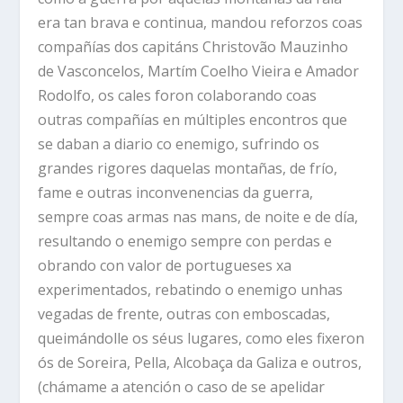
era tan brava e continua, mandou reforzos coas
compañías dos capitáns Christovão Mauzinho
de Vasconcelos, Martím Coelho Vieira e Amador
Rodolfo, os cales foron colaborando coas
outras compañías en múltiples encontros que
se daban a diario co enemigo, sufrindo os
grandes rigores daquelas montañas, de frío,
fame e outras inconvenencias da guerra,
sempre coas armas nas mans, de noite e de día,
resultando o enemigo sempre con perdas e
obrando con valor de portugueses xa
experimentados, rebatindo o enemigo unhas
vegadas de frente, outras con emboscadas,
queimándolle os séus lugares, como eles fixeron
ós de Soreira, Pella, Alcobaça da Galiza e outros,
(chámame a atención o caso de se apelidar