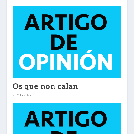
Os que non calan
25/10/2022