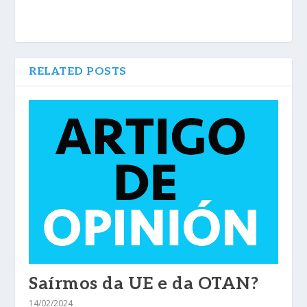
RELATED POSTS
Saírmos da UE e da OTAN?
14/02/2024