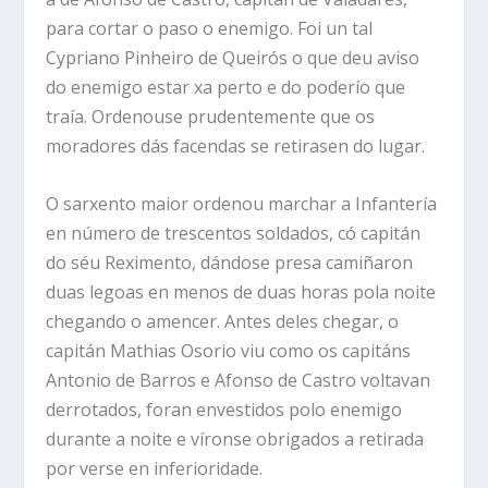
para cortar o paso o enemigo. Foi un tal
Cypriano Pinheiro de Queirós o que deu aviso
do enemigo estar xa perto e do poderío que
traía. Ordenouse prudentemente que os
moradores dás facendas se retirasen do lugar.
O sarxento maior ordenou marchar a Infantería
en número de trescentos soldados, có capitán
do séu Reximento, dándose presa camiñaron
duas legoas en menos de duas horas pola noite
chegando o amencer. Antes deles chegar, o
capitán Mathias Osorio viu como os capitáns
Antonio de Barros e Afonso de Castro voltavan
derrotados, foran envestidos polo enemigo
durante a noite e víronse obrigados a retirada
por verse en inferioridade.