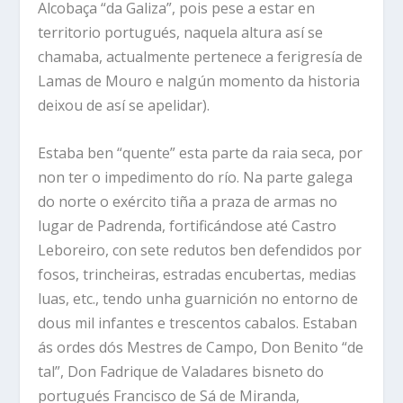
Alcobaça “da Galiza”, pois pese a estar en
territorio portugués, naquela altura así se
chamaba, actualmente pertenece a ferigresía de
Lamas de Mouro e nalgún momento da historia
deixou de así se apelidar).
Estaba ben “quente” esta parte da raia seca, por
non ter o impedimento do río. Na parte galega
do norte o exército tiña a praza de armas no
lugar de Padrenda, fortificándose até Castro
Leboreiro, con sete redutos ben defendidos por
fosos, trincheiras, estradas encubertas, medias
luas, etc., tendo unha guarnición no entorno de
dous mil infantes e trescentos cabalos. Estaban
ás ordes dós Mestres de Campo, Don Benito “de
tal”, Don Fadrique de Valadares bisneto do
portugués Francisco de Sá de Miranda,