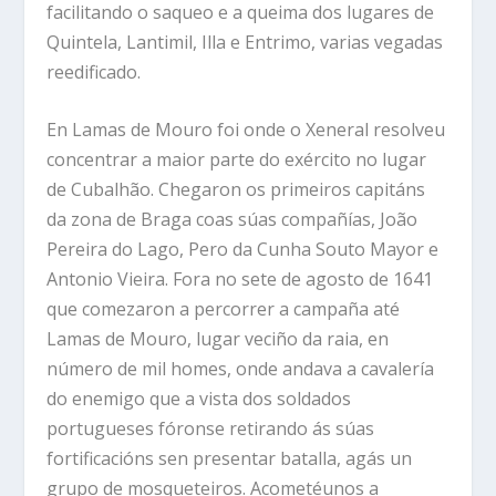
facilitando o saqueo e a queima dos lugares de
Quintela, Lantimil, Illa e Entrimo, varias vegadas
reedificado.
En Lamas de Mouro foi onde o Xeneral resolveu
concentrar a maior parte do exército no lugar
de Cubalhão. Chegaron os primeiros capitáns
da zona de Braga coas súas compañías, João
Pereira do Lago, Pero da Cunha Souto Mayor e
Antonio Vieira. Fora no sete de agosto de 1641
que comezaron a percorrer a campaña até
Lamas de Mouro, lugar veciño da raia, en
número de mil homes, onde andava a cavalería
do enemigo que a vista dos soldados
portugueses fóronse retirando ás súas
fortificacións sen presentar batalla, agás un
grupo de mosqueteiros. Acometéunos a