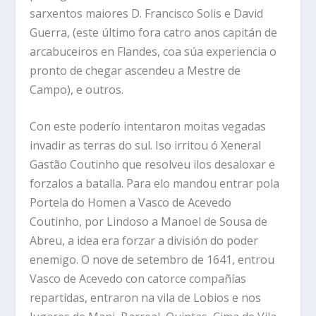
sarxentos maiores D. Francisco Solis e David
Guerra, (este último fora catro anos capitán de
arcabuceiros en Flandes, coa súa experiencia o
pronto de chegar ascendeu a Mestre de
Campo), e outros.
Con este poderío intentaron moitas vegadas
invadir as terras do sul. Iso irritou ó Xeneral
Gastão Coutinho que resolveu ilos desaloxar e
forzalos a batalla. Para elo mandou entrar pola
Portela do Homen a Vasco de Acevedo
Coutinho, por Lindoso a Manoel de Sousa de
Abreu, a idea era forzar a división do poder
enemigo. O nove de setembro de 1641, entrou
Vasco de Acevedo con catorce compañías
repartidas, entraron na vila de Lobios e nos