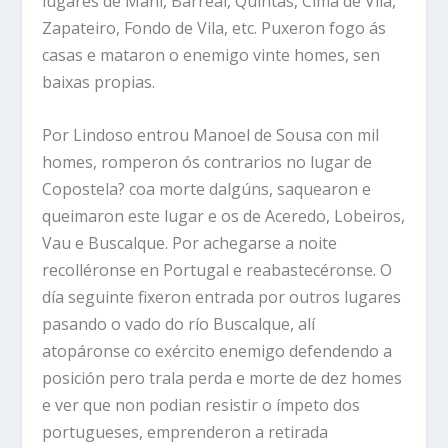
lugares de Mani, Barreal, Quintas, Cima de Vila,
Zapateiro, Fondo de Vila, etc. Puxeron fogo ás
casas e mataron o enemigo vinte homes, sen
baixas propias.
Por Lindoso entrou Manoel de Sousa con mil
homes, romperon ós contrarios no lugar de
Copostela? coa morte dalgúns, saquearon e
queimaron este lugar e os de Aceredo, Lobeiros,
Vau e Buscalque. Por achegarse a noite
recolléronse en Portugal e reabastecéronse. O
día seguinte fixeron entrada por outros lugares
pasando o vado do río Buscalque, alí
atopáronse co exército enemigo defendendo a
posición pero trala perda e morte de dez homes
e ver que non podian resistir o ímpeto dos
portugueses, emprenderon a retirada