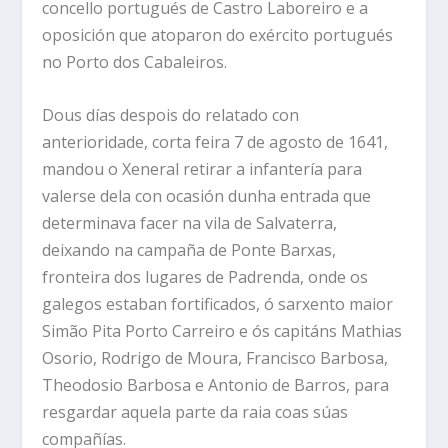
concello portugués de Castro Laboreiro e a
oposición que atoparon do exército portugués
no Porto dos Cabaleiros.
Dous días despois do relatado con
anterioridade, corta feira 7 de agosto de 1641,
mandou o Xeneral retirar a infantería para
valerse dela con ocasión dunha entrada que
determinava facer na vila de Salvaterra,
deixando na campaña de Ponte Barxas,
fronteira dos lugares de Padrenda, onde os
galegos estaban fortificados, ó sarxento maior
Simão Pita Porto Carreiro e ós capitáns Mathias
Osorio, Rodrigo de Moura, Francisco Barbosa,
Theodosio Barbosa e Antonio de Barros, para
resgardar aquela parte da raia coas súas
compañías.