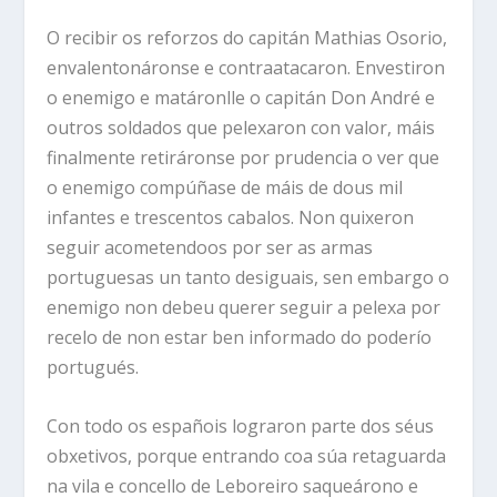
O recibir os reforzos do capitán Mathias Osorio,
envalentonáronse e contraatacaron. Envestiron
o enemigo e matáronlle o capitán Don André e
outros soldados que pelexaron con valor, máis
finalmente retiráronse por prudencia o ver que
o enemigo compúñase de máis de dous mil
infantes e trescentos cabalos. Non quixeron
seguir acometendoos por ser as armas
portuguesas un tanto desiguais, sen embargo o
enemigo non debeu querer seguir a pelexa por
recelo de non estar ben informado do poderío
portugués.
Con todo os españois lograron parte dos séus
obxetivos, porque entrando coa súa retaguarda
na vila e concello de Leboreiro saqueárono e