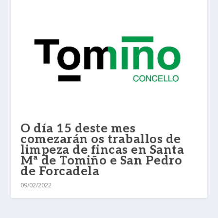
O día 15 deste mes
comezarán os traballos de
limpeza de fincas en Santa
Mª de Tomiño e San Pedro
de Forcadela
09/02/2022