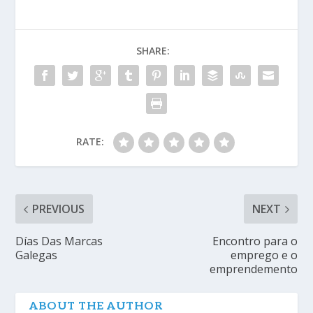
SHARE:
RATE:
PREVIOUS
NEXT
Días Das Marcas
Encontro para o
Galegas
emprego e o
emprendemento
ABOUT THE AUTHOR