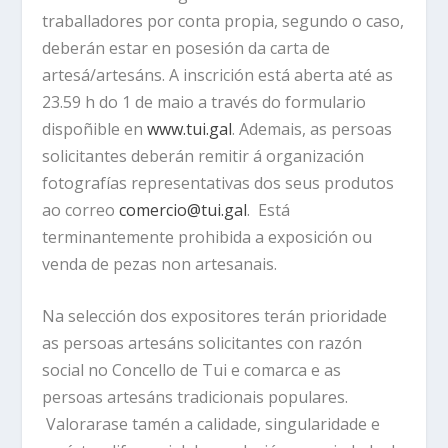
traballadores por conta propia, segundo o caso,
deberán estar en posesión da carta de
artesá/artesáns. A inscrición está aberta até as
23.59 h do 1 de maio a través do formulario
dispoñible en
www.tui.gal
. Ademais, as persoas
solicitantes deberán remitir á organización
fotografías representativas dos seus produtos
ao correo
comercio@tui.gal
. Está
terminantemente prohibida a exposición ou
venda de pezas non artesanais.
Na selección dos expositores terán prioridade
as persoas artesáns solicitantes con razón
social no Concello de Tui e comarca e as
persoas artesáns tradicionais populares.
Valorarase tamén a calidade, singularidade e