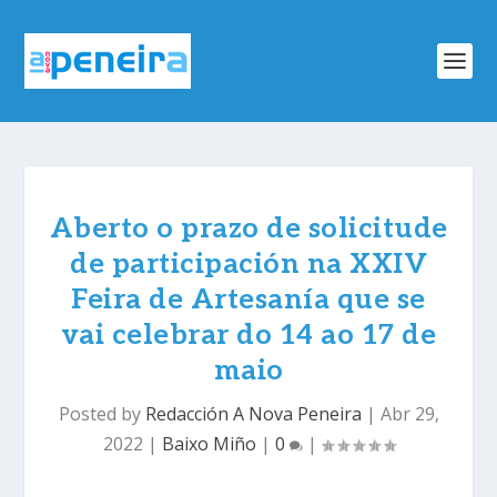
Aberto o prazo de solicitude
de participación na XXIV
Feira de Artesanía que se
vai celebrar do 14 ao 17 de
maio
Posted by
Redacción A Nova Peneira
|
Abr 29,
2022
|
Baixo Miño
|
0
|