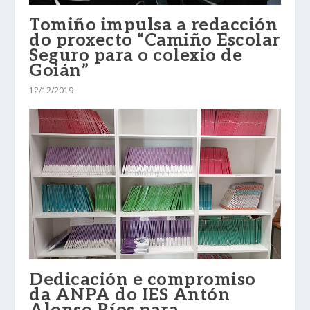
Tomiño impulsa a redacción
do proxecto “Camiño Escolar
Seguro para o colexio de
Goián”
12/12/2019
Dedicación e compromiso
da ANPA do IES Antón
Alonso Ríos para