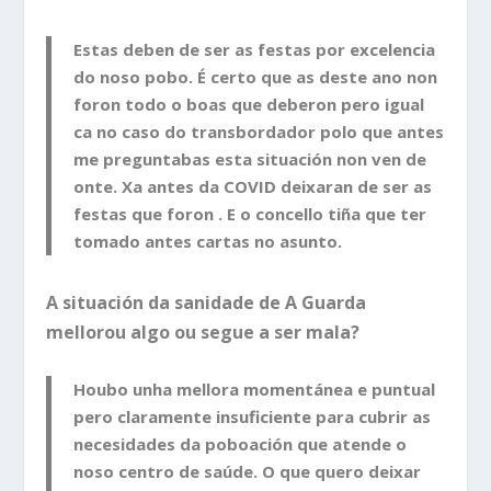
Estas deben de ser as festas por excelencia
do noso pobo. É certo que as deste ano non
foron todo o boas que deberon pero igual
ca no caso do transbordador polo que antes
me preguntabas esta situación non ven de
onte. Xa antes da COVID deixaran de ser as
festas que foron . E o concello tiña que ter
tomado antes cartas no asunto.
A situación da sanidade de A Guarda
mellorou algo ou segue a ser mala?
Houbo unha mellora momentánea e puntual
pero claramente insuficiente para cubrir as
necesidades da poboación que atende o
noso centro de saúde. O que quero deixar