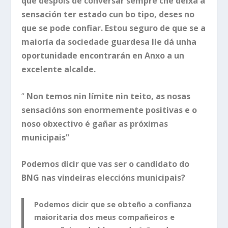
que despois de conversar sempre che deixa a
sensación ter estado cun bo tipo, deses no
que se pode confiar. Estou seguro de que se a
maioría da sociedade guardesa lle dá unha
oportunidade encontrarán en Anxo a un
excelente alcalde.
“
Non temos nin límite nin teito, as nosas
sensacións son enormemente positivas e o
noso obxectivo é gañar as próximas
municipais”
Podemos dicir que vas ser o candidato do
BNG nas vindeiras eleccións municipais?
Podemos dicir que se obteño a confianza
maioritaria dos meus compañeiros e