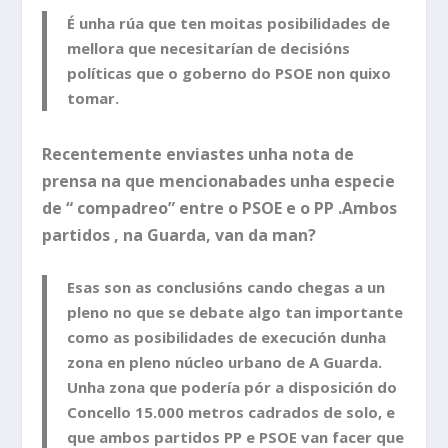
É unha rúa que ten moitas posibilidades de
mellora que necesitarían de decisións
políticas que o goberno do PSOE non quixo
tomar.
Recentemente enviastes unha nota de
prensa na que mencionabades unha especie
de “ compadreo” entre o PSOE e o PP .Ambos
partidos , na Guarda, van da man?
Esas son as conclusións cando chegas a un
pleno no que se debate algo tan importante
como as posibilidades de execución dunha
zona en pleno núcleo urbano de A Guarda.
Unha zona que podería pór a disposición do
Concello 15.000 metros cadrados de solo, e
que ambos partidos PP e PSOE van facer que