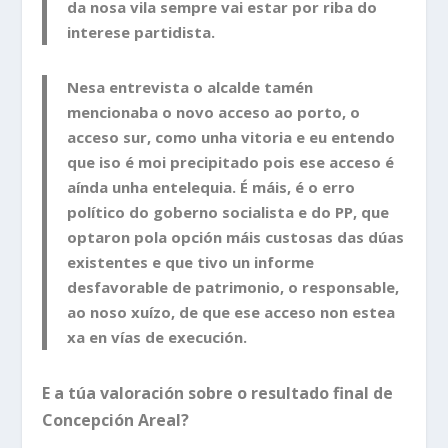
da nosa vila sempre vai estar por riba do
interese partidista.
Nesa entrevista o alcalde tamén
mencionaba o novo acceso ao porto, o
acceso sur, como unha vitoria e eu entendo
que iso é moi precipitado pois ese acceso é
aínda unha entelequia. É máis, é o erro
político do goberno socialista e do PP, que
optaron pola opción máis custosas das dúas
existentes e que tivo un informe
desfavorable de patrimonio, o responsable,
ao noso xuízo, de que ese acceso non estea
xa en vías de execución.
E a túa valoración sobre o resultado final de
Concepción Areal?