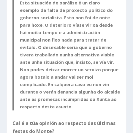
Esta situación de parálise é un claro
exemplo da falta de proxecto político do
goberno socialista. Esto non foi de onte
para hoxe. O deterioro víase vir xa desde
hai moito tempo e a administración
municipal non fixo nada para tratar de
evitalo. O desexable sería que o goberno
tivera traballado nunha alternativa viable
ante unha situación que, insisto, se vía vir.
Non podes deixar morrer un servizo porque
agora botalo a andar vai ser moi
complicado. En calquera caso eu non vin
durante o verán denuncia algunha do alcalde
ante as promesas incumpridas da Xunta ao
respecto deste asunto.
Cal é a túa opinión ao respecto das últimas
festas do Monte?