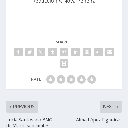
Redacción A Nova Peneira
SHARE:
RATE:
PREVIOUS
NEXT
Lucía Santos e o BNG
Alma López Figueiras
de Marín sen límites