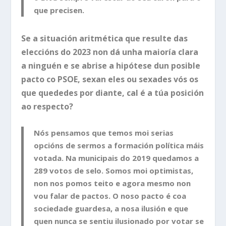
que precisen.
Se a situación aritmética que resulte das
eleccións do 2023 non dá unha maioría clara
a ninguén e se abrise a hipótese dun posible
pacto co PSOE, sexan eles ou sexades vós os
que quededes por diante, cal é a túa posición
ao respecto?
Nós pensamos que temos moi serias
opcións de sermos a formación política máis
votada. Na municipais do 2019 quedamos a
289 votos de selo. Somos moi optimistas,
non nos pomos teito e agora mesmo non
vou falar de pactos. O noso pacto é coa
sociedade guardesa, a nosa ilusión e que
quen nunca se sentiu ilusionado por votar se