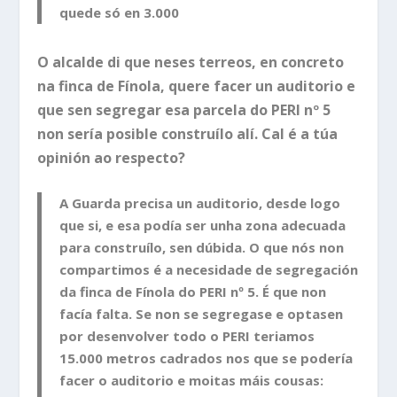
quede só en 3.000
O alcalde di que neses terreos, en concreto
na finca de Fínola, quere facer un auditorio e
que sen segregar esa parcela do PERI nº 5
non sería posible construílo alí. Cal é a túa
opinión ao respecto?
A Guarda precisa un auditorio, desde logo
que si, e esa podía ser unha zona adecuada
para construílo, sen dúbida. O que nós non
compartimos é a necesidade de segregación
da finca de Fínola do PERI nº 5. É que non
facía falta. Se non se segregase e optasen
por desenvolver todo o PERI teriamos
15.000 metros cadrados nos que se podería
facer o auditorio e moitas máis cousas: