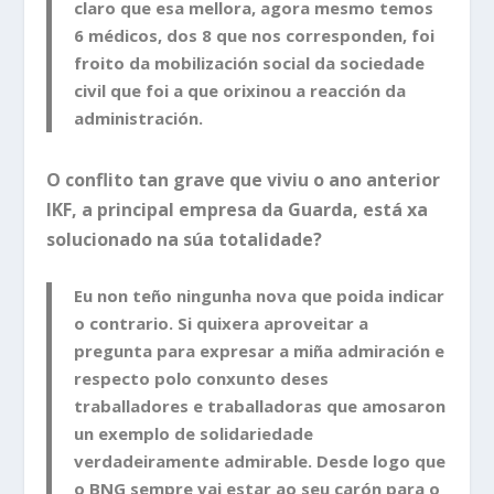
claro que esa mellora, agora mesmo temos
6 médicos, dos 8 que nos corresponden, foi
froito da mobilización social da sociedade
civil que foi a que orixinou a reacción da
administración.
O conflito tan grave que viviu o ano anterior
IKF, a principal empresa da Guarda, está xa
solucionado na súa totalidade?
Eu non teño ningunha nova que poida indicar
o contrario. Si quixera aproveitar a
pregunta para expresar a miña admiración e
respecto polo conxunto deses
traballadores e traballadoras que amosaron
un exemplo de solidariedade
verdadeiramente admirable. Desde logo que
o BNG sempre vai estar ao seu carón para o