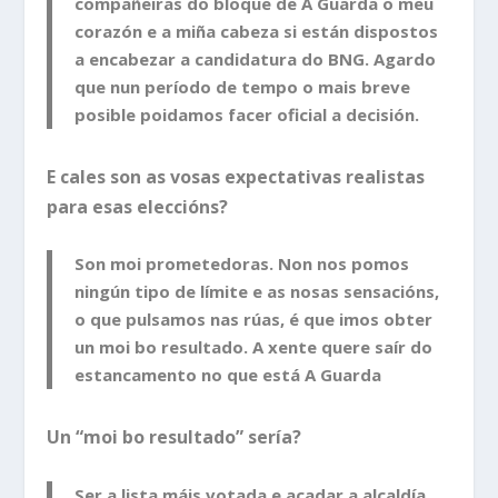
compañeiras do bloque de A Guarda o meu
corazón e a miña cabeza si están dispostos
a encabezar a candidatura do BNG. Agardo
que nun período de tempo o mais breve
posible poidamos facer oficial a decisión.
E cales son as vosas expectativas realistas
para esas eleccións?
Son moi prometedoras. Non nos pomos
ningún tipo de límite e as nosas sensacións,
o que pulsamos nas rúas, é que imos obter
un moi bo resultado. A xente quere saír do
estancamento no que está A Guarda
Un “moi bo resultado” sería?
Ser a lista máis votada e acadar a alcaldía .