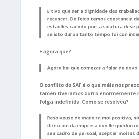
E tivo que ser a dignidade das traballa
recuncar. De feito temos constancia de
estanlles caendo pois a sinatura dese 
se isto durou tanto tempo foi con inte
E agora que?
Agora hai que comezar a falar de novo
O conflito do SAF é o que máis nos preo
tamén tiveramos outro enormemente duro
folga indefinida. Como se resolveu?
Resolveuse de maneira moi positiva, n
dirección da empresa non lle quedou m
seu cadro de persoal, aceptar moitas