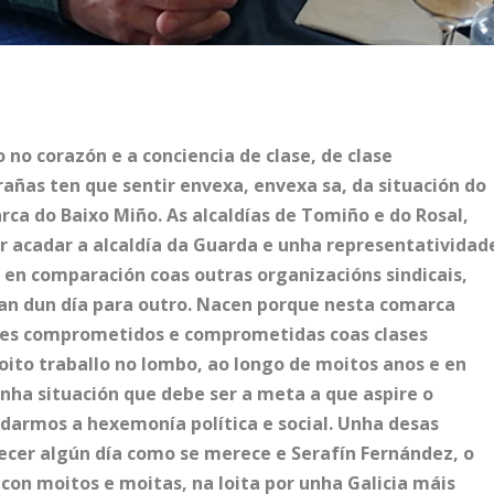
 no corazón e a conciencia de clase, de clase
añas ten que sentir envexa, envexa sa, da situación do
arca do Baixo Miño. As alcaldías de Tomiño e do Rosal,
r acadar a alcaldía da Guarda e unha representatividad
 en comparación coas outras organizacións sindicais,
an dun día para outro. Nacen porque nesta comarca
res comprometidos e comprometidas coas clases
oito traballo no lombo, ao longo de moitos anos e en
 unha situación que debe ser a meta a que aspire o
adarmos a hexemonía política e social. Unha desas
ñecer algún día como se merece e Serafín Fernández, o
 con moitos e moitas, na loita por unha Galicia máis