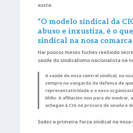
xusta.
“
O modelo sindical da CI
abuso e inxustiza, é o qu
sindical na nosa comarca
Hai poucos meses fuches reelixido secre
saúde do sindicalismo nacionalista na 
A saúde da nosa central sindical, na n
sempre na vangarda da defensa de que
representatividade e a nosa organizaci
Miño. A afiliación non para de medrar, 
achegan á CIG na procura de axuda e 
Sodes a primeira forza sindical na nos