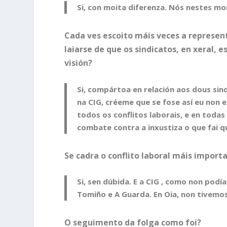
Si, con moita diferenza. Nós nestes 
Cada ves escoito máis veces a represe
laiarse de que os sindicatos, en xeral,
visión?
Si, compártoa en relación aos dous si
na CIG, créeme que se fose así eu non 
todos os conflitos laborais, e en todas 
combate contra a inxustiza o que fai q
Se cadra o conflito laboral máis import
Si, sen dúbida. E a CIG , como non pod
Tomiño e A Guarda. En Oia, non tivem
O seguimento da folga como foi?