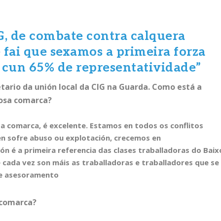
G, de combate contra calquera
e fai que sexamos a primeira forza
 cun 65% de representatividade”
tario da unión local da CIG na Guarda. Como está a
nosa comarca?
osa comarca, é excelente. Estamos en todos os conflitos
n sofre abuso ou explotación, crecemos en
ón é a primeira referencia das clases traballadoras do Baix
e cada vez son máis as traballadoras e traballadores que se
de asesoramento
a comarca?