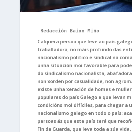
Redacción Baixo Miño
Calquera persoa que leve ao país galego
traballadora, no máis profundo das entr
nacionalismo político e sindical na com
unha situación moi favorable para pode
do sindicalismo nacionalista, abafadora
non xorden por casualidade, non agrom
existe unha xeración de homes e mulle
populares do país Galego e que levan m
condicións moi difíciles, para chegar a
nacionalismo galego en todo o país: ac
persoas ás que este país terá que reco
Fin da Guarda, que leva toda a súa vida,