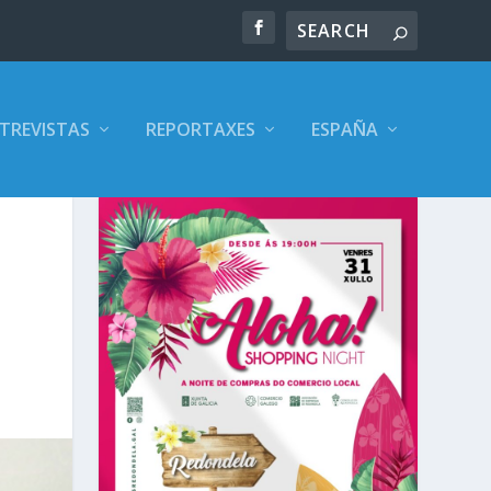
TREVISTAS
REPORTAXES
ESPAÑA