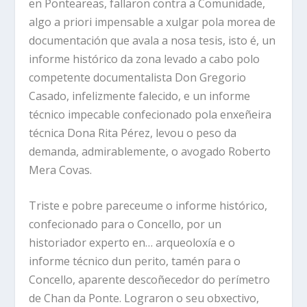
en Ponteareas, fallaron contra a Comunidade,
algo a priori impensable a xulgar pola morea de
documentación que avala a nosa tesis, isto é, un
informe histórico da zona levado a cabo polo
competente documentalista Don Gregorio
Casado, infelizmente falecido, e un informe
técnico impecable confecionado pola enxeñeira
técnica Dona Rita Pérez, levou o peso da
demanda, admirablemente, o avogado Roberto
Mera Covas.
Triste e pobre pareceume o informe histórico,
confecionado para o Concello, por un
historiador experto en… arqueoloxía e o
informe técnico dun perito, tamén para o
Concello, aparente descoñecedor do perímetro
de Chan da Ponte. Lograron o seu obxectivo,