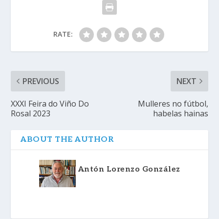
RATE:
PREVIOUS
NEXT
XXXI Feira do Viño Do
Mulleres no fútbol,
Rosal 2023
habelas hainas
ABOUT THE AUTHOR
Antón Lorenzo González