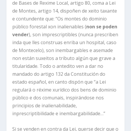
de Bases de Rexime Local, artigo 80, coma a Lei
de Montes, artigo 14, dispoñen de xeito taxante
e contundente que: “Os montes do dominio
público forestal xon inalienables (
non se poden
vender
), son imprescriptibles (nunca prescriben
inda que lles construas enriba un hospital, caso
de Montecelo), son inembargables e asemade
non están suxeitos a tributo algún que grave a
titularidade. Todo o antedito ven a dar no
mandado do artigo 132 da Constitución do
estado español, en canto dispón que “a Lei
regulará o réxime xurídico dos bens de dominio
público e dos comunais, inspirándose nos
principios de inalienabilidade,
inprescriptibilidade e inembargabilidade…”
Si se venden en contra da Lei, querse decir que o