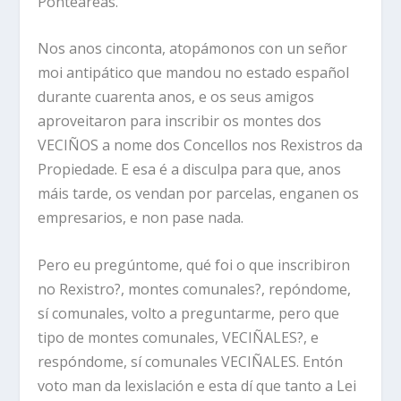
Ponteareas.
Nos anos cinconta, atopámonos con un señor
moi antipático que mandou no estado español
durante cuarenta anos, e os seus amigos
aproveitaron para inscribir os montes dos
VECIÑOS a nome dos Concellos nos Rexistros da
Propiedade. E esa é a disculpa para que, anos
máis tarde, os vendan por parcelas, enganen os
empresarios, e non pase nada.
Pero eu pregúntome, qué foi o que inscribiron
no Rexistro?, montes comunales?, repóndome,
sí comunales, volto a preguntarme, pero que
tipo de montes comunales, VECIÑALES?, e
respóndome, sí comunales VECIÑALES. Entón
voto man da lexislación e esta dí que tanto a Lei