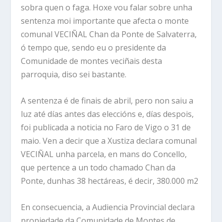
sobra quen o faga. Hoxe vou falar sobre unha
sentenza moi importante que afecta o monte
comunal VECIÑAL Chan da Ponte de Salvaterra,
ó tempo que, sendo eu o presidente da
Comunidade de montes veciñais desta
parroquia, diso sei bastante.
A sentenza é de finais de abril, pero non saiu a
luz até días antes das eleccións e, días despois,
foi publicada a noticia no Faro de Vigo o 31 de
maio. Ven a decir que a Xustiza declara comunal
VECIÑAL unha parcela, en mans do Concello,
que pertence a un todo chamado Chan da
Ponte, dunhas 38 hectáreas, é decir, 380.000 m
2
En consecuencia, a Audiencia Provincial declara
propiedade da Comunidade de Montes de