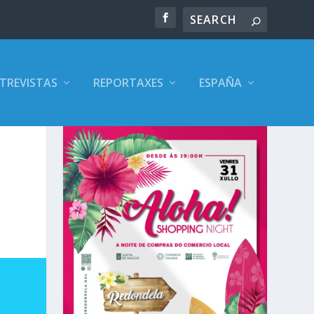
TREVISTAS
REPORTAXES
ESPAÑA