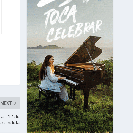
NEXT
 ao 17 de
Redondela