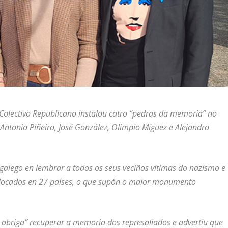
Colectivo Republicano instalou catro “pedras da memoria” no
ntonio Piñeiro, José González, Olimpio Míguez e Alejandro
galego en lembrar a todos os seus veciños vítimas do nazismo e
olocados en 27 países, o que supón o maior monumento
a obriga” recuperar a memoria dos represaliados e advertiu que