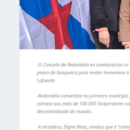
-O Concello de Redondela en colaboración co 
paseo da Xunqueira para render homenaxe a A
Lafuente.
-Redondela convértese no primeiro municipio 
súmase aos máis de 100.000 Stolpersteine c
descentralizado do mundo.
-A alcaldesa, Digna Rivas, sinalou que é “unh