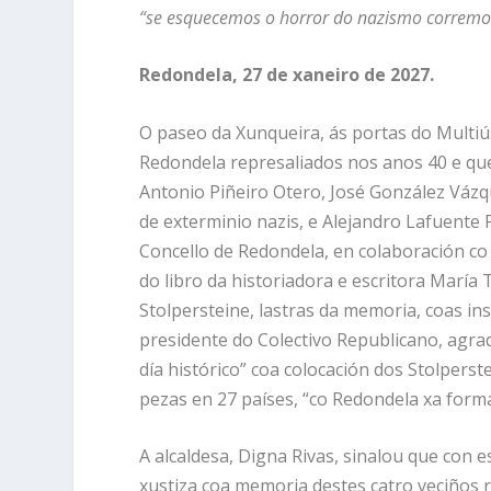
“se esquecemos o horror do nazismo corremos 
Redondela, 27 de xaneiro de 2027.
O paseo da Xunqueira, ás portas do Multiú
Redondela represaliados nos anos 40 e q
Antonio Piñeiro Otero, José González Váz
de exterminio nazis, e Alejandro Lafuente 
Concello de Redondela, en colaboración co
do libro da historiadora e escritora María
Stolpersteine, lastras da memoria, coas ins
presidente do Colectivo Republicano, agra
día histórico” coa colocación dos Stolpers
pezas en 27 países, “co Redondela xa for
A alcaldesa, Digna Rivas, sinalou que con e
xustiza coa memoria destes catro veciños