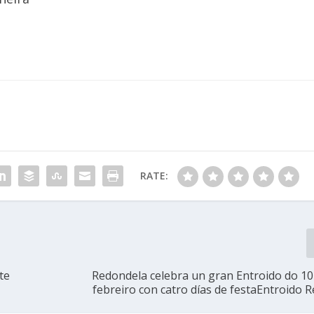
RATE:
te
Redondela celebra un gran Entroido do 10
febreiro con catro días de festaEntroido 