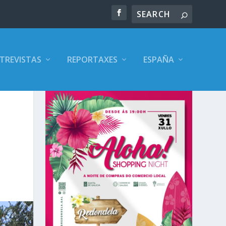
TREVISTAS
REPORTAXES
ESPAÑA