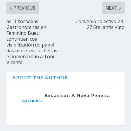
PREVIOUS
NEXT
as ‘II Xornadas
Convenio colectivo 24-
Gastronómicas en
27 Stellantis Vigo
Feminino Bueu’
continúan coa
visibilización do papel
das mulleres cociñeiras
e homenaxean a Toñi
Vicente
ABOUT THE AUTHOR
Redacción A Nova Peneira