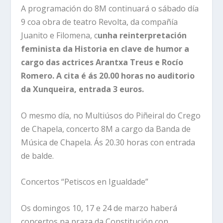
A programación do 8M continuará o sábado día
9 coa obra de teatro Revolta, da compañía
Juanito e Filomena, c
unha reinterpretación
feminista da Historia en clave de humor
a
cargo das actrices Arantxa Treus e Rocío
Romero.
A cita é ás 20.00 horas no auditorio
da Xunqueira, entrada 3 euros.
O mesmo día, no Multiúsos do Piñeiral do Crego
de Chapela, concerto 8M a cargo da Banda de
Música de Chapela. Ás 20.30 horas con entrada
de balde.
Concertos “Petiscos en Igualdade”
Os domingos 10, 17 e 24 de marzo haberá
concertos na praza da Constitución con