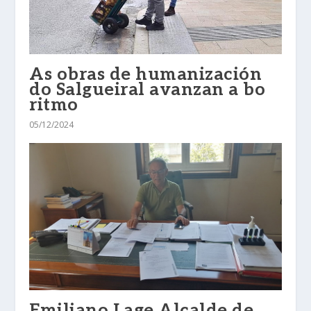
As obras de humanización
do Salgueiral avanzan a bo
ritmo
05/12/2024
Emiliano Lage Alcalde de