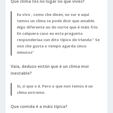
Que clima tes no lugar no que vives?
Eu vivo , como che dixen, no sur e aquí
temos un clima se pode dicir que amable.
Algo diferente ao do norte que é máis frío.
En calquera caso eu esta pregunta
responderíaa cun dito típico de Irlanda:” Se
non che gusta o tempo agarda cinco
minutos”
Vaia, deduzo entón que é un clima moi
inestable?
Si, si que o é. Pero o que non temos é un
clima extremo.
Que comida é a máis típica?