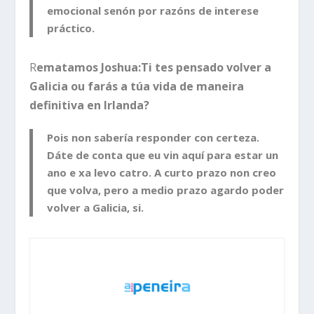
emocional senón por razóns de interese
práctico.
R
ematamos Joshua:Ti tes pensado volver a
Galicia ou farás a túa vida de maneira
definitiva en Irlanda?
Pois non sabería responder con certeza.
Dáte de conta que eu vin aquí para estar un
ano e xa levo catro. A curto prazo non creo
que volva, pero a medio prazo agardo poder
volver a Galicia, si.