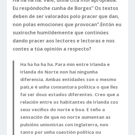
Eu respóndoche cunha de Borges” Os textos
deben de ser valorados polo pracer que dan,
non polas emociones que provocan”.Entón eu
suxíroche humildemente que continúes
dando pracer aos lectores e lectoras e nos
contes a túa opinión a respecto?
Ha ha ha ha ha. Para min entre Irlanda e
Irlanda do Norte non hai ningunha
diferencia. Ambas entidades son o mesmo
país,e é unha conxuntura política o que lles
fai ser dous estados diferentes. Creo que a
relación entre os habitantes de Irlanda cos
seus veciños do norte e boa. E teño a
sensación de que no norte aumentan as
pulsións unionistas con Inglaterra, non
tanto por unha cuestión política ou