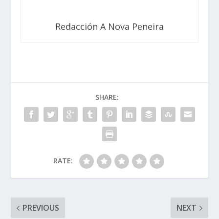
Redacción A Nova Peneira
SHARE:
RATE:
PREVIOUS
NEXT