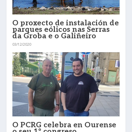
O proxecto de instalación de
parques eólicos nas Serras
da Groba e o Galiñeiro
03/12/2020
O PCRG celebra en Ourense
o seu 1º congreso