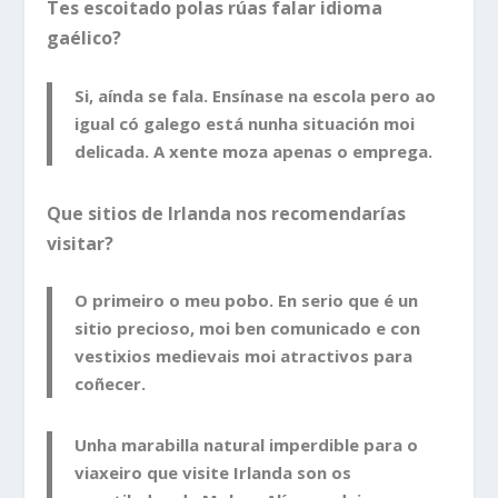
Tes escoitado polas rúas falar idioma
gaélico?
Si, aínda se fala. Ensínase na escola pero ao
igual có galego está nunha situación moi
delicada. A xente moza apenas o emprega.
Que sitios de Irlanda nos recomendarías
visitar?
O primeiro o meu pobo. En serio que é un
sitio precioso, moi ben comunicado e con
vestixios medievais moi atractivos para
coñecer.
Unha marabilla natural imperdible para o
viaxeiro que visite Irlanda son os