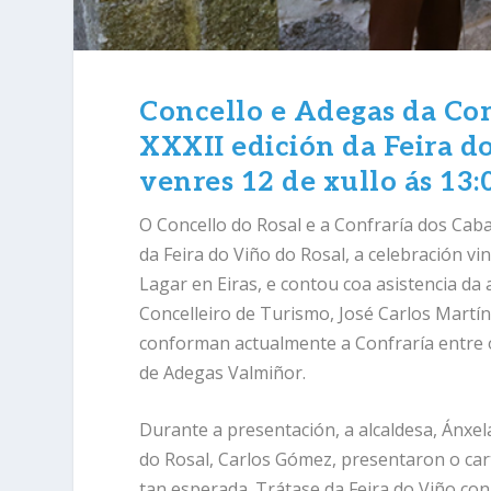
Concello e Adegas da Con
XXXII edición da Feira d
venres 12 de xullo ás 13:
O Concello do Rosal e a Confraría dos Cab
da Feira do Viño do Rosal, a celebración vi
Lagar en Eiras, e contou coa asistencia da 
Concelleiro de Turismo, José Carlos Martí
conforman actualmente a Confraría entre o
de Adegas Valmiñor.
Durante a presentación, a alcaldesa, Ánxe
do Rosal, Carlos Gómez, presentaron o cart
tan esperada. Trátase da Feira do Viño con 