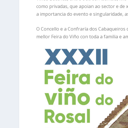
como privadas, que apoian ao sector e de xe
a importancia do evento e singularidade, as
O Concello e a Confraría dos Cabaqueiros d
mellor Feira do Viño con toda a familia e a