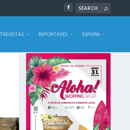
TREVISTAS
REPORTAXES
ESPAÑA
e