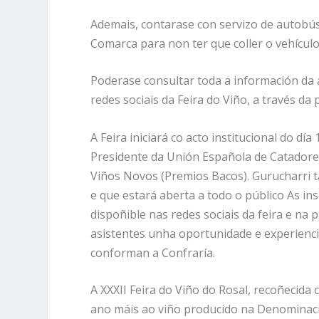
Ademais, contarase con servizo de autobús
Comarca para non ter que coller o vehículo
Poderase consultar toda a información da 
redes sociais da Feira do Viño, a través da
A Feira iniciará co acto institucional do d
Presidente da Unión Española de Catadore
Viños Novos (Premios Bacos). Gurucharri 
e que estará aberta a todo o público As ins
dispoñible nas redes sociais da feira e na 
asistentes unha oportunidade e experienci
conforman a Confraría.
A XXXII Feira do Viño do Rosal, recoñecida
ano máis ao viño producido na Denominaci