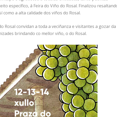
ito específico, á Feira do Viño do Rosal. Finalizou resaltand
í como a alta calidade dos viños do Rosal.
o Rosal convidan a toda a veciñanza e visitantes a gozar da
mizades brindando co mellor viño, o do Rosal.