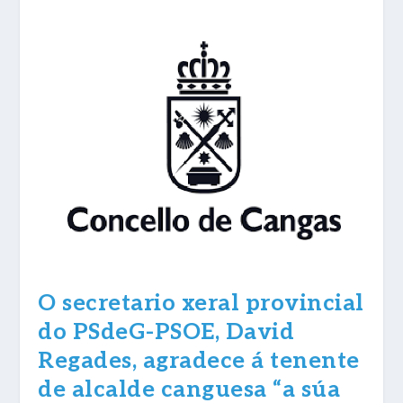
O secretario xeral provincial
do PSdeG-PSOE, David
Regades, agradece á tenente
de alcalde canguesa “a súa