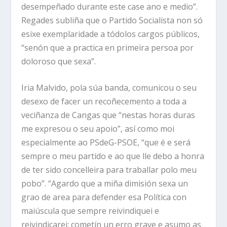
desempeñado durante este case ano e medio”.
Regades subliña que o Partido Socialista non só
esixe exemplaridade a tódolos cargos públicos,
“senón que a practica en primeira persoa por
doloroso que sexa”.
Iria Malvido, pola súa banda, comunicou o seu
desexo de facer un recoñecemento a toda a
veciñanza de Cangas que “nestas horas duras
me expresou o seu apoio”, así como moi
especialmente ao PSdeG-PSOE, “que é e será
sempre o meu partido e ao que lle debo a honra
de ter sido concelleira para traballar polo meu
pobo”. “Agardo que a miña dimisión sexa un
grao de area para defender esa Política con
maiúscula que sempre reivindiquei e
reivindicarei; cometín un erro grave e asumo as