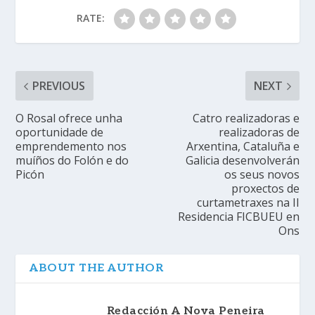
RATE:
PREVIOUS
NEXT
O Rosal ofrece unha
Catro realizadoras e
oportunidade de
realizadoras de
emprendemento nos
Arxentina, Cataluña e
muíños do Folón e do
Galicia desenvolverán
Picón
os seus novos
proxectos de
curtametraxes na II
Residencia FICBUEU en
Ons
ABOUT THE AUTHOR
Redacción A Nova Peneira