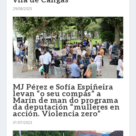
vila de Cangas
29/08/2025
MJ Pérez e Sofía Espiñeira
levan “o seu compás” a
Marín de man do programa
da deputación “mulleres en
acción. Violencia zero”
31/07/2023