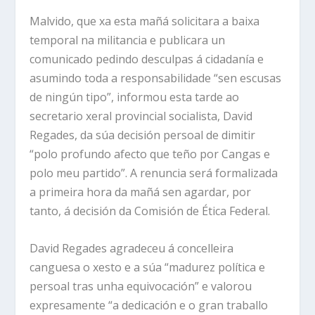
Malvido, que xa esta mañá solicitara a baixa
temporal na militancia e publicara un
comunicado pedindo desculpas á cidadanía e
asumindo toda a responsabilidade “sen escusas
de ningún tipo”, informou esta tarde ao
secretario xeral provincial socialista, David
Regades, da súa decisión persoal de dimitir
“polo profundo afecto que teño por Cangas e
polo meu partido”. A renuncia será formalizada
a primeira hora da mañá sen agardar, por
tanto, á decisión da Comisión de Ética Federal.
David Regades agradeceu á concelleira
canguesa o xesto e a súa “madurez política e
persoal tras unha equivocación” e valorou
expresamente “a dedicación e o gran traballo