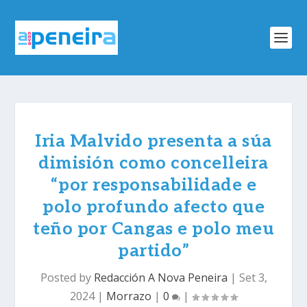
Iria Malvido presenta a súa
dimisión como concelleira
“por responsabilidade e
polo profundo afecto que
teño por Cangas e polo meu
partido”
Posted by
Redacción A Nova Peneira
|
Set 3,
2024
|
Morrazo
|
0
|