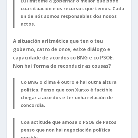
Eu limítome a gobernar o mellor que podo
coa situación e os recursos que temos. Cada
un de nós somos responsables dos nosos
actos.
A situación aritmética que ten o teu
goberno, catro de once, esixe diálogo e
capacidade de acordos co BNG e co PSOE.
Non hai forma de reconducir as cousas?
Co BNG o clima é outro e hai outra altura
política. Penso que con Xurxo é factible
chegar a acordos e ter unha relación de
concordia.
Coa actitude que amosa o PSOE de Pazos
penso que non hai negociación política
posible.