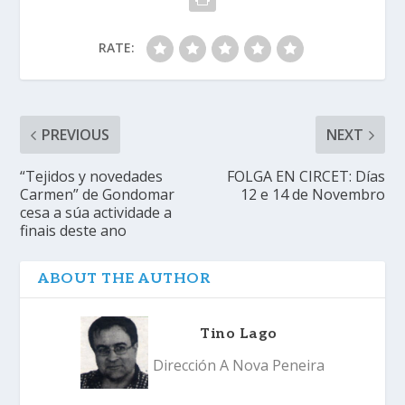
RATE:
PREVIOUS
NEXT
“Tejidos y novedades
FOLGA EN CIRCET: Días
Carmen” de Gondomar
12 e 14 de Novembro
cesa a súa actividade a
finais deste ano
ABOUT THE AUTHOR
Tino Lago
Dirección A Nova Peneira