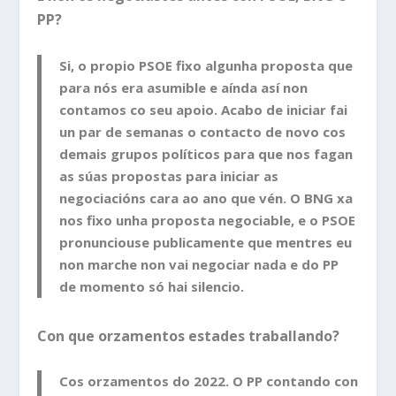
PP?
Si, o propio PSOE fixo algunha proposta que
para nós era asumible e aínda así non
contamos co seu apoio. Acabo de iniciar fai
un par de semanas o contacto de novo cos
demais grupos políticos para que nos fagan
as súas propostas para iniciar as
negociacións cara ao ano que vén. O BNG xa
nos fixo unha proposta negociable, e o PSOE
pronunciouse publicamente que mentres eu
non marche non vai negociar nada e do PP
de momento só hai silencio.
Con que orzamentos estades traballando?
Cos orzamentos do 2022. O PP contando con