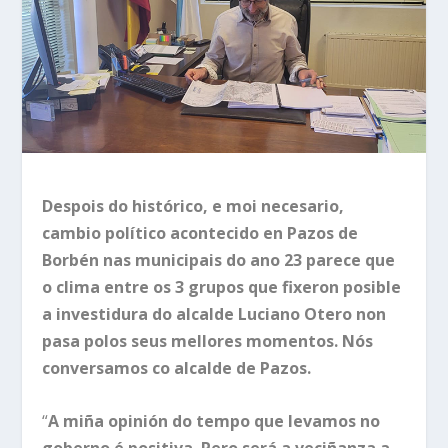
Despois do histórico, e moi necesario,
cambio político acontecido en Pazos de
Borbén nas municipais do ano 23 parece que
o clima entre os 3 grupos que fixeron posible
a investidura do alcalde Luciano Otero non
pasa polos seus mellores momentos. Nós
conversamos co alcalde de Pazos.
“
A miña opinión do tempo que levamos no
goberno é positiva. Pero será a veciñanza a