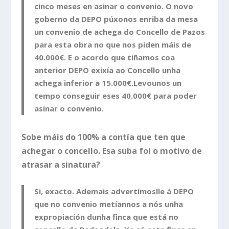
cinco meses en asinar o convenio. O novo
goberno da DEPO púxonos enriba da mesa
un convenio de achega do Concello de Pazos
para esta obra no que nos piden máis de
40.000€. E o acordo que tiñamos coa
anterior DEPO exixía ao Concello unha
achega inferior a 15.000€.Levounos un
tempo conseguir eses 40.000€ para poder
asinar o convenio.
Sobe máis do 100% a contía que ten que
achegar o concello. Esa suba foi o motivo de
atrasar a sinatura?
Si, exacto. Ademais advertímoslle á DEPO
que no convenio metíannos a nós unha
expropiación dunha finca que está no