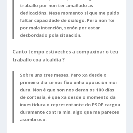
traballo por non ter amañado as
dedicacións. Nese momento si que me puido
faltar capacidade de diálogo. Pero non foi
por mala intención, senón por estar
desbordado pola situación.
Canto tempo estiveches a compaxinar o teu
traballo coa alcaldía ?
Sobre uns tres meses. Pero xa desde o
primeiro día se nos fixo unha oposición moi
dura. Non é que non nos deran os 100 días
de cortesía, é que xa desde o momento da
investidura o representante do PSOE cargou
duramente contra min, algo que me pareceu
asombroso.