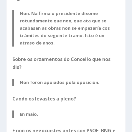
Non. Na firma o presidente díxome
rotundamente que non, que ata que se
acabasen as obras non se empezaría cos
trámites do seguinte tramo. Isto é un
atraso de anos.
Sobre os orzamentos do Concello que nos
dis?
Non foron apoiados pola oposición.
Cando os levastes a pleno?
En maio.
E non os negociastes antes con PSOE, BNG e