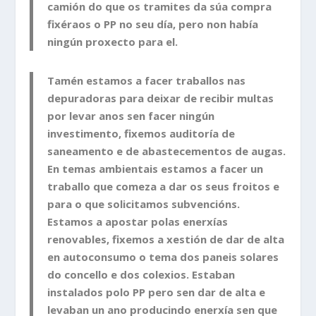
camión do que os tramites da súa compra
fixéraos o PP no seu día, pero non había
ningún proxecto para el.
Tamén estamos a facer traballos nas
depuradoras para deixar de recibir multas
por levar anos sen facer ningún
investimento, fixemos auditoría de
saneamento e de abastecementos de augas.
En temas ambientais estamos a facer un
traballo que comeza a dar os seus froitos e
para o que solicitamos subvencións.
Estamos a apostar polas enerxías
renovables, fixemos a xestión de dar de alta
en autoconsumo o tema dos paneis solares
do concello e dos colexios. Estaban
instalados polo PP pero sen dar de alta e
levaban un ano producindo enerxía sen que