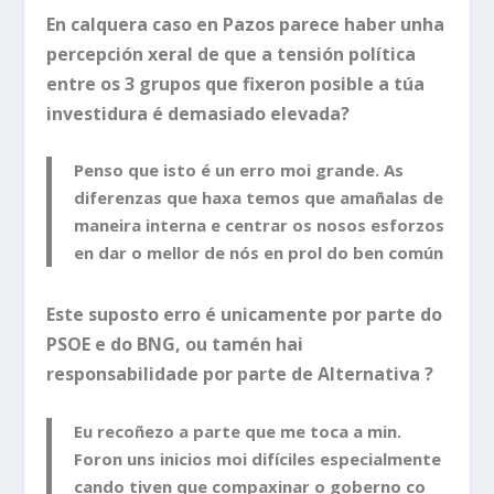
En calquera caso en Pazos parece haber unha
percepción xeral de que a tensión política
entre os 3 grupos que fixeron posible a túa
investidura é demasiado elevada?
Penso que isto é un erro moi grande. As
diferenzas que haxa temos que amañalas de
maneira interna e centrar os nosos esforzos
en dar o mellor de nós en prol do ben común
Este suposto erro é unicamente por parte do
PSOE e do BNG, ou tamén hai
responsabilidade por parte de Alternativa ?
Eu recoñezo a parte que me toca a min.
Foron uns inicios moi difíciles especialmente
cando tiven que compaxinar o goberno co