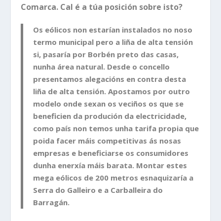
Comarca. Cal é a túa posición sobre isto?
Os eólicos non estarían instalados no noso
termo municipal pero a liña de alta tensión
si, pasaría por Borbén preto das casas,
nunha área natural. Desde o concello
presentamos alegacións en contra desta
liña de alta tensión. Apostamos por outro
modelo onde sexan os veciños os que se
beneficien da produción da electricidade,
como país non temos unha tarifa propia que
poida facer máis competitivas ás nosas
empresas e beneficiarse os consumidores
dunha enerxía máis barata. Montar estes
mega eólicos de 200 metros esnaquizaría a
Serra do Galleiro e a Carballeira do
Barragán.