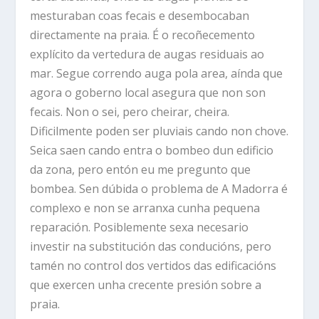
mesturaban coas fecais e desembocaban
directamente na praia. É o recoñecemento
explícito da vertedura de augas residuais ao
mar. Segue correndo auga pola area, aínda que
agora o goberno local asegura que non son
fecais. Non o sei, pero cheirar, cheira.
Dificilmente poden ser pluviais cando non chove.
Seica saen cando entra o bombeo dun edificio
da zona, pero entón eu me pregunto que
bombea. Sen dúbida o problema de A Madorra é
complexo e non se arranxa cunha pequena
reparación. Posiblemente sexa necesario
investir na substitución das conducións, pero
tamén no control dos vertidos das edificacións
que exercen unha crecente presión sobre a
praia.