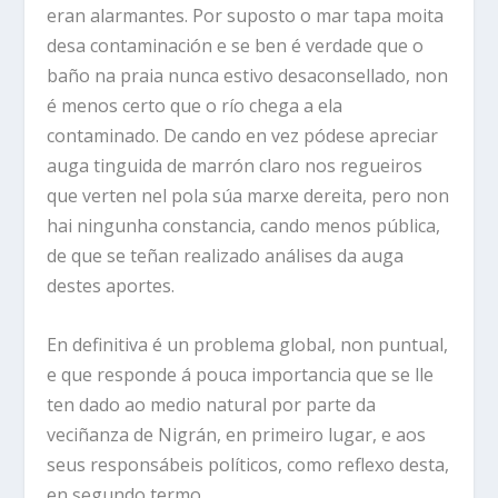
eran alarmantes. Por suposto o mar tapa moita
desa contaminación e se ben é verdade que o
baño na praia nunca estivo desaconsellado, non
é menos certo que o río chega a ela
contaminado. De cando en vez pódese apreciar
auga tinguida de marrón claro nos regueiros
que verten nel pola súa marxe dereita, pero non
hai ningunha constancia, cando menos pública,
de que se teñan realizado análises da auga
destes aportes.
En definitiva é un problema global, non puntual,
e que responde á pouca importancia que se lle
ten dado ao medio natural por parte da
veciñanza de Nigrán, en primeiro lugar, e aos
seus responsábeis políticos, como reflexo desta,
en segundo termo.