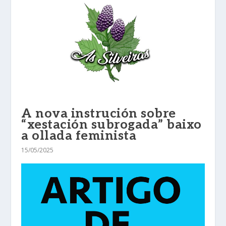
A nova instrución sobre
“xestación subrogada” baixo
a ollada feminista
15/05/2025