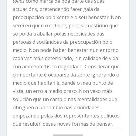
todos
como marca de boa parte das súas
actuacións, pretendendo facer gala da
preocupación pola xente e o seu benestar. Non
serei eu quen o critique, pero si cuestiono que
se poida traballar polas necesidades das
persoas disociándoas da preocupación polo
medio. Non pode haber benestar nun entorno
cada vez máis deteriorado, nin calidade de vida
cun ambiente físico degradado. Considerar que
o importante é ocuparse da xente ignorando o
medio que habitan é, dende o meu punto de
vista, un erro a medio prazo. Non vexo máis
solución que un cambio nas mentalidades que
obriguen a un cambio nas prioridades,
empezando polas dos representantes políticos
que resulten desas novas formas de pensar.