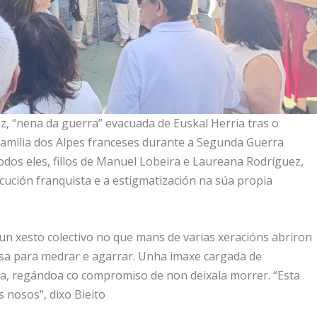
z, “nena da guerra” evacuada de Euskal Herria tras o
familia dos Alpes franceses durante a Segunda Guerra
Todos eles, fillos de Manuel Lobeira e Laureana Rodríguez,
cución franquista e a estigmatización na súa propia
nun xesto colectivo no que mans de varias xeracións abriron
isa para medrar e agarrar. Unha imaxe cargada de
ia, regándoa co compromiso de non deixala morrer. “Esta
s nosos”, dixo Bieito