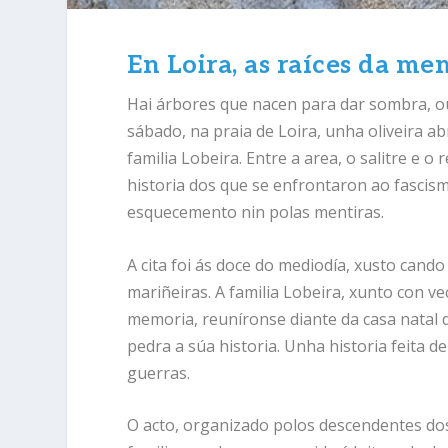
En Loira, as raíces da m
Hai árbores que nacen para dar sombra, ou
sábado, na praia de Loira, unha oliveira abr
familia Lobeira. Entre a area, o salitre e
historia dos que se enfrontaron ao fascism
esquecemento nin polas mentiras.
A cita foi ás doce do mediodía, xusto cand
mariñeiras. A familia Lobeira, xunto con v
memoria, reuníronse diante da casa natal 
pedra a súa historia. Unha historia feita de
guerras.
O acto, organizado polos descendentes dos