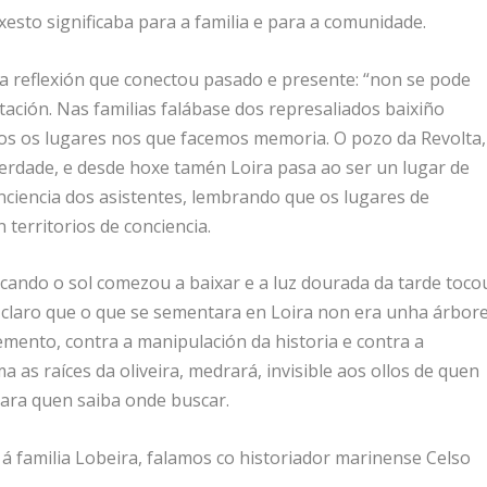
xesto significaba para a familia e para a comunidade.
a reflexión que conectou pasado e presente: “non se pode
ltación. Nas familias falábase dos represaliados baixiño
ios os lugares nos que facemos memoria. O pozo da Revolta,
berdade, e desde hoxe tamén Loira pasa ao ser un lugar de
ciencia dos asistentes, lembrando que os lugares de
territorios de conciencia.
 cando o sol comezou a baixar e a luz dourada da tarde toco
 claro que o que se sementara en Loira non era unha árbore
mento, contra a manipulación da historia e contra a
 as raíces da oliveira, medrará, invisible aos ollos de quen
para quen saiba onde buscar.
 familia Lobeira, falamos co historiador marinense Celso