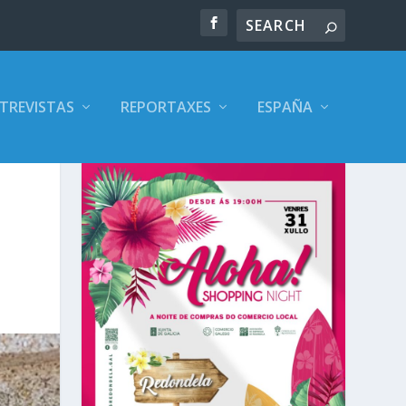
TREVISTAS
REPORTAXES
ESPAÑA