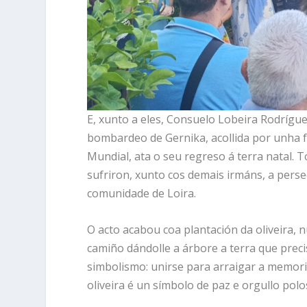
E, xunto a eles, Consuelo Lobeira Rodrígue
bombardeo de Gernika, acollida por unha 
Mundial, ata o seu regreso á terra natal. 
sufriron, xunto cos demais irmáns, a perse
comunidade de Loira.
O acto acabou coa plantación da oliveira, 
camiño dándolle a árbore a terra que prec
simbolismo: unirse para arraigar a memor
oliveira é un símbolo de paz e orgullo polo