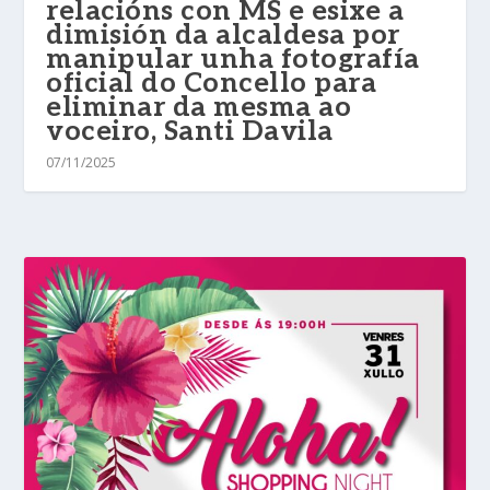
relacións con MS e esixe a
dimisión da alcaldesa por
manipular unha fotografía
oficial do Concello para
eliminar da mesma ao
voceiro, Santi Davila
07/11/2025