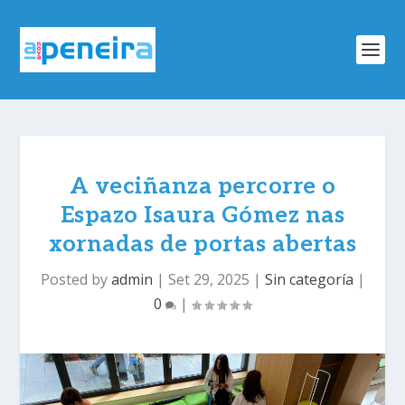
A veciñanza percorre o
Espazo Isaura Gómez nas
xornadas de portas abertas
Posted by
admin
|
Set 29, 2025
|
Sin categoría
|
0
|