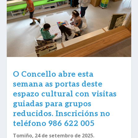
O Concello abre esta
semana as portas deste
espazo cultural con visitas
guiadas para grupos
reducidos. Inscricións no
teléfono 986 622 005
Tomiño, 24 de setembro de 2025.