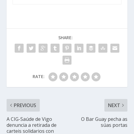
SHARE:
RATE:
PREVIOUS
NEXT
A CIG-Saúde de Vigo
O Bar Guay pecha as
denuncia a retirada de
súas portas
carteis solidarios con