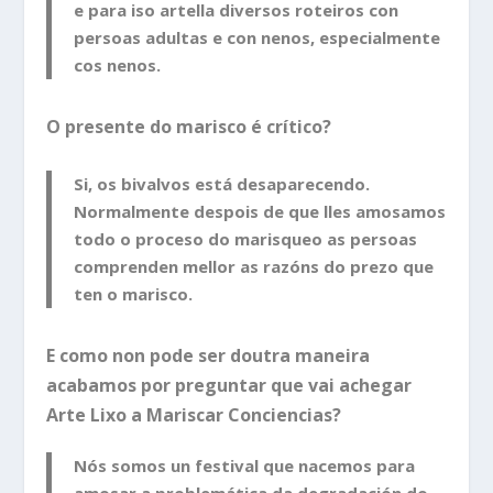
e para iso artella diversos roteiros con
persoas adultas e con nenos, especialmente
cos nenos.
O presente do marisco é crítico?
Si, os bivalvos está desaparecendo.
Normalmente despois de que lles amosamos
todo o proceso do marisqueo as persoas
comprenden mellor as razóns do prezo que
ten o marisco.
E como non pode ser doutra maneira
acabamos por preguntar que vai achegar
Arte Lixo a Mariscar Conciencias?
Nós somos un festival que nacemos para
amosar a problemática da degradación do