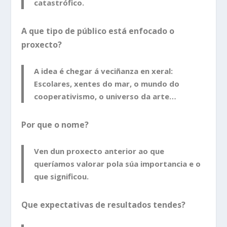
catastrófico.
A que tipo de público está enfocado o
proxecto?
A idea é chegar á veciñanza en xeral:
Escolares, xentes do mar, o mundo do
cooperativismo, o universo da arte…
Por que o nome?
Ven dun proxecto anterior ao que
queríamos valorar pola súa importancia e o
que significou.
Que expectativas de resultados tendes?