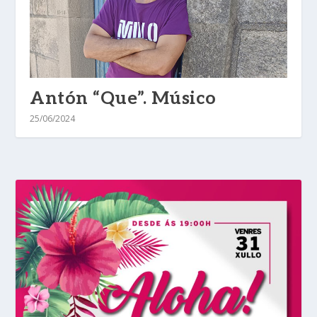
Antón “Que”. Músico
25/06/2024