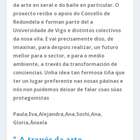
da arte en xeral e do baile en particular. O
proxecto recibe o apoio do Concello de
Redondela e forman parte del a
Universidade de Vigo e distintos colectivos
da nosa vila. E vai precisamente diso, de
imaxinar, para despois realizar, un futuro
mellor para o sector, e para o medio
ambiente, a través da transformación de
conciencias. Unha idea tan fermosa tiña que
ter un lugar preferente nas nosas páxinas e
nós non puidemos deixar de falar coas súas
protagonistas
Paula,Eva,Alejandra,Ana,Sochi,Ana,
Gloria,Ánxela
“
A través da arte