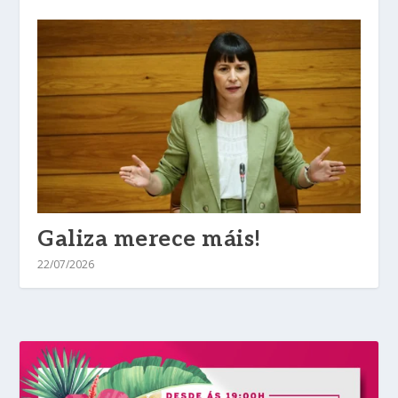
Galiza merece máis!
22/07/2026