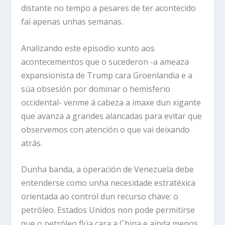
distante no tempo a pesares de ter acontecido
fai apenas unhas semanas.
Analizando este episodio xunto aos
acontecementos que o sucederon -a ameaza
expansionista de Trump cara Groenlandia e a
súa obsesión por dominar o hemisferio
occidental- venme á cabeza a imaxe dun xigante
que avanza a grandes alancadas para evitar que
observemos con atención o que vai deixando
atrás.
Dunha banda, a operación de Venezuela debe
entenderse como unha necesidade estratéxica
orientada ao control dun recurso chave: o
petróleo. Estados Unidos non pode permitirse
que o petróleo flúa cara a China e aínda menos