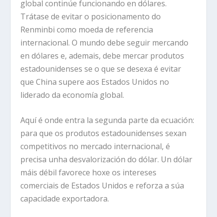
global continúe funcionando en dólares.
Trátase de evitar o posicionamento do
Renminbi como moeda de referencia
internacional. O mundo debe seguir mercando
en dólares e, ademais, debe mercar produtos
estadounidenses se o que se desexa é evitar
que China supere aos Estados Unidos no
liderado da economía global.
Aquí é onde entra la segunda parte da ecuación:
para que os produtos estadounidenses sexan
competitivos no mercado internacional, é
precisa unha desvalorización do dólar. Un dólar
máis débil favorece hoxe os intereses
comerciais de Estados Unidos e reforza a súa
capacidade exportadora.