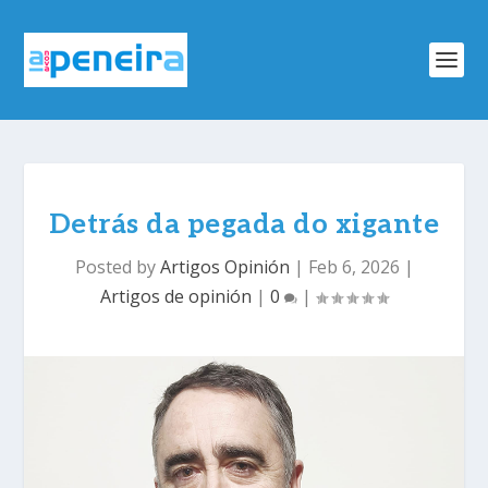
Detrás da pegada do xigante
Posted by
Artigos Opinión
|
Feb 6, 2026
|
Artigos de opinión
|
0
|