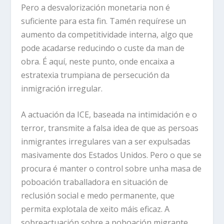
Pero a desvalorización monetaria non é
suficiente para esta fin. Tamén requírese un
aumento da competitividade interna, algo que
pode acadarse reducindo o custe da man de
obra. É aquí, neste punto, onde encaixa a
estratexia trumpiana de persecución da
inmigración irregular.
A actuación da ICE, baseada na intimidación e o
terror, transmite a falsa idea de que as persoas
inmigrantes irregulares van a ser expulsadas
masivamente dos Estados Unidos. Pero o que se
procura é manter o control sobre unha masa de
poboación traballadora en situación de
reclusión social e medo permanente, que
permita explotala de xeito máis eficaz. A
sobreactuación sobre a poboación migrante,