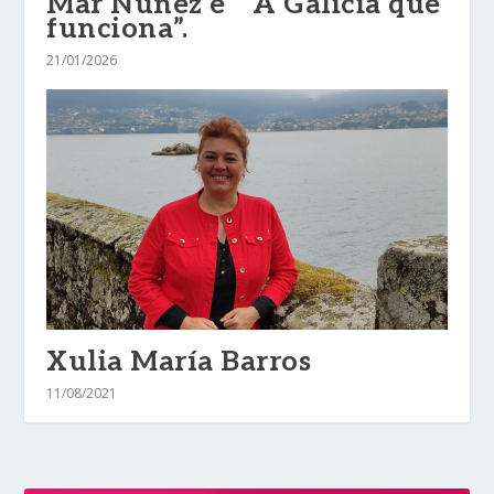
Mar Núñez e “ A Galicia que
funciona”.
21/01/2026
Xulia María Barros
11/08/2021