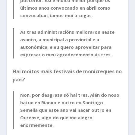
posterior. Así é moito mellor porque os
últimos anos,convocando en abril como
convocaban, íamos moi a cegas.
As tres administracións melloraron neste
asunto, a municipal a provincial e a
autonómica, e eu quero aproveitar para
expresar o meu agradecemento ás tres.
Hai moitos máis festivais de monicreques no
país?
Non, por desgraza só hai tres. Alén do noso
hai un en Rianxo e outro en Santiago.
Semella que este ano vai nacer outro en
Ourense, algo do que me alegro
enormemente.