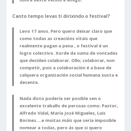
Canto tempo levas ti dirixindo o festival?
Levo 17 anos. Pero quero deixar claro que
como todas as creacións vitais que
realmente pagan a pena , o festival é un
logro colectivo. Xorde da suma de vontades
que deciden colaborar. Ollo; colaborar, non
competir, pois a colaboración é a base de
calquera organización social humana xusta e
decente.
Nada disto podería ser posible sen o
excelente traballo de persoas como: Pastor,
Alfredo Vidal, María José Migueles, Luis
Borines….e moitas máis que sería imposible
nomear a todas, pero ás que si quero