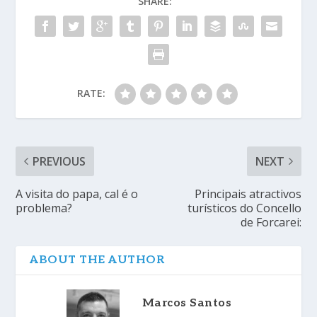
SHARE:
RATE:
PREVIOUS
NEXT
A visita do papa, cal é o
Principais atractivos
problema?
turísticos do Concello
de Forcarei:
ABOUT THE AUTHOR
Marcos Santos