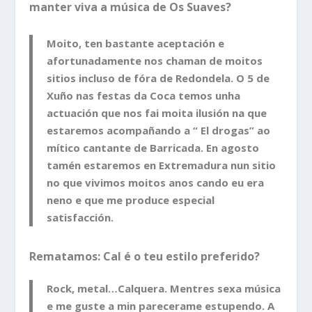
manter viva a música de Os Suaves?
Moito, ten bastante aceptación e
afortunadamente nos chaman de moitos
sitios incluso de fóra de Redondela. O 5 de
Xuño nas festas da Coca temos unha
actuación que nos fai moita ilusión na que
estaremos acompañando a “ El drogas” ao
mítico cantante de Barricada. En agosto
tamén estaremos en Extremadura nun sitio
no que vivimos moitos anos cando eu era
neno e que me produce especial
satisfacción.
Rematamos: Cal é o teu estilo preferido?
Rock, metal…Calquera. Mentres sexa música
e me guste a min parecerame estupendo. A