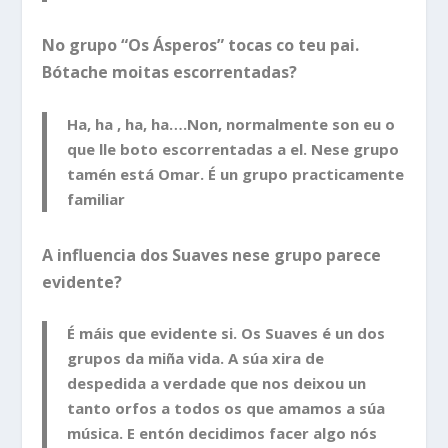
No grupo “Os Ásperos” tocas co teu pai.
Bótache moitas escorrentadas?
Ha, ha , ha, ha….Non, normalmente son eu o
que lle boto escorrentadas a el. Nese grupo
tamén está Omar. É un grupo practicamente
familiar
A influencia dos Suaves nese grupo parece
evidente?
É máis que evidente si. Os Suaves é un dos
grupos da miña vida. A súa xira de
despedida a verdade que nos deixou un
tanto orfos a todos os que amamos a súa
música. E entón decidimos facer algo nós