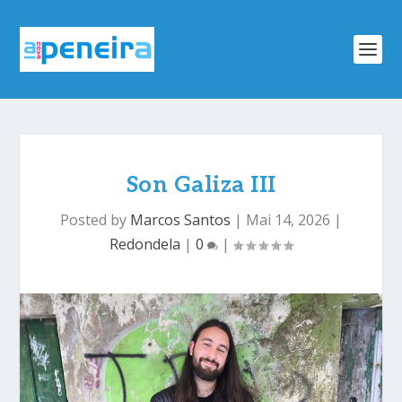
Son Galiza III
Posted by
Marcos Santos
|
Mai 14, 2026
|
Redondela
|
0
|