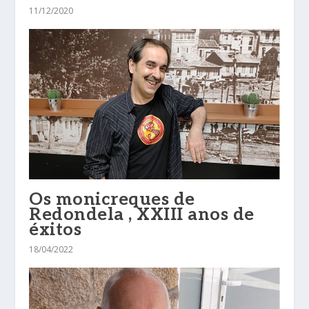
11/12/2020
Os monicreques de
Redondela , XXIII anos de
éxitos
18/04/2022