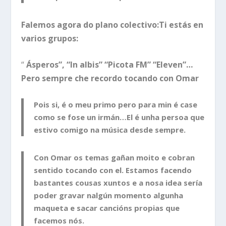
Falemos agora do plano colectivo:Ti estás en
varios grupos:
“
Ásperos”, “In albis” “Picota FM” “Eleven”…
Pero sempre che recordo tocando con Omar
Pois si, é o meu primo pero para min é case
como se fose un irmán…El é unha persoa que
estivo comigo na música desde sempre.
Con Omar os temas gañan moito e cobran
sentido tocando con el. Estamos facendo
bastantes cousas xuntos e a nosa idea sería
poder gravar nalgún momento algunha
maqueta e sacar cancións propias que
facemos nós.