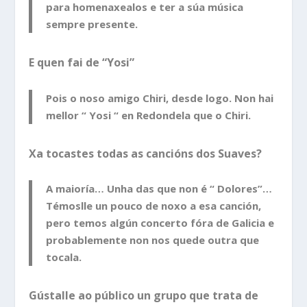
para homenaxealos e ter a súa música
sempre presente.
E quen fai de “Yosi”
Pois o noso amigo Chiri, desde logo. Non hai
mellor “ Yosi “ en Redondela que o Chiri.
Xa tocastes todas as cancións dos Suaves?
A maioría… Unha das que non é “ Dolores”…
Témoslle un pouco de noxo a esa canción,
pero temos algún concerto fóra de Galicia e
probablemente non nos quede outra que
tocala.
Gústalle ao público un grupo que trata de