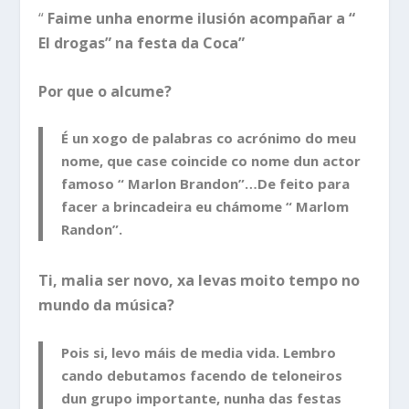
“
Faime unha enorme ilusión acompañar a “
El drogas” na festa da Coca”
Por que o alcume?
É un xogo de palabras co acrónimo do meu
nome, que case coincide co nome dun actor
famoso “ Marlon Brandon”…De feito para
facer a brincadeira eu chámome “ Marlom
Randon”.
Ti, malia ser novo, xa levas moito tempo no
mundo da música?
Pois si, levo máis de media vida. Lembro
cando debutamos facendo de teloneiros
dun grupo importante, nunha das festas