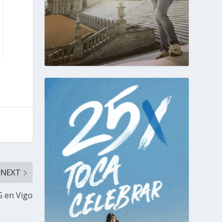
NEXT
G en Vigo