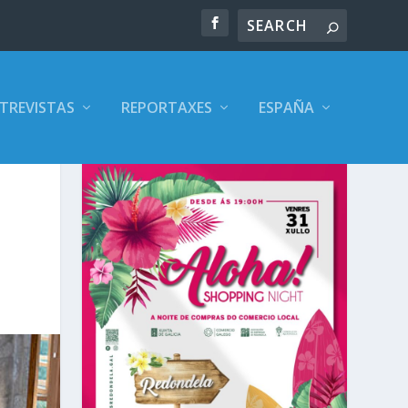
TREVISTAS
REPORTAXES
ESPAÑA