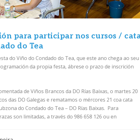
ión para participar nos cursos / cat
dado do Tea
sta do Viño do Condado do Tea, que este ano chega ao seu
rogramación da propia festa, ábrese o prazo de inscrición
comentada de Viños Brancos da DO Rías Baixas, o martes 20
ncos das DO Galegas e rematamos o mércores 21 coa cata
Subzona do Condado do Tea – DO Rías Baixas. Para
 prazas son limitadas, a través do 986 658 126 ou en
neira