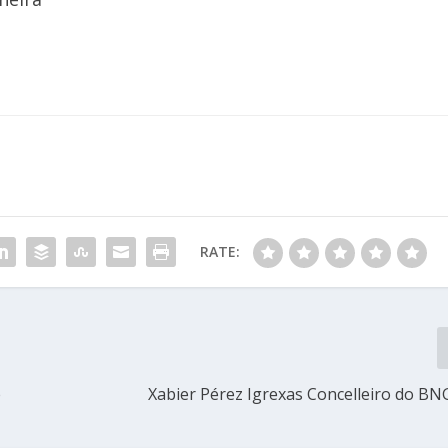
RATE:
e
Xabier Pérez Igrexas Concelleiro do BN