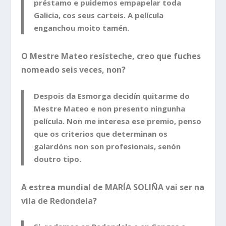
préstamo e puidemos empapelar toda
Galicia, cos seus carteis. A película
enganchou moito tamén.
O Mestre Mateo resísteche, creo que fuches
nomeado seis veces, non?
Despois da Esmorga decidín quitarme do
Mestre Mateo e non presento ningunha
película. Non me interesa ese premio, penso
que os criterios que determinan os
galardóns non son profesionais, senón
doutro tipo.
A estrea mundial de MARÍA SOLIÑA vai ser na
vila de Redondela?