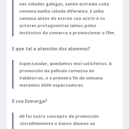
nas cidades galegas, senón estreala cada
semana nunha cidade diferente. E unha
semana antes do estreo coa actriz e os
actores protagonistas iamos polos
institutos da comarca a promocionar o film.
E que tal a atención dos alumnos?
Espectacular, quedamos moi satisfeitos. A
promoción da película comezou en
Valdeorras, e a primeira fin de semana
metemos 6000 espectadores.
E coa Esmorga?
Alí foi outro concepto de promoción
.Increiblemente o banco deunos un