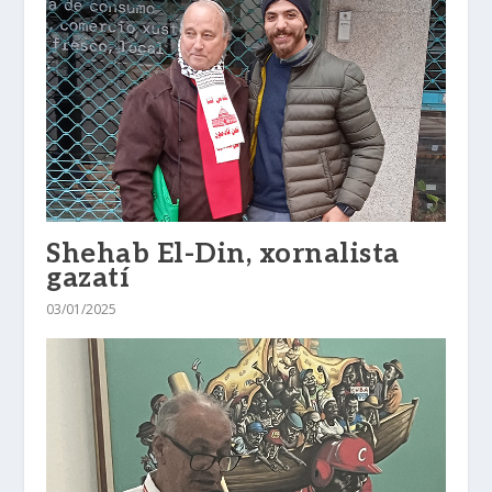
Shehab El-Din, xornalista
gazatí
03/01/2025