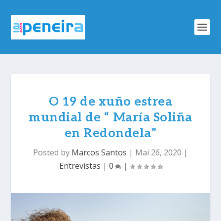
O 19 de xuño estrea
mundial de “ María Soliña
en Redondela”
Posted by
Marcos Santos
|
Mai 26, 2020
|
Entrevistas
|
0
|