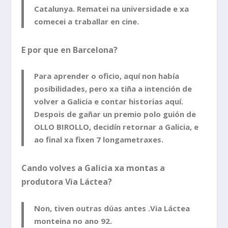
Catalunya. Rematei na universidade e xa
comecei a traballar en cine.
E por que en Barcelona?
Para aprender o oficio, aquí non había
posibilidades, pero xa tiña a intención de
volver a Galicia e contar historias aquí.
Despois de gañar un premio polo guión de
OLLO BIROLLO, decidín retornar a Galicia, e
ao final xa fixen 7 longametraxes.
Cando volves a Galicia xa montas a
produtora Via Láctea?
Non, tiven outras dúas antes .Via Láctea
monteina no ano 92.