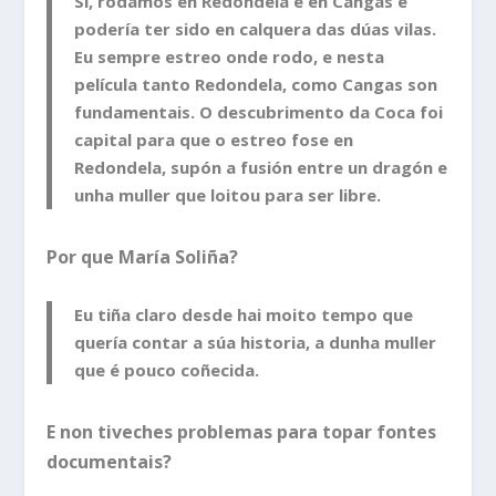
Si, rodamos en Redondela e en Cangas e
podería ter sido en calquera das dúas vilas.
Eu sempre estreo onde rodo, e nesta
película tanto Redondela, como Cangas son
fundamentais. O descubrimento da Coca foi
capital para que o estreo fose en
Redondela, supón a fusión entre un dragón e
unha muller que loitou para ser libre.
Por que María Soliña?
Eu tiña claro desde hai moito tempo que
quería contar a súa historia, a dunha muller
que é pouco coñecida.
E non tiveches problemas para topar fontes
documentais?