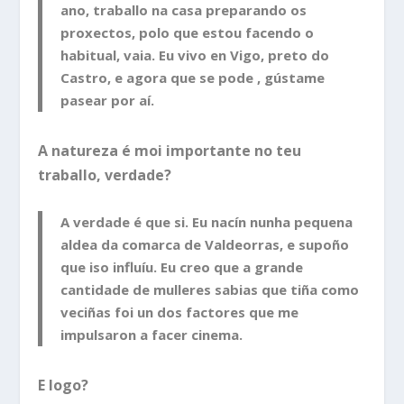
ano, traballo na casa preparando os
proxectos, polo que estou facendo o
habitual, vaia. Eu vivo en Vigo, preto do
Castro, e agora que se pode , gústame
pasear por aí.
A natureza é moi importante no teu
traballo, verdade?
A verdade é que si. Eu nacín nunha pequena
aldea da comarca de Valdeorras, e supoño
que iso influíu. Eu creo que a grande
cantidade de mulleres sabias que tiña como
veciñas foi un dos factores que me
impulsaron a facer cinema.
E logo?