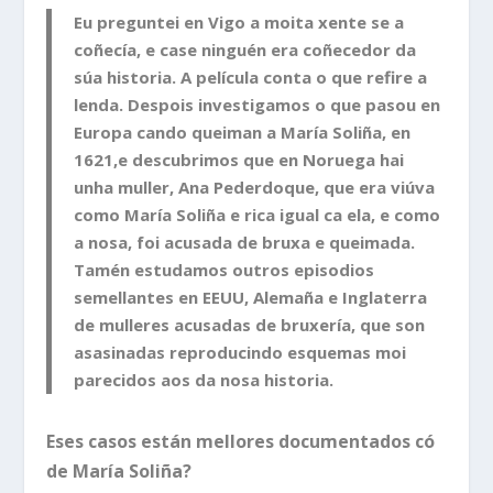
Eu preguntei en Vigo a moita xente se a
coñecía, e case ninguén era coñecedor da
súa historia. A película conta o que refire a
lenda. Despois investigamos o que pasou en
Europa cando queiman a María Soliña, en
1621,e descubrimos que en Noruega hai
unha muller, Ana Pederdoque, que era viúva
como María Soliña e rica igual ca ela, e como
a nosa, foi acusada de bruxa e queimada.
Tamén estudamos outros episodios
semellantes en EEUU, Alemaña e Inglaterra
de mulleres acusadas de bruxería, que son
asasinadas reproducindo esquemas moi
parecidos aos da nosa historia.
Eses casos están mellores documentados có
de María Soliña?