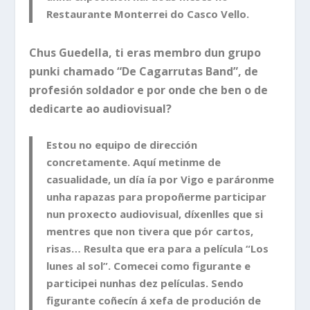
Restaurante Monterrei do Casco Vello.
Chus Guedella, ti eras membro dun grupo
punki chamado “De Cagarrutas Band”, de
profesión soldador e por onde che ben o de
dedicarte ao audiovisual?
Estou no equipo de dirección
concretamente. Aquí metinme de
casualidade, un día ía por Vigo e paráronme
unha rapazas para propoñerme participar
nun proxecto audiovisual, díxenlles que si
mentres que non tivera que pór cartos,
risas…
Resulta que era para a película “Los
lunes al sol”. Comecei como figurante e
participei nunhas dez películas. Sendo
figurante coñecín á xefa de produción de