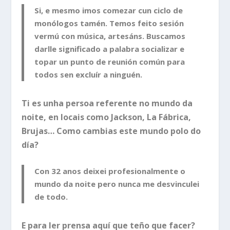
Si, e mesmo imos comezar cun ciclo de
monólogos tamén. Temos feito sesión
vermú con música, artesáns. Buscamos
darlle significado a palabra socializar e
topar un punto de reunión común para
todos sen excluír a ninguén.
Ti es unha persoa referente no mundo da
noite, en locais como Jackson, La Fábrica,
Brujas… Como cambias este mundo polo do
día?
Con 32 anos deixei profesionalmente o
mundo da noite pero nunca me desvinculei
de todo.
E para ler prensa aquí que teño que facer?