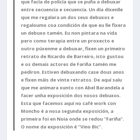
que facía de policía que se puña a debuxar
entre secuencia e secuencia. Un día díxenlle
que me regalara un dos seus debuxos e
regaloumo coa condición de que eu lle fixera
un debuxo tamén. Eu non pintara na vida
pero como terapia entre un proxecto e
outro púxenme a debuxar, fixen un primeiro
retrato de Ricardo de Barreiro, isto gustou
e os demais actores de Fariña tamén me
pediron. Estiven debuxando case dous anos
e fixen máis de vinte retratos. De aquí saíu
que me animara xunto con Abel Barandela a
facer unha exposición dos nosos debuxos.
Esta que facemos aquí no café work con
Moncho é a nosa segunda exposición, a
primeira foi en Noia onde se redou “Fariña”.
O nome da exposición é “Vino Bic”.