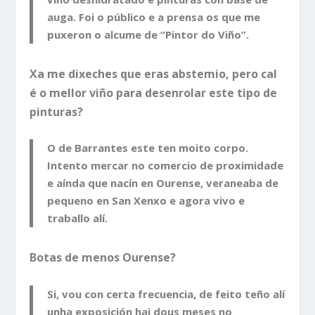
auga. Foi o público e a prensa os que me
puxeron o alcume de “Pintor do Viño”.
Xa me dixeches que eras abstemio, pero cal
é o mellor viño para desenrolar este tipo de
pinturas?
O de Barrantes este ten moito corpo.
Intento mercar no comercio de proximidade
e aínda que nacín en Ourense, veraneaba de
pequeno en San Xenxo e agora vivo e
traballo alí.
Botas de menos Ourense?
Si, vou con certa frecuencia, de feito teño alí
unha exposición hai dous meses no