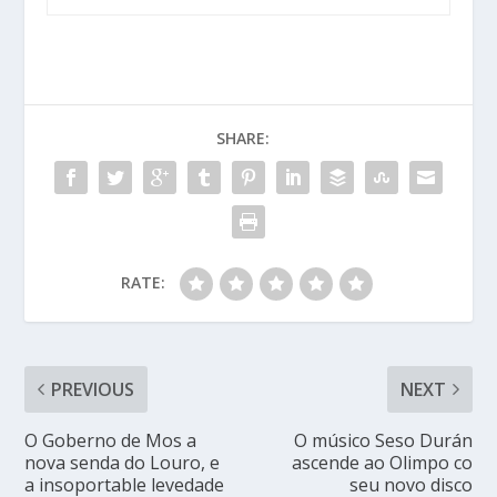
SHARE:
RATE:
PREVIOUS
NEXT
O Goberno de Mos a
O músico Seso Durán
nova senda do Louro, e
ascende ao Olimpo co
a insoportable levedade
seu novo disco