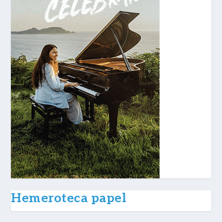
Hemeroteca papel