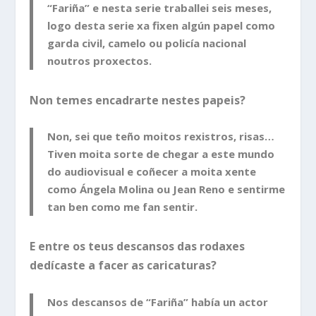
“Fariña” e nesta serie traballei seis meses,
logo desta serie xa fixen algún papel como
garda civil, camelo ou policía nacional
noutros proxectos.
Non temes encadrarte nestes papeis?
Non, sei que teño moitos rexistros,
risas…
Tiven moita sorte de chegar a este mundo
do audiovisual e coñecer a moita xente
como Ángela Molina ou Jean Reno e sentirme
tan ben como me fan sentir.
E entre os teus descansos das rodaxes
dedícaste a facer as caricaturas?
Nos descansos de “Fariña” había un actor