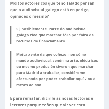
Moitos actores cos que teño falado pensan
que o audiovisual galego está en perigo,
opinades o mesmo?
Si, posiblemente. Parte do audiovisual
galego tivo que marchar fóra por falta de
recursos de financiamento.
Moita xente da que coñezo, non só no
mundo audiovisual, senón na arte, eléctricos
ou mesmo produción tiveron que marchar
para Madrid a traballar, considérome
afortunado por poder traballar aquí 7 ou 8
meses ao ano.
E para rematar, dicirlle as nosas lectoras e
lectores porque teñen que vir ver esta