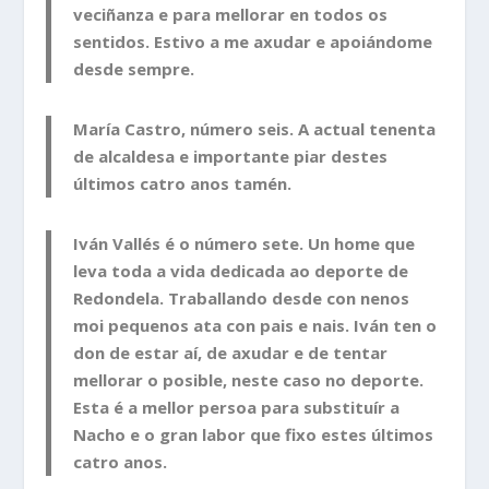
veciñanza e para mellorar en todos os
sentidos. Estivo a me axudar e apoiándome
desde sempre.
María Castro, número seis. A actual tenenta
de alcaldesa e importante piar destes
últimos catro anos tamén.
Iván Vallés é o número sete. Un home que
leva toda a vida dedicada ao deporte de
Redondela. Traballando desde con nenos
moi pequenos ata con pais e nais. Iván ten o
don de estar aí, de axudar e de tentar
mellorar o posible, neste caso no deporte.
Esta é a mellor persoa para substituír a
Nacho e o gran labor que fixo estes últimos
catro anos.