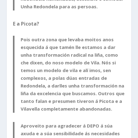
Unha Redondela para as persoas.
E a Picota?
Pois outra zona que levaba moitos anos
esquecida á que tamén lle estamos a dar
unha transformación radical na liña, como
che dixen, do noso modelo de Vila. Nós si
temos un modelo de vila e alí imos, sen
complexos, a polas dúas entradas de
Redondela, a darlles unha transformación na
liña da excelencia que buscamos. Outros que
tanto falan e presumen tiveron á Picota e a
Vilavella completamente abandonadas.
Aproveito para agradecer á DEPO á súa
axuda e a súa sensibilidade ás necesidades