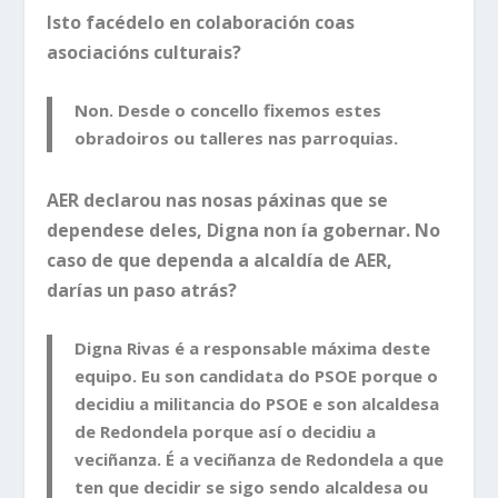
Isto facédelo en colaboración coas
asociacións culturais?
Non. Desde o concello fixemos estes
obradoiros ou talleres nas parroquias.
AER declarou nas nosas páxinas que se
dependese deles, Digna non ía gobernar. No
caso de que dependa a alcaldía de AER,
darías un paso atrás?
Digna Rivas é a responsable máxima deste
equipo. Eu son candidata do PSOE porque o
decidiu a militancia do PSOE e son alcaldesa
de Redondela porque así o decidiu a
veciñanza. É a veciñanza de Redondela a que
ten que decidir se sigo sendo alcaldesa ou