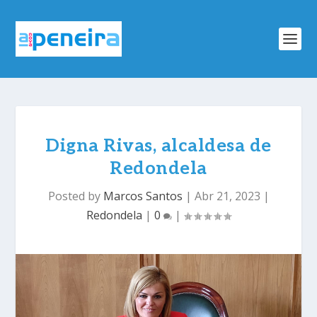
Digna Rivas, alcaldesa de
Redondela
Posted by
Marcos Santos
|
Abr 21, 2023
|
Redondela
|
0
|