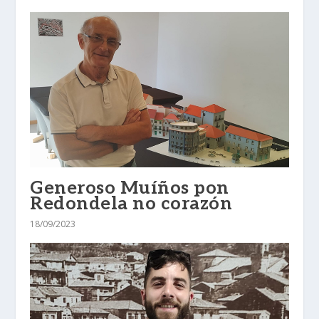
Generoso Muíños pon
Redondela no corazón
18/09/2023