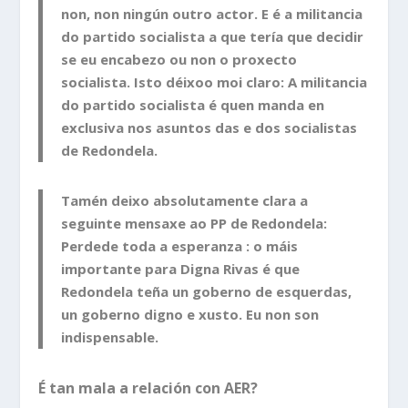
non, non ningún outro actor. E é a militancia
do partido socialista a que tería que decidir
se eu encabezo ou non o proxecto
socialista. Isto déixoo moi claro: A militancia
do partido socialista é quen manda en
exclusiva nos asuntos das e dos socialistas
de Redondela.
Tamén deixo absolutamente clara a
seguinte mensaxe ao PP de Redondela:
Perdede toda a esperanza : o máis
importante para Digna Rivas é que
Redondela teña un goberno de esquerdas,
un goberno digno e xusto. Eu non son
indispensable.
É tan mala a relación con AER?