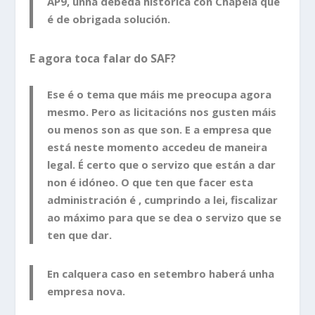
AP9, unha débeda histórica con Chapela que
é de obrigada solución.
E agora toca falar do SAF?
Ese é o tema que máis me preocupa agora
mesmo. Pero as licitacións nos gusten máis
ou menos son as que son. E a empresa que
está neste momento accedeu de maneira
legal. É certo que o servizo que están a dar
non é idóneo. O que ten que facer esta
administración é , cumprindo a lei, fiscalizar
ao máximo para que se dea o servizo que se
ten que dar.
En calquera caso en setembro haberá unha
empresa nova.