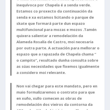
inequívoca por Chapela é a senda verde.
Estamos co proxecto da continuación da
senda e xa estamos licitando o parque de
skate que formará parte dun espazo
multifuncional para mozas e mozos .Tamén
quixera salientar a remodelación da
Alameda Rosalía de Castro, moi necesaria
por outra parte. A actuación para mellorar o
espazo que a rapazada de Chapela chama “
o campito”, resultado dunha consulta sobre
as súas necesidades que fixemos igualmente
a considero moi relevante.
Non vai chegar para este mandato, pero en
maio formalizaremos o contrato para que
en xuño, xullo comecen as obras de
remodelación dos vieiros da contorna da