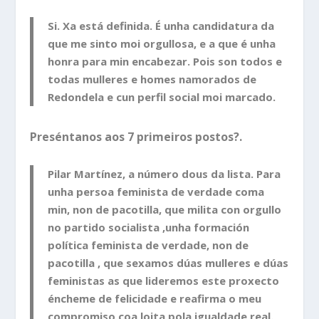
Si. Xa está definida. É unha candidatura da
que me sinto moi orgullosa, e a que é unha
honra para min encabezar. Pois son todos e
todas mulleres e homes namorados de
Redondela e cun perfil social moi marcado.
Preséntanos aos 7 primeiros postos?.
Pilar Martínez, a número dous da lista. Para
unha persoa feminista de verdade coma
min, non de pacotilla, que milita con orgullo
no partido socialista ,unha formación
política feminista de verdade, non de
pacotilla , que sexamos dúas mulleres e dúas
feministas as que lideremos este proxecto
éncheme de felicidade e reafirma o meu
compromiso coa loita pola igualdade real.