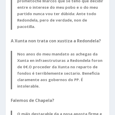
prométoche Marcos que se teño que decidir
entre o interese do meu pobo e o do meu
partido nunca vou ter dúbida: Ante todo
Redondela, pero de verdade, non de
pacotilla.
A Xunta non trata con xustiza a Redondela?
Nos anos do meu mandato as achegas da
Xunta en infraestruturas a Redondela foron
de 0€.O proceder da Xunta no reparto de
fondos é terriblemente sectario. Beneficia
claramente aos gobernos do PP. É
intolerable.
Falemos de Chapela?
O máis destacable da a nosa aposta firme e