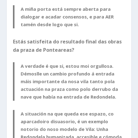
A miña porta está sempre aberta para
dialogar e acadar consensos, e para AER
tamén desde logo que si.
Estás satisfeita do resultado final das obras
da praza de Ponteareas?
A verdade é que si, estou moi orgullosa.
Démoslle un cambio profundo á entrada
máis importante da nosa vila tanto pola
actuación na praza como polo derrubo da
nave que había na entrada de Redondela.
A situación na que queda ese espazo, co
aparcadoiro disuasorio, é un exemplo
notorio do noso modelo de Vila: Unha
Redondela humanizada, accesible e cómoda.