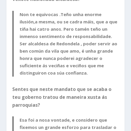
Non te equivocas .Teño unha enorme
ilusión,a mesma, ou se cadra máis, que a que
tiña hai catro anos. Pero tamén teño un
inmenso sentimento de responsabilidade.
Ser alcaldesa de Redondela , poder servir ao
ben común da vila que amo, é unha grande
honra que nunca poderei agradecer o
suficiente ás veciñas e veciños que me
distinguiron coa súa confianza.
Sentes que neste mandato que se acaba o
teu goberno tratou de maneira xusta ás
parroquias?
Esa foi a nosa vontade, e considero que
fixemos un grande esforzo para trasladar o