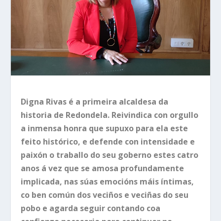
Digna Rivas é a primeira alcaldesa da
historia de Redondela. Reivindica con orgullo
a inmensa honra que supuxo para ela este
feito histórico, e defende con intensidade e
paixón o traballo do seu goberno estes catro
anos á vez que se amosa profundamente
implicada, nas súas emocións máis íntimas,
co ben común dos veciños e veciñas do seu
pobo e agarda seguir contando coa