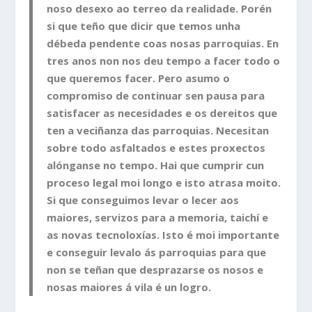
noso desexo ao terreo da realidade. Porén
si que teño que dicir que temos unha
débeda pendente coas nosas parroquias. En
tres anos non nos deu tempo a facer todo o
que queremos facer. Pero asumo o
compromiso de continuar sen pausa para
satisfacer as necesidades e os dereitos que
ten a veciñanza das parroquias. Necesitan
sobre todo asfaltados e estes proxectos
alónganse no tempo. Hai que cumprir cun
proceso legal moi longo e isto atrasa moito.
Si que conseguimos levar o lecer aos
maiores, servizos para a memoria, taichí e
as novas tecnoloxías. Isto é moi importante
e conseguir levalo ás parroquias para que
non se teñan que desprazarse os nosos e
nosas maiores á vila é un logro.