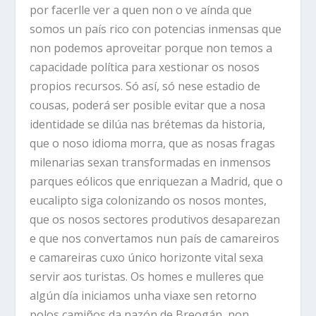
por facerlle ver a quen non o ve aínda que
somos un país rico con potencias inmensas que
non podemos aproveitar porque non temos a
capacidade política para xestionar os nosos
propios recursos. Só así, só nese estadio de
cousas, poderá ser posible evitar que a nosa
identidade se dilúa nas brétemas da historia,
que o noso idioma morra, que as nosas fragas
milenarias sexan transformadas en inmensos
parques eólicos que enriquezan a Madrid, que o
eucalipto siga colonizando os nosos montes,
que os nosos sectores produtivos desaparezan
e que nos convertamos nun país de camareiros
e camareiras cuxo único horizonte vital sexa
servir aos turistas. Os homes e mulleres que
algún día iniciamos unha viaxe sen retorno
polos camiños da nazón de Breogán, non