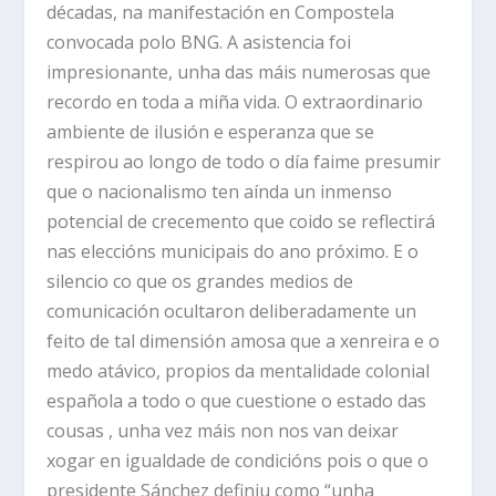
décadas, na manifestación en Compostela
convocada polo BNG. A asistencia foi
impresionante, unha das máis numerosas que
recordo en toda a miña vida. O extraordinario
ambiente de ilusión e esperanza que se
respirou ao longo de todo o día faime presumir
que o nacionalismo ten aínda un inmenso
potencial de crecemento que coido se reflectirá
nas eleccións municipais do ano próximo. E o
silencio co que os grandes medios de
comunicación ocultaron deliberadamente un
feito de tal dimensión amosa que a xenreira e o
medo atávico, propios da mentalidade colonial
española a todo o que cuestione o estado das
cousas , unha vez máis non nos van deixar
xogar en igualdade de condicións pois o que o
presidente Sánchez definiu como “unha