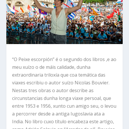
“O Peixe escorpión” é o segundo dos libros ,e ao
meu xuízo o de máis calidade, dunha
extraordinaria triloxía que coa temática das
viaxes escribiu o autor suízo Nicolas Bouvier.
Nestas tres obras o autor describe as
circunstancias dunha longa viaxe persoal, que
entre 1953 e 1956, xunto cun amigo seu, o levou
a percorrer desde a antiga Iugoslavia ata a
India. No libro cuxo título encabeza este artigo,