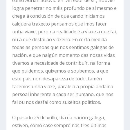
como Adrián Solovio en “Arredor de si”, Bouvier
logra penetrar no máis profundo de si mesmo e
chega á conclusión de que cando iniciamos
calquera traxecto pensamos que imos facer
unha viaxe, pero na realidade é a viaxe a que fai,
ou a que desfai ao viaxeiro. En certa medida
todas as persoas que nos sentimos galegas de
nación, e que nalgún momento das nosas vidas
tivemos a necesidade de contribuír, na forma
que puidemos, quixemos e soubemos, a que
este país non desapareza de todo, tamén
facemos unha viaxe, paralela á propia andaina
persoal inherente a cada ser humano, que nos
fai ou nos desfai como suxeitos políticos.
O pasado 25 de xullo, día da nación galega,
estiven, como case sempre nas tres últimas