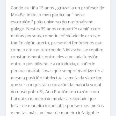
Cando eu tiña 13 anos , grazas a un profesor de
Moaña, iniciei o meu particular “ peixe
escorpión “ polo universo do nacionalismo
galego. Nestes 39 anos compartín camiño con
moitas persoas, cometín infinidade de erros, e
tamén algún acerto, presenciei fenómenos que,
como o eterno retorno de Nietzsche, se repiten
constantemente, entre eles a pesada tensión
entre o posibilismo e a ortodoxia, e coñecín
persoas marabillosas que sempre mantiveron a
mesma posición intelectual: a meta da viaxe ten
que ser conquistar o corazón da maioría social
do noso pobo. Si, Ana Pontón ten razón : non
hai outra maneira de mudar a realidade que
loitar de maneira incansable por sermos moitos
e moitas máis, pelexar de maneira infatigable