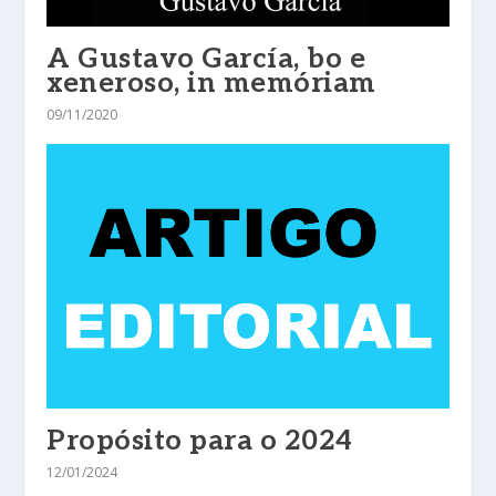
A Gustavo García, bo e
xeneroso, in memóriam
09/11/2020
Propósito para o 2024
12/01/2024