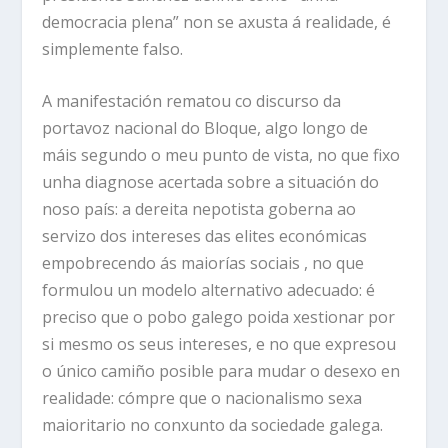
democracia plena” non se axusta á realidade, é
simplemente falso.
A manifestación rematou co discurso da
portavoz nacional do Bloque, algo longo de
máis segundo o meu punto de vista, no que fixo
unha diagnose acertada sobre a situación do
noso país: a dereita nepotista goberna ao
servizo dos intereses das elites económicas
empobrecendo ás maiorías sociais , no que
formulou un modelo alternativo adecuado: é
preciso que o pobo galego poida xestionar por
si mesmo os seus intereses, e no que expresou
o único camiño posible para mudar o desexo en
realidade: cómpre que o nacionalismo sexa
maioritario no conxunto da sociedade galega.