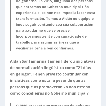
de goberno. En 2015, ningunha das persoas
que entramos no Goberno municipal tiña
experiencia e iso non nos impediu facer esta
transformación. Temos a Aldán no equipo e
imos seguir contando coa súa colaboración
para axudar no que se precise.
Incorporamos xente con capacidade de
traballo para asumir as áreas que a
veciñanza teña a ben confiarnos.
Aldán Santamarina tamén liderou iniciativas
de normalización lingüística como “21 días
en galego”. Teñen previsto continuar con
iniciativas como esta, a pesar de que as
persoas que as promoveran xa non estean
como concelleiras no Goberno municipal?
O BNG presenta un programa de goberno