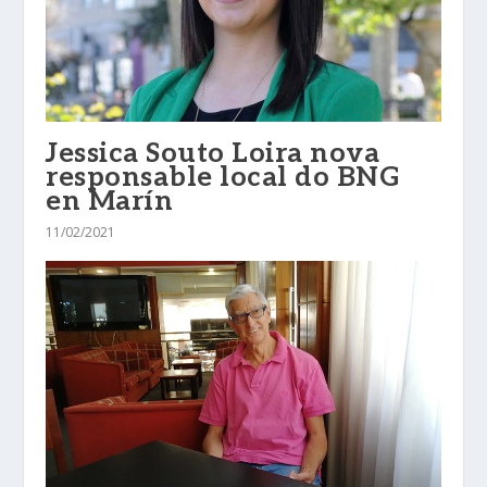
Jessica Souto Loira nova
responsable local do BNG
en Marín
11/02/2021