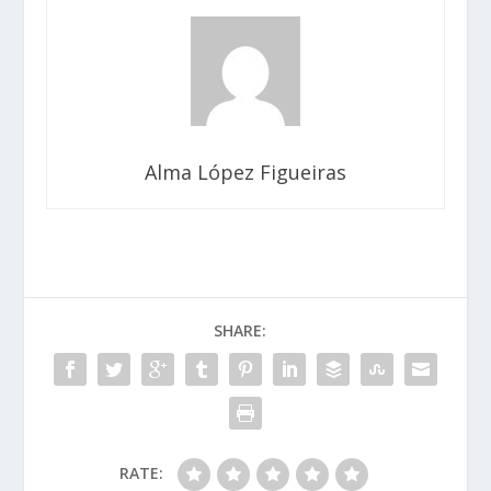
Alma López Figueiras
SHARE:
RATE: