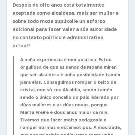
Despois de oito anos está totalmente
aceptada como alcaldesa, mais ser muller e
sobre todo moza supúxolle un esforzo
adicional para facer valer a súa autoridade
no contexto político e administrativo
actual?
A miña experiencia é moi positiva. Estou
orgullosa de que as nenas de Moaña miren
que ser alcaldesa é unha posibilidade tamén
para elas. Conseguimos romper o teito de
cristal, non só coa Alcaldía, senón tamén
sendo o único concello do país liderado por
dúas mulleres e as dúas novas, porque
Marta Freire é dous anos maior ca min.
Tivemos que facer moita pedagoxía e
romper normas e estereotipos. A mocidade,
que nun principio podía verse como unha