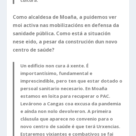
cultura.
Como alcaldesa de Moaña, a puidemos ver
moi activa nas mobilizacións en defensa da
sanidade pública. Como está a situación
nese eido, a pesar da construción dun novo
centro de saúde?
Un edificio non cura á xente. É
importantísimo, fundamental e
imprescindible, pero ten que estar dotado o
persoal sanitario necesario. En Moaña
estamos en loita para recuperar o PAC.
Levárono a Cangas coa excusa da pandemia
e aínda non nolo devolveron. A primeira
cláusula que aparece no convenio para o
novo centro de saúde é que terá Urxencias.
Estaremos vixiantes e combativos se fai