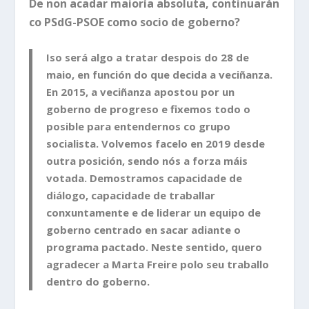
De non acadar maioría absoluta, continuarán
co PSdG-PSOE como socio de goberno?
Iso será algo a tratar despois do 28 de
maio, en función do que decida a veciñanza.
En 2015, a veciñanza apostou por un
goberno de progreso e fixemos todo o
posible para entendernos co grupo
socialista. Volvemos facelo en 2019 desde
outra posición, sendo nós a forza máis
votada. Demostramos capacidade de
diálogo, capacidade de traballar
conxuntamente e de liderar un equipo de
goberno centrado en sacar adiante o
programa pactado. Neste sentido, quero
agradecer a Marta Freire polo seu traballo
dentro do goberno.