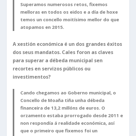
Superamos numerosos retos, fixemos
melloras en todos os eidos e a día de hoxe
temos un concello moitísimo mellor do que
atopamos en 2015.
A xestión económica é un dos grandes éxitos
dos seus mandatos. Cales foron as claves
para superar a débeda municipal sen
recortes en servizos públicos ou
investimentos?
Cando chegamos ao Goberno municipal, o
Concello de Moaña tiña unha débeda
financeira de 13,2 millóns de euros. O
orzamento estaba prorrogado desde 2011 e
non respondía á realidade económica, así
que o primeiro que fixemos foi un