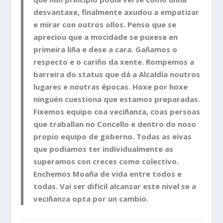
desvantaxe, finalmente axudou a empatizar
e mirar con outros ollos. Penso que se
apreciou que a mocidade se puxese en
primeira liña e dese a cara. Gañamos o
respecto e o cariño da xente. Rompemos a
barreira do status que dá a Alcaldía noutros
lugares e noutras épocas. Hoxe por hoxe
ninguén cuestiona que estamos preparadas.
Fixemos equipo coa veciñanza, coas persoas
que traballan no Concello e dentro do noso
propio equipo de goberno. Todas as eivas
que podiamos ter individualmente as
superamos con creces como colectivo.
Enchemos Moaña de vida entre todos e
todas. Vai ser difícil alcanzar este nivel se a
veciñanza opta por un cambio.