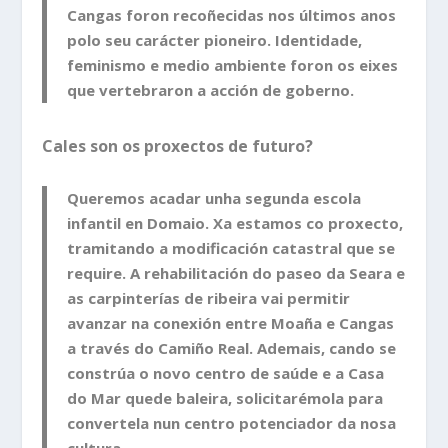
Cangas foron recoñecidas nos últimos anos
polo seu carácter pioneiro. Identidade,
feminismo e medio ambiente foron os eixes
que vertebraron a acción de goberno.
Cales son os proxectos de futuro?
Queremos acadar unha segunda escola
infantil en Domaio. Xa estamos co proxecto,
tramitando a modificación catastral que se
require. A rehabilitación do paseo da Seara e
as carpinterías de ribeira vai permitir
avanzar na conexión entre Moaña e Cangas
a través do Camiño Real. Ademais, cando se
constrúa o novo centro de saúde e a Casa
do Mar quede baleira, solicitarémola para
convertela nun centro potenciador da nosa