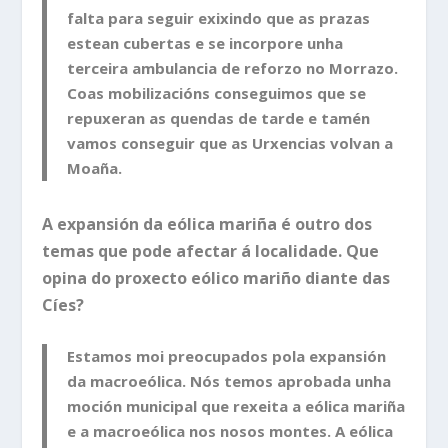
falta para seguir exixindo que as prazas
estean cubertas e se incorpore unha
terceira ambulancia de reforzo no Morrazo.
Coas mobilizacións conseguimos que se
repuxeran as quendas de tarde e tamén
vamos conseguir que as Urxencias volvan a
Moaña.
A expansión da eólica mariña é outro dos
temas que pode afectar á localidade. Que
opina do proxecto eólico mariño diante das
Cíes?
Estamos moi preocupados pola expansión
da macroeólica. Nós temos aprobada unha
moción municipal que rexeita a eólica mariña
e a macroeólica nos nosos montes. A eólica