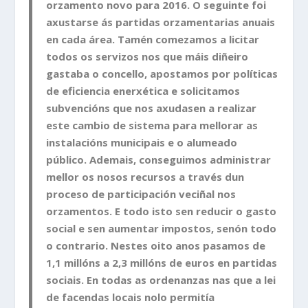
orzamento novo para 2016. O seguinte foi
axustarse ás partidas orzamentarias anuais
en cada área. Tamén comezamos a licitar
todos os servizos nos que máis diñeiro
gastaba o concello, apostamos por políticas
de eficiencia enerxética e solicitamos
subvencións que nos axudasen a realizar
este cambio de sistema para mellorar as
instalacións municipais e o alumeado
público. Ademais, conseguimos administrar
mellor os nosos recursos a través dun
proceso de participación veciñal nos
orzamentos. E todo isto sen reducir o gasto
social e sen aumentar impostos, senón todo
o contrario. Nestes oito anos pasamos de
1,1 millóns a 2,3 millóns de euros en partidas
sociais. En todas as ordenanzas nas que a lei
de facendas locais nolo permitía