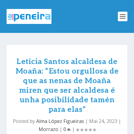
Leticia Santos alcaldesa de
Moaña: “Estou orgullosa de
que as nenas de Moaña
miren que ser alcaldesa é
unha posibilidade tamén
para elas”
Posted by
Alma López Figueiras
|
Mai 24, 2023
|
Morrazo
|
0
|