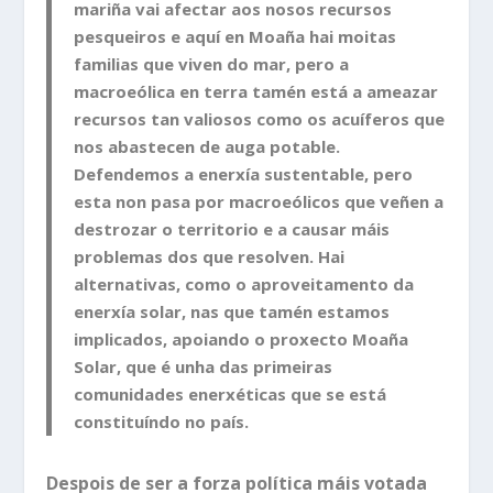
mariña vai afectar aos nosos recursos
pesqueiros e aquí en Moaña hai moitas
familias que viven do mar, pero a
macroeólica en terra tamén está a ameazar
recursos tan valiosos como os acuíferos que
nos abastecen de auga potable.
Defendemos a enerxía sustentable, pero
esta non pasa por macroeólicos que veñen a
destrozar o territorio e a causar máis
problemas dos que resolven. Hai
alternativas, como o aproveitamento da
enerxía solar, nas que tamén estamos
implicados, apoiando o proxecto Moaña
Solar, que é unha das primeiras
comunidades enerxéticas que se está
constituíndo no país.
Despois de ser a forza política máis votada