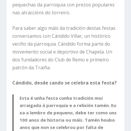
pequechas da parroquia con prezos populares
nas atraccións do torreiro.
Para saber algo máis da tradición destas festas
conversamos con Cándido Villar, un histórico
veciño da parroquia. Cándido forma parte do
movemento social e deportivo de Chapela. Un
dos fundadores do Club de Remo e primeiro
patrón da Traiña.
Cándido, desde cando se celebra esta festa?
Esta é unha festa cunha tradición moi
arraigada á parroquia e a relixión tamén. Eu
xa a lembro de pequeno, debe ter como uns
100 anos de historia ou máis. Tamén houbo
anos que non se celebrou por falta de