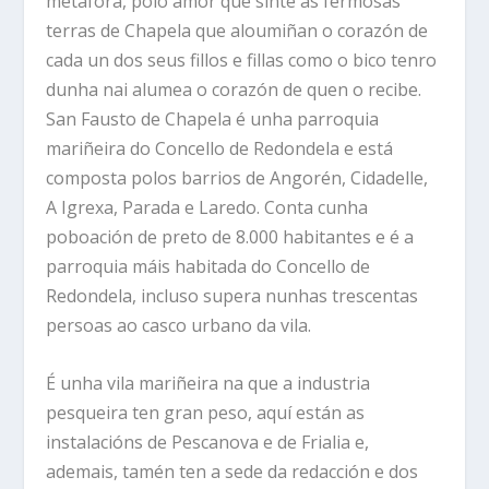
metáfora, polo amor que sinte ás fermosas
terras de Chapela que aloumiñan o corazón de
cada un dos seus fillos e fillas como o bico tenro
dunha nai alumea o corazón de quen o recibe.
San Fausto de Chapela é unha parroquia
mariñeira do Concello de Redondela e está
composta polos barrios de Angorén, Cidadelle,
A Igrexa, Parada e Laredo. Conta cunha
poboación de preto de 8.000 habitantes e é a
parroquia máis habitada do Concello de
Redondela, incluso supera nunhas trescentas
persoas ao casco urbano da vila.
É unha vila mariñeira na que a industria
pesqueira ten gran peso, aquí están as
instalacións de Pescanova e de Frialia e,
ademais, tamén ten a sede da redacción e dos