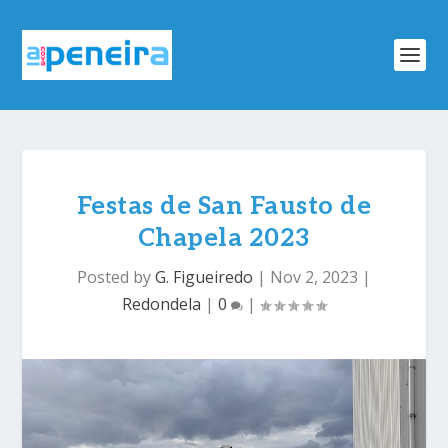
Festas de San Fausto de
Chapela 2023
Posted by
G. Figueiredo
|
Nov 2, 2023
|
Redondela
|
0
|