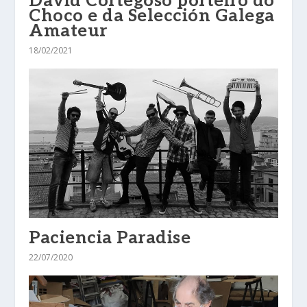
David Cortegoso porteiro do
Choco e da Selección Galega
Amateur
18/02/2021
Paciencia Paradise
22/07/2020