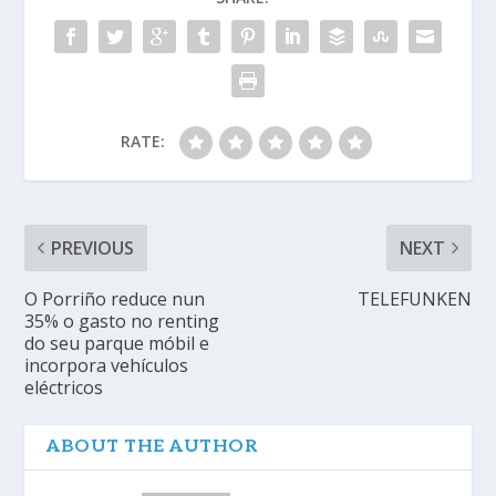
RATE:
PREVIOUS
NEXT
O Porriño reduce nun
TELEFUNKEN
35% o gasto no renting
do seu parque móbil e
incorpora vehículos
eléctricos
ABOUT THE AUTHOR