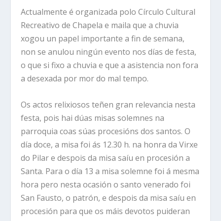
Actualmente é organizada polo Círculo Cultural
Recreativo de Chapela e maila que a chuvia
xogou un papel importante a fin de semana,
non se anulou ningún evento nos días de festa,
o que si fixo a chuvia e que a asistencia non fora
a desexada por mor do mal tempo.
Os actos relixiosos teñen gran relevancia nesta
festa, pois hai dúas misas solemnes na
parroquia coas súas procesións dos santos. O
día doce, a misa foi ás 12.30 h. na honra da Virxe
do Pilar e despois da misa saíu en procesión a
Santa. Para o día 13 a misa solemne foi á mesma
hora pero nesta ocasión o santo venerado foi
San Fausto, o patrón, e despois da misa saíu en
procesión para que os máis devotos puideran