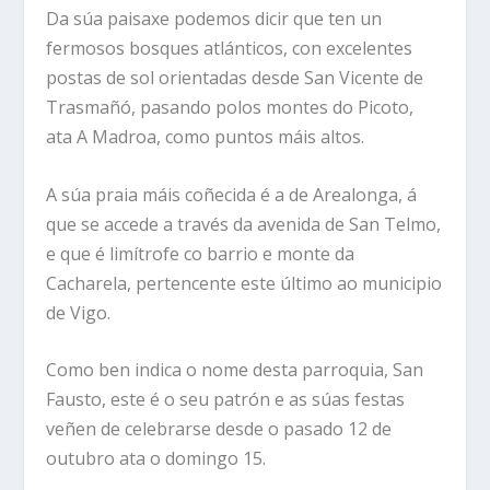
Da súa paisaxe podemos dicir que ten un
fermosos bosques atlánticos, con excelentes
postas de sol orientadas desde San Vicente de
Trasmañó, pasando polos montes do Picoto,
ata A Madroa, como puntos máis altos.
A súa praia máis coñecida é a de Arealonga, á
que se accede a través da avenida de San Telmo,
e que é limítrofe co barrio e monte da
Cacharela, pertencente este último ao municipio
de Vigo.
Como ben indica o nome desta parroquia, San
Fausto, este é o seu patrón e as súas festas
veñen de celebrarse desde o pasado 12 de
outubro ata o domingo 15.