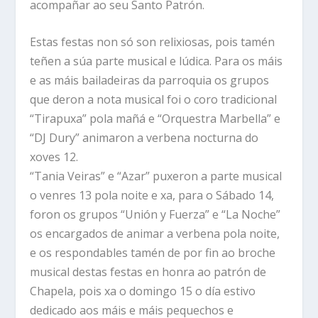
acompañar ao seu Santo Patrón.
Estas festas non só son relixiosas, pois tamén
teñen a súa parte musical e lúdica. Para os máis
e as máis bailadeiras da parroquia os grupos
que deron a nota musical foi o coro tradicional
“Tirapuxa” pola mañá e “Orquestra Marbella” e
“DJ Dury” animaron a verbena nocturna do
xoves 12.
“Tania Veiras” e “Azar” puxeron a parte musical
o venres 13 pola noite e xa, para o Sábado 14,
foron os grupos “Unión y Fuerza” e “La Noche”
os encargados de animar a verbena pola noite,
e os respondables tamén de por fin ao broche
musical destas festas en honra ao patrón de
Chapela, pois xa o domingo 15 o día estivo
dedicado aos máis e máis pequechos e