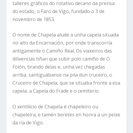
talleres gráficos do rotativo decano da prensa
do estado, o Faro de Vigo, fundado o 3 de
novembro de 1853.
O nome de Chapela alude a unha capela situada
no alto da Encarnación, por onde transcorría
antigamente o Camiño Real. Os viaxeiros das
dilixencias tiñan que subir polo camiño de O
Folón, tirando delas e, unha vez chegadas
arriba, santiguábanse na pila dun cruceiro, o
Cruceiro de Chapela, que se situaba fronte a esa
capela, a Capela do Frade e o cemiterio.
O xentilicio de Chapela é chapeleiro ou
chapeleira, e tamén beretes en honra a un peixe
da ría de Vigo.