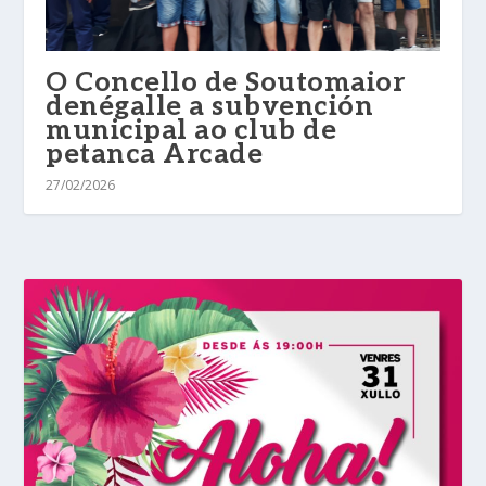
O Concello de Soutomaior
denégalle a subvención
municipal ao club de
petanca Arcade
27/02/2026