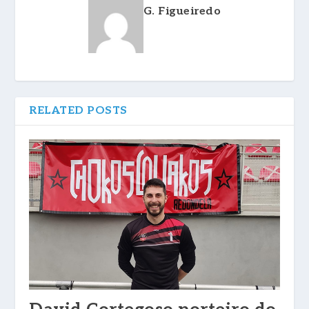
G. Figueiredo
RELATED POSTS