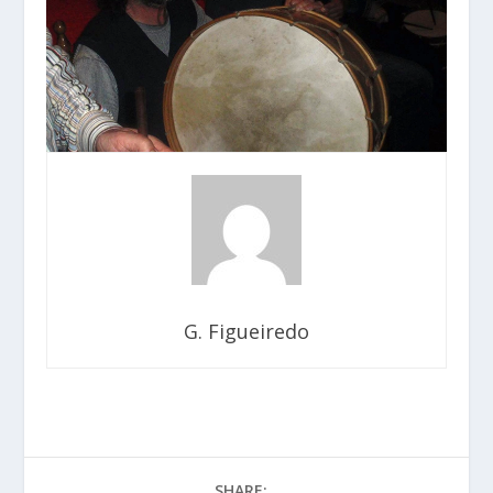
G. Figueiredo
SHARE: