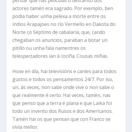
pensar que nas películas o descanso dos
actores tamén era sagrado. Por exemplo, ben
podía haber unha pelexa a morte entre os
indios Arapajoes no rìo Vermello en Dakota do
Norte co Séptimo de cabalaría, que, cando
chegaban os anuncios, paraban a botar un
pitillo ou unha fala namentres os
telespectadores ían á cociña. Cousas miñas.
Hoxe en día, hai televisións e canles para todos
gustos e todos os pensamentos 24/7. Por iso,
un, ás veces, non sabe onde vive o non sabe o
que realmente é certo. Hai veces, tamén, nas
que penso que a terra é plana e que Laika foi
todo un invento dos Rusos e dos Americanos.
Tamén hai os que pensan que con Franco se
vivía mellor.