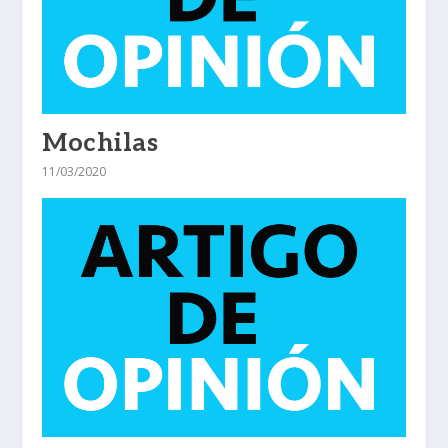
Mochilas
11/03/2020