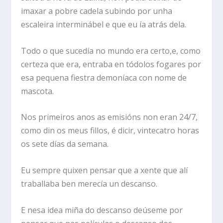
imaxar a pobre cadela subindo por unha
escaleira interminábel e que eu ía atrás dela.
Todo o que sucedía no mundo era certo,e, como
certeza que era, entraba en tódolos fogares por
esa pequena fiestra demoníaca con nome de
mascota.
Nos primeiros anos as emisións non eran 24/7,
como din os meus fillos, é dicir, vintecatro horas
os sete días da semana.
Eu sempre quixen pensar que a xente que alí
traballaba ben merecía un descanso.
E nesa idea miña do descanso deúseme por