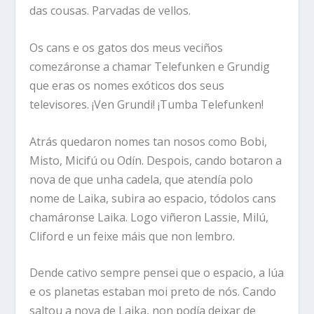
das cousas. Parvadas de vellos.
Os cans e os gatos dos meus veciños
comezáronse a chamar Telefunken e Grundig
que eras os nomes exóticos dos seus
televisores. ¡Ven Grundi! ¡Tumba Telefunken!
Atrás quedaron nomes tan nosos como Bobi,
Misto, Micifú ou Odín. Despois, cando botaron a
nova de que unha cadela, que atendía polo
nome de Laika, subira ao espacio, tódolos cans
chamáronse Laika. Logo viñeron Lassie, Milú,
Cliford e un feixe máis que non lembro.
Dende cativo sempre pensei que o espacio, a lúa
e os planetas estaban moi preto de nós. Cando
saltou a nova de Laika, non podía deixar de