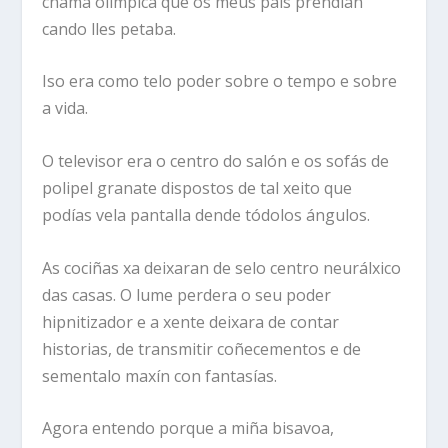
chama olímpica que os meus pais prendían
cando lles petaba.
Iso era como telo poder sobre o tempo e sobre
a vida.
O televisor era o centro do salón e os sofás de
polipel granate dispostos de tal xeito que
podías vela pantalla dende tódolos ángulos.
As cociñas xa deixaran de selo centro neurálxico
das casas. O lume perdera o seu poder
hipnitizador e a xente deixara de contar
historias, de transmitir coñecementos e de
sementalo maxín con fantasías.
Agora entendo porque a miña bisavoa,