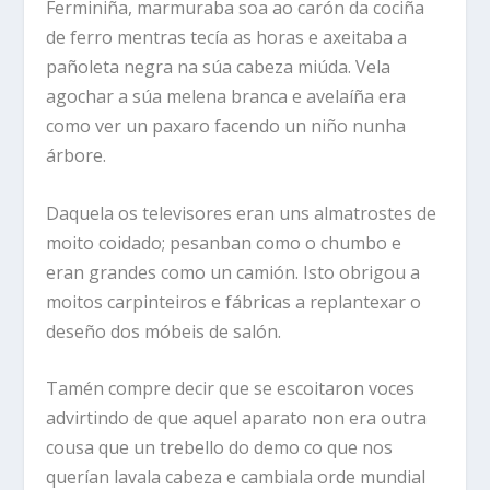
Ferminiña, marmuraba soa ao carón da cociña
de ferro mentras tecía as horas e axeitaba a
pañoleta negra na súa cabeza miúda. Vela
agochar a súa melena branca e avelaíña era
como ver un paxaro facendo un niño nunha
árbore.
Daquela os televisores eran uns almatrostes de
moito coidado; pesanban como o chumbo e
eran grandes como un camión. Isto obrigou a
moitos carpinteiros e fábricas a replantexar o
deseño dos móbeis de salón.
Tamén compre decir que se escoitaron voces
advirtindo de que aquel aparato non era outra
cousa que un trebello do demo co que nos
querían lavala cabeza e cambiala orde mundial