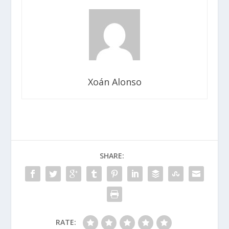
Xoán Alonso
SHARE:
RATE: