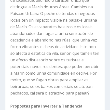
da localidade, diluíndo o carácter único que
distingue a Marín doutras áreas. Cambios na
Paisaxe Urbana O peche de tendas e negocios
locais ten un impacto visible na paisaxe urbana
de Marín. Os escaparates baleiros e os locais
abandonados dan lugar a unha sensación de
decadencia e abandono nas rúas, que unha vez
foron vibrantes e cheas de actividade. Isto non
só afecta á estética da vila, senón que tamén ten
un efecto disuasorio sobre os turistas e
potenciais novos residentes, que poden percibir
a Marín como unha comunidade en declive. Por
moito, que se fagan obras para ampliar as
beirarúas, se os baixos comerciais se atopan
pechados, cal será o atractivo para pasear?
Propostas para Inverter a Tendencia