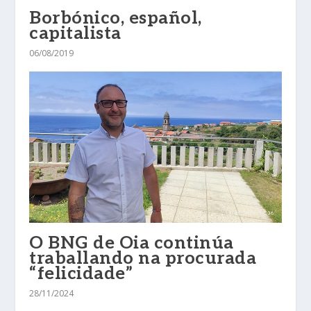
Borbónico, español,
capitalista
06/08/2019
O BNG de Oia continúa
traballando na procurada
“felicidade”
28/11/2024