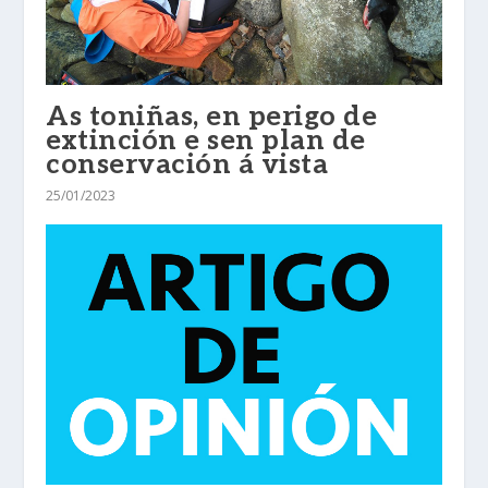
As toniñas, en perigo de
extinción e sen plan de
conservación á vista
25/01/2023