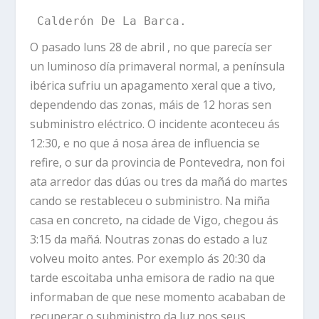
Calderón De La Barca.
O pasado luns 28 de abril , no que parecía ser
un luminoso día primaveral normal, a península
ibérica sufriu un apagamento xeral que a tivo,
dependendo das zonas, máis de 12 horas sen
subministro eléctrico. O incidente aconteceu ás
12:30, e no que á nosa área de influencia se
refire, o sur da provincia de Pontevedra, non foi
ata arredor das dúas ou tres da mañá do martes
cando se restableceu o subministro. Na miña
casa en concreto, na cidade de Vigo, chegou ás
3:15 da mañá. Noutras zonas do estado a luz
volveu moito antes. Por exemplo ás 20:30 da
tarde escoitaba unha emisora de radio na que
informaban de que nese momento acababan de
recuperar o subministro da luz nos seus