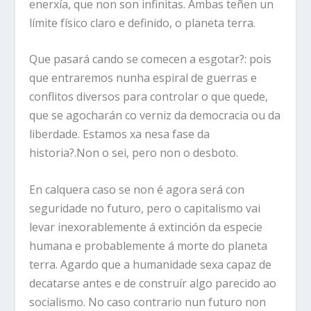
enerxía, que non son infinitas. Ambas teñen un
límite físico claro e definido, o planeta terra.
Que pasará cando se comecen a esgotar?: pois
que entraremos nunha espiral de guerras e
conflitos diversos para controlar o que quede,
que se agocharán co verniz da democracia ou da
liberdade. Estamos xa nesa fase da
historia?.Non o sei, pero non o desboto.
En calquera caso se non é agora será con
seguridade no futuro, pero o capitalismo vai
levar inexorablemente á extinción da especie
humana e probablemente á morte do planeta
terra. Agardo que a humanidade sexa capaz de
decatarse antes e de construír algo parecido ao
socialismo. No caso contrario nun futuro non