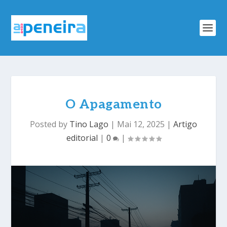
O Apagamento
Posted by
Tino Lago
|
Mai 12, 2025
|
Artigo
editorial
|
0
|