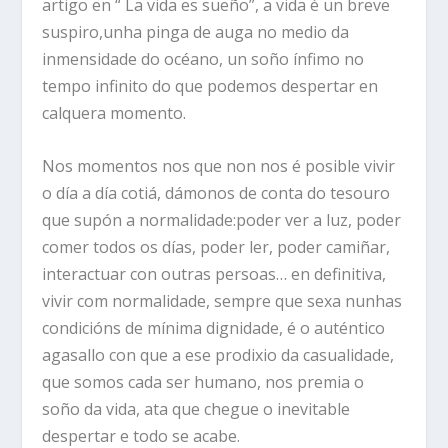
artigo en “ La vida es sueño”, a vida é un breve
suspiro,unha pinga de auga no medio da
inmensidade do océano, un soño ínfimo no
tempo infinito do que podemos despertar en
calquera momento.
Nos momentos nos que non nos é posible vivir
o día a día cotiá, dámonos de conta do tesouro
que supón a normalidade:poder ver a luz, poder
comer todos os días, poder ler, poder camiñar,
interactuar con outras persoas… en definitiva,
vivir com normalidade, sempre que sexa nunhas
condicións de mínima dignidade, é o auténtico
agasallo con que a ese prodixio da casualidade,
que somos cada ser humano, nos premia o
soño da vida, ata que chegue o inevitable
despertar e todo se acabe.