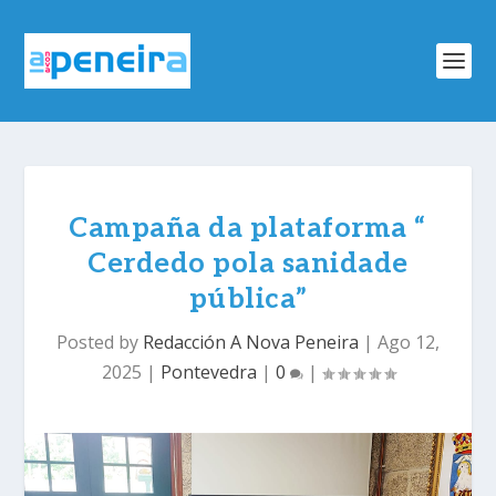
Campaña da plataforma “
Cerdedo pola sanidade
pública”
Posted by
Redacción A Nova Peneira
|
Ago 12,
2025
|
Pontevedra
|
0
|