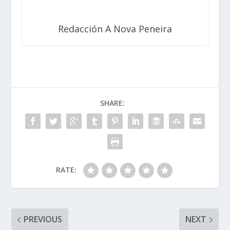
Redacción A Nova Peneira
SHARE:
RATE:
PREVIOUS
NEXT