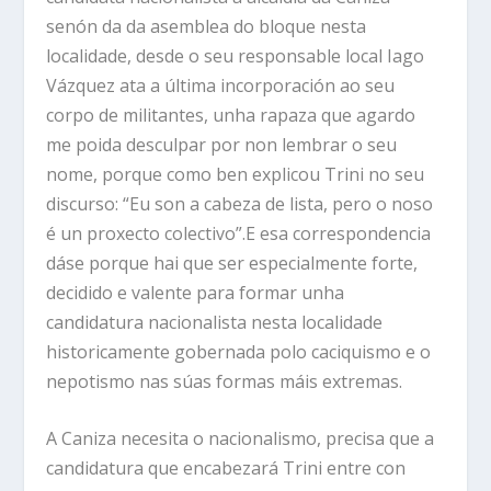
senón da da asemblea do bloque nesta
localidade, desde o seu responsable local Iago
Vázquez ata a última incorporación ao seu
corpo de militantes, unha rapaza que agardo
me poida desculpar por non lembrar o seu
nome, porque como ben explicou Trini no seu
discurso: “Eu son a cabeza de lista, pero o noso
é un proxecto colectivo”.E esa correspondencia
dáse porque hai que ser especialmente forte,
decidido e valente para formar unha
candidatura nacionalista nesta localidade
historicamente gobernada polo caciquismo e o
nepotismo nas súas formas máis extremas.
A Caniza necesita o nacionalismo, precisa que a
candidatura que encabezará Trini entre con