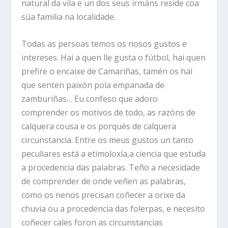
natural da vila e un dos seus irmáns reside coa
súa familia na localidade.
Todas as persoas temos os nosos gustos e
intereses. Hai a quen lle gusta o fútbol, hai quen
prefire o encaixe de Camariñas, tamén os hai
que senten paixón pola empanada de
zamburiñas… Eu confeso que adoro
comprender os motivos de todo, as razóns de
calquera cousa e os porqués de calquera
circunstancia. Entre os meus gustos un tanto
peculiares está a etimoloxía,a ciencia que estuda
a procedencia das palabras. Teño a necesidade
de comprender de onde veñen as palabras,
como os nenos precisan coñecer a orixe da
chuvia ou a procedencia das folerpas, e necesito
coñecer cales foron as circunstancias