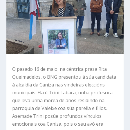
O pasado 16 de maio, na céntrica praza Rita
Queimadelos, o BNG presentou á súa candidata
á alcaldía da Caniza nas vindeiras eleccións
municipais. Ela é Trini Labaca, unha profesora
que leva unha morea de anos residindo na
parroquia de Valeixe coa súa parella e fillos.
Asemade Trini posúe profundos vínculos
emocionais coa Caniza, pois o seu avó era