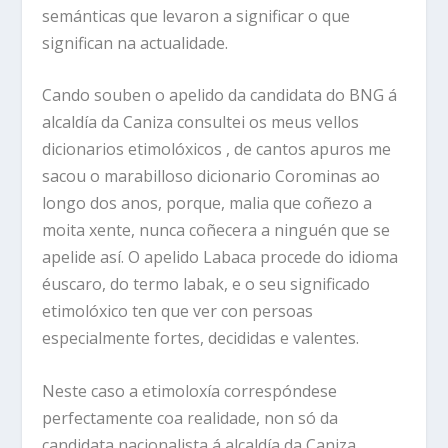
semánticas que levaron a significar o que
significan na actualidade.
Cando souben o apelido da candidata do BNG á
alcaldía da Caniza consultei os meus vellos
dicionarios etimolóxicos , de cantos apuros me
sacou o marabilloso dicionario Corominas ao
longo dos anos, porque, malia que coñezo a
moita xente, nunca coñecera a ninguén que se
apelide así. O apelido Labaca procede do idioma
éuscaro, do termo labak, e o seu significado
etimolóxico ten que ver con persoas
especialmente fortes, decididas e valentes.
Neste caso a etimoloxía correspóndese
perfectamente coa realidade, non só da
candidata nacionalista á alcaldía da Caniza