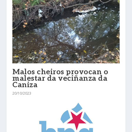
Malos cheiros provocan o
malestar da veciñanza da
Caniza
20/10/2023