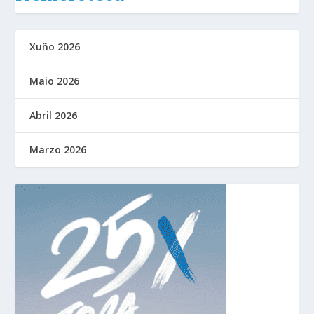
Xuño 2026
Maio 2026
Abril 2026
Marzo 2026