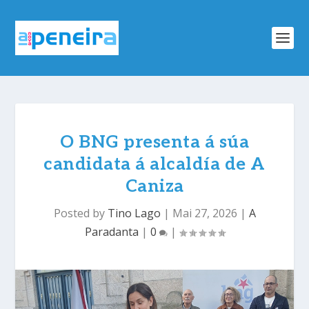
O BNG presenta á súa
candidata á alcaldía de A
Caniza
Posted by
Tino Lago
|
Mai 27, 2026
|
A
Paradanta
|
0
|