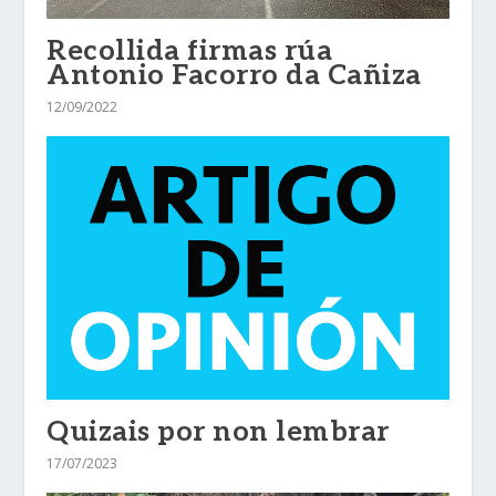
Recollida firmas rúa
Antonio Facorro da Cañiza
12/09/2022
Quizais por non lembrar
17/07/2023